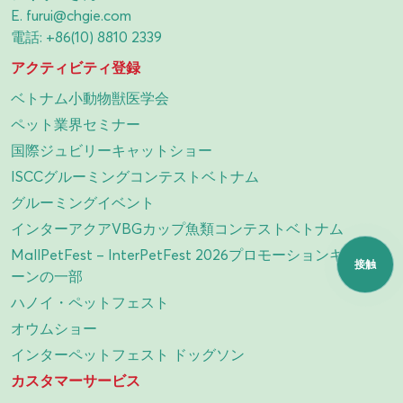
E.
furui@chgie.com
電話:
+86(10) 8810 2339
アクティビティ登録
ベトナム小動物獣医学会
ペット業界セミナー
国際ジュビリーキャットショー
ISCCグルーミングコンテストベトナム
グルーミングイベント
インターアクアVBGカップ魚類コンテストベトナム
MallPetFest – InterPetFest 2026プロモーションキャンペ
接触
ーンの一部
ハノイ・ペットフェスト
オウムショー
インターペットフェスト ドッグソン
カスタマーサービス