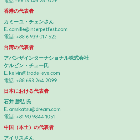
電話:
+86 13 146 281 029
香港の代表者
カミーユ・チェンさん
E.
camille@interpetfest.com
電話:
+88 6 939 017 523
台湾の代表者
アバンザインターナショナル株式会社
ケルビン・チュー氏
E.
kelvin@trade-eye.com
電話:
+88 693 264 2099
日本における代表者
石井 勝弘 氏
E.
amskatsu@dream.com
電話:
+81 90 9844 1051
中国（本土）の代表者
アイリスさん