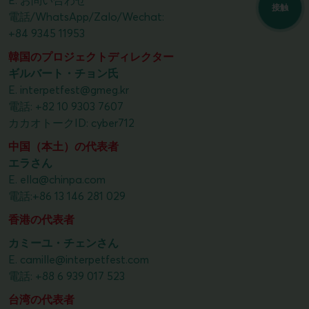
接触
電話/WhatsApp/Zalo/Wechat:
+84 9345 11953
韓国のプロジェクトディレクター
ギルバート・チョン氏
E.
interpetfest@gmeg.kr
電話:
+82 10 9303 7607
カカオトークID: cyber712
中国（本土）の代表者
エラさん
E.
ella@chinpa.com
電話:
+86 13 146 281 029
香港の代表者
カミーユ・チェンさん
E.
camille@interpetfest.com
電話:
+88 6 939 017 523
台湾の代表者