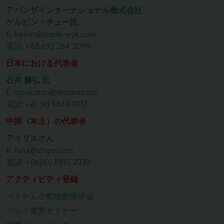
アバンザインターナショナル株式会社
ケルビン・チュー氏
E.
kelvin@trade-eye.com
電話:
+88 693 264 2099
日本における代表者
石井 勝弘 氏
E.
amskatsu@dream.com
電話:
+81 90 9844 1051
中国（本土）の代表者
アイリスさん
E.
furui@chgie.com
電話:
+86(10) 8810 2339
アクティビティ登録
ベトナム小動物獣医学会
ペット業界セミナー