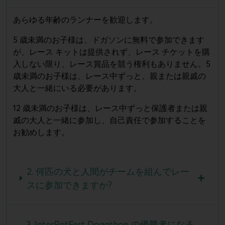
あらゆる年齢のランナーを歓迎します。
5 歳未満のお子様は、ドガソンに無料で参加できます
が、レース キットは提供されず、レース チケットを購
入しない限り、レース賞品を競う権利もありません。5
歳未満のお子様は、レース中ずっと、親または親戚の
大人と一緒にいる必要があります。
12 歳未満のお子様は、レース中ずっと保護者または親
戚の大人と一緒に参加し、自己責任で参加することを
お勧めします。
2. 何匹の犬と人間がチームを組んでレー
スに参加できますか?
3. InterPetFest Dogathon の優勝者になる