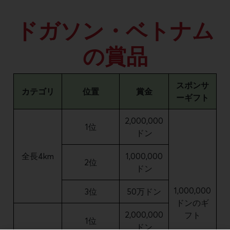
ドガソン・ベトナム
の賞品
スポンサ
カテゴリ
位置
賞金
ーギフト
2,000,000
1位
ドン
全長4km
1,000,000
2位
ドン
1,000,000
3位
50万ドン
ドンのギ
2,000,000
フト
1位
ドン