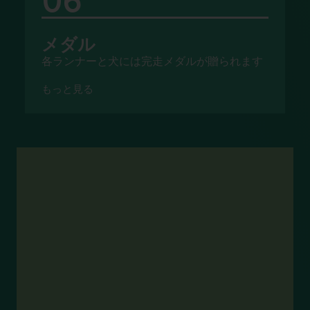
メダル
各ランナーと犬には完走メダルが贈られます
もっと見る