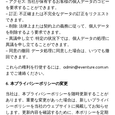
– アクセス: 当社が保有するお客様の個人データのコピー
を要求することができます。
– 訂正: 不正確または不完全なデータの訂正をリクエスト
できます。
– 削除: 法律上または契約上の義務に従って、個人データ
を削除するよう要求できます。
– 異議申し立て: 特定の状況下では、個人データの処理に
異議を申し立てることができます。
– 同意の撤回: データ処理に同意した場合は、いつでも撤
回できます。
これらの権利を行使するには、admin@eventure.com.vn
までご連絡ください。
6. 本プライバシーポリシーの変更
当社は、本プライバシーポリシーを随時更新することが
あります。重要な変更があった場合は、新しいプライバ
シーポリシーを当社のウェブサイトに掲載してお知らせ
します。更新内容を確認するために、本ポリシーを定期