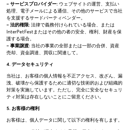
– サービスプロバイダー:
ウェブサイトの運営、支払い
処理、電子メールによる通信、その他のサービスで当社
を支援するサードパーティベンダー。
– 法的権限:
法律で義務付けられている場合、または
InterPetFestまたはその他の者の安全、権利、財産を保
護する場合。
– 事業譲渡:
当社の事業の全部または一部の合併、資産
売却、資金調達、買収に関連して。
4. データセキュリティ
当社は、お客様の個人情報を不正アクセス、改ざん、漏
洩、破壊から保護するために適切な技術的および組織的
対策を実施しています。ただし、完全に安全なセキュリ
ティ対策は存在しないことにご留意ください。
5. お客様の権利
お客様は、個人データに関して以下の権利を有します。