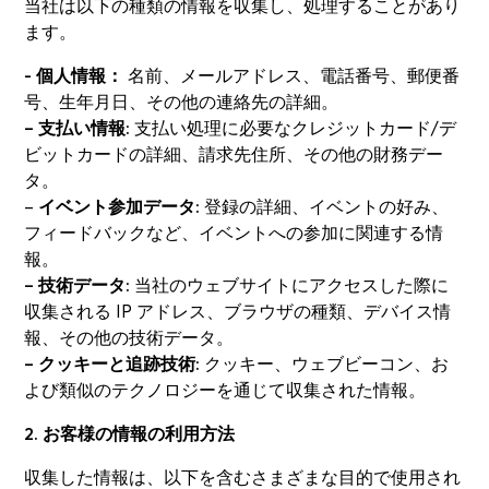
当社は以下の種類の情報を収集し、処理することがあり
ます。
- 個人情報：
名前、メールアドレス、電話番号、郵便番
号、生年月日、その他の連絡先の詳細。
– 支払い情報:
支払い処理に必要なクレジットカード/デ
ビットカードの詳細、請求先住所、その他の財務デー
タ。
–
イベント参加データ:
登録の詳細、イベントの好み、
フィードバックなど、イベントへの参加に関連する情
報。
– 技術データ:
当社のウェブサイトにアクセスした際に
収集される IP アドレス、ブラウザの種類、デバイス情
報、その他の技術データ。
– クッキーと追跡技術:
クッキー、ウェブビーコン、お
よび類似のテクノロジーを通じて収集された情報。
2. お客様の情報の利用方法
収集した情報は、以下を含むさまざまな目的で使用され