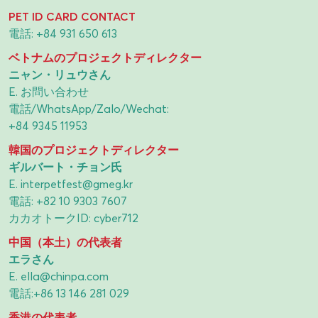
PET ID CARD CONTACT
電話:
+84 931 650 613
ベトナムのプロジェクトディレクター
ニャン・リュウさん
E.
お問い合わせ
電話/WhatsApp/Zalo/Wechat:
+84 9345 11953
韓国のプロジェクトディレクター
ギルバート・チョン氏
E.
interpetfest@gmeg.kr
電話:
+82 10 9303 7607
カカオトークID: cyber712
中国（本土）の代表者
エラさん
E.
ella@chinpa.com
電話:
+86 13 146 281 029
香港の代表者