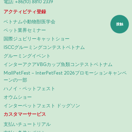
電話:
+86(10) 8810 2339
アクティビティ登録
ベトナム小動物獣医学会
接触
ペット業界セミナー
国際ジュビリーキャットショー
ISCCグルーミングコンテストベトナム
グルーミングイベント
インターアクアVBGカップ魚類コンテストベトナム
MallPetFest – InterPetFest 2026プロモーションキャンペ
ーンの一部
ハノイ・ペットフェスト
オウムショー
インターペットフェスト ドッグソン
カスタマーサービス
支払いチュートリアル