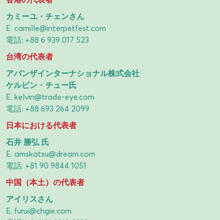
カミーユ・チェンさん
E.
camille@interpetfest.com
電話:
+88 6 939 017 523
台湾の代表者
アバンザインターナショナル株式会社
ケルビン・チュー氏
E.
kelvin@trade-eye.com
電話:
+88 693 264 2099
日本における代表者
石井 勝弘 氏
E.
amskatsu@dream.com
電話:
+81 90 9844 1051
中国（本土）の代表者
アイリスさん
E.
furui@chgie.com