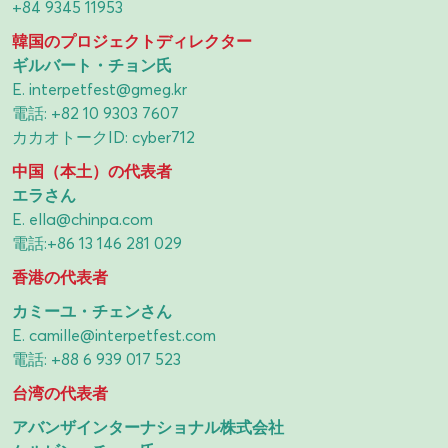
+84 9345 11953
韓国のプロジェクトディレクター
ギルバート・チョン氏
E.
interpetfest@gmeg.kr
電話:
+82 10 9303 7607
カカオトークID: cyber712
中国（本土）の代表者
エラさん
E.
ella@chinpa.com
電話:
+86 13 146 281 029
香港の代表者
カミーユ・チェンさん
E.
camille@interpetfest.com
電話:
+88 6 939 017 523
台湾の代表者
アバンザインターナショナル株式会社