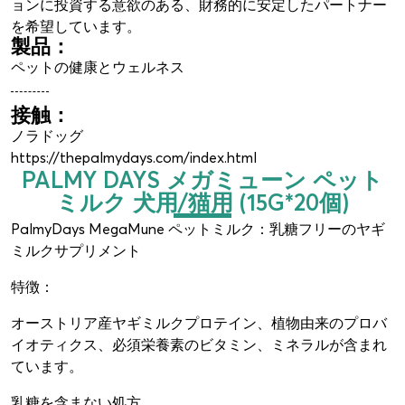
ョンに投資する意欲のある、財務的に安定したパートナー
を希望しています。
製品：
ペットの健康とウェルネス
接触：
ノラドッグ
https://thepalmydays.com/index.html
PALMY DAYS メガミューン ペット
ミルク 犬用/猫用 (15G*20個)
PalmyDays MegaMune ペットミルク：乳糖フリーのヤギ
ミルクサプリメント
特徴：
オーストリア産ヤギミルクプロテイン、植物由来のプロバ
イオティクス、必須栄養素のビタミン、ミネラルが含まれ
ています。
乳糖を含まない処方。