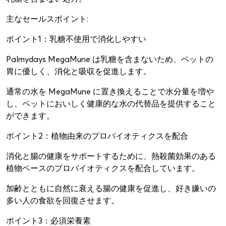
主なセールスポイント:
ポイント1：乳糖不使用で消化しやすい
Palmydays MegaMune は乳糖を含まないため、ペットの
胃に優しく、消化と吸収を促進します。
通常の水を MegaMune に置き換えることで水分量を増や
し、ペットにおいしく健康的な水の代替品を提供すること
ができます。
ポイント2：植物由来のプロバイオティクスを配合
消化と腸の健康をサポートするために、熱殺菌効果のある
植物ベースのプロバイオティクスを配合しています。
加齢とともに自然に衰える腸の健康を促進し、好き嫌いの
多い人の食欲を回復させます。
ポイント3：必須栄養素