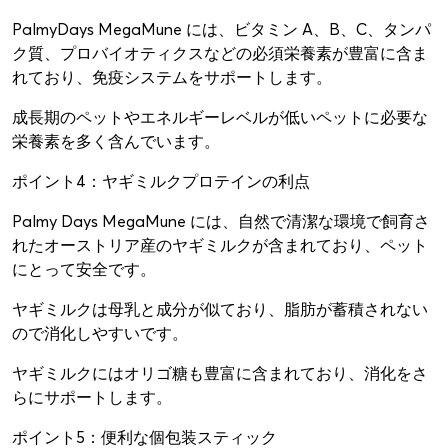
PalmyDays MegaMune には、ビタミン A、B、C、タンパ
ク質、プロバイオティクスなどの必須栄養素が豊富に含ま
れており、免疫システムをサポートします。
成長期のペットやエネルギーレベルが低いペットに必要な
栄養素を多く含んでいます。
ポイント4：ヤギミルクプロテインの利点
Palmy Days MegaMune には、自然で清潔な環境で飼育さ
れたオーストリア産のヤギミルクが含まれており、ペット
にとって安全です。
ヤギミルクは母乳と成分が似ており、脂肪が蓄積されない
ので消化しやすいです。
ヤギミルクにはオリゴ糖も豊富に含まれており、消化をさ
らにサポートします。
ポイント5：便利な個包装スティック