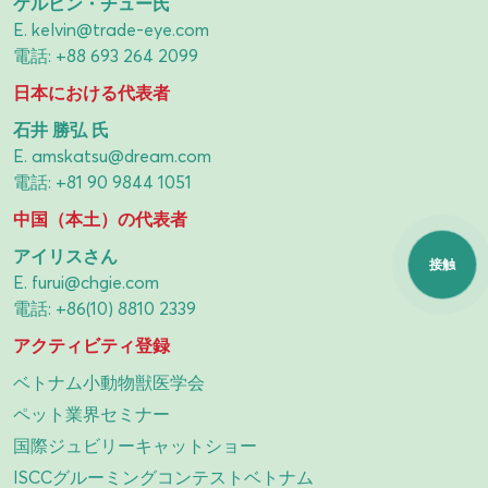
ケルビン・チュー氏
E.
kelvin@trade-eye.com
電話:
+88 693 264 2099
日本における代表者
石井 勝弘 氏
E.
amskatsu@dream.com
電話:
+81 90 9844 1051
中国（本土）の代表者
アイリスさん
接触
E.
furui@chgie.com
電話:
+86(10) 8810 2339
アクティビティ登録
ベトナム小動物獣医学会
ペット業界セミナー
国際ジュビリーキャットショー
ISCCグルーミングコンテストベトナム