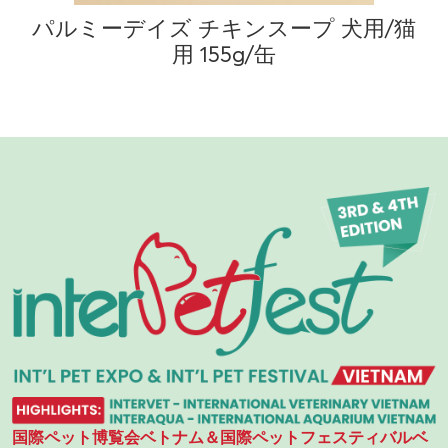
パルミーデイズ チキンスープ 犬用/猫
用 155g/缶
国際ペット博覧会ベトナム＆国際ペットフェスティバルベ