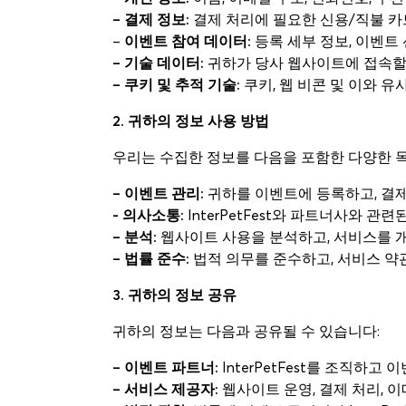
– 결제 정보:
결제 처리에 필요한 신용/직불 카드
–
이벤트 참여 데이터:
등록 세부 정보, 이벤트
– 기술 데이터:
귀하가 당사 웹사이트에 접속할 때
– 쿠키 및 추적 기술:
쿠키, 웹 비콘 및 이와 유
2. 귀하의 정보 사용 방법
우리는 수집한 정보를 다음을 포함한 다양한 
– 이벤트 관리:
귀하를 이벤트에 등록하고, 결제
- 의사소통:
InterPetFest와 파트너사와 관
– 분석:
웹사이트 사용을 분석하고, 서비스를 개
– 법률 준수:
법적 의무를 준수하고, 서비스 약
3. 귀하의 정보 공유
귀하의 정보는 다음과 공유될 수 있습니다:
– 이벤트 파트너:
InterPetFest를 조직하
– 서비스 제공자:
웹사이트 운영, 결제 처리, 