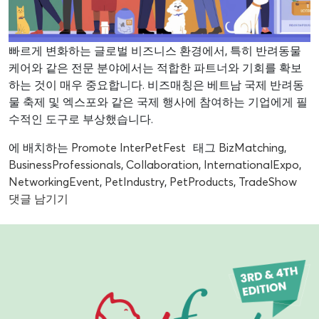
빠르게 변화하는 글로벌 비즈니스 환경에서, 특히 반려동물
케어와 같은 전문 분야에서는 적합한 파트너와 기회를 확보
하는 것이 매우 중요합니다. 비즈매칭은 베트남 국제 반려동
물 축제 및 엑스포와 같은 국제 행사에 참여하는 기업에게 필
수적인 도구로 부상했습니다.
에 배치하는
Promote InterPetFest
태그
BizMatching
,
BusinessProfessionals
,
Collaboration
,
InternationalExpo
,
NetworkingEvent
,
PetIndustry
,
PetProducts
,
TradeShow
댓글 남기기