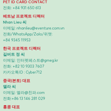
PET ID CARD CONTACT
전화:
+84 931 650 613
베트남 프로젝트 디렉터
Nhan Lieu 씨
이메일:
nhanlieu@eventure.com.vn
전화/WhatsApp/Zalo/위챗:
+84 9345 11953
한국 프로젝트 디렉터
길버트 정 씨
이메일:
인터펫페스트@gmeg.kr
전화:
+82 10 9303 7607
카카오톡ID : Cyber712
중국(본토) 대표
엘라 씨
이메일:
엘라@친파.com
전화:
+86 13 146 281 029
홍콩 대표