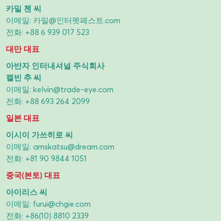
카밀 첸 씨
이메일:
카밀@인터펫페스트.com
전화:
+88 6 939 017 523
대만 대표
아반자 인터내셔널 주식회사
켈빈 추 씨
이메일:
kelvin@trade-eye.com
전화:
+88 693 264 2099
일본 대표
이시이 가쓰히로 씨
이메일:
amskatsu@dream.com
전화:
+81 90 9844 1051
중국(본토) 대표
아이리스 씨
이메일:
furui@chgie.com
전화:
+86(10) 8810 2339