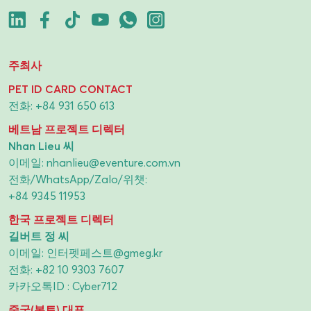
주최사
PET ID CARD CONTACT
전화:
+84 931 650 613
베트남 프로젝트 디렉터
Nhan Lieu 씨
이메일:
nhanlieu@eventure.com.vn
전화/WhatsApp/Zalo/위챗:
+84 9345 11953
한국 프로젝트 디렉터
길버트 정 씨
이메일:
인터펫페스트@gmeg.kr
전화:
+82 10 9303 7607
카카오톡ID : Cyber712
중국(본토) 대표