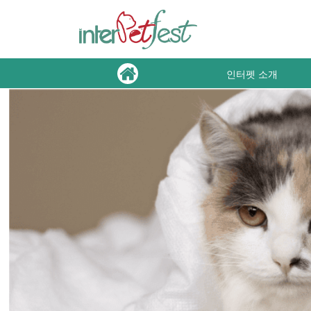
인터펫 소개