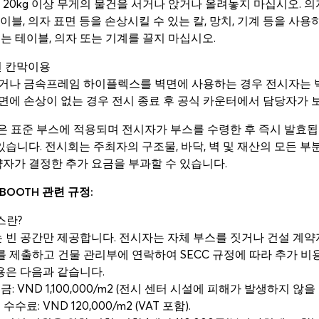
에 20kg 이상 무게의 물건을 서거나 앉거나 올려놓지 마십시오. 
테이블, 의자 표면 등을 손상시킬 수 있는 칼, 망치, 기계 등을 사용
찢는 테이블, 의자 또는 기계를 끌지 마십시오.
벽면 칸막이용
거나 금속프레임 하이플렉스를 벽면에 사용하는 경우 전시자는 벽면
벽면에 손상이 없는 경우 전시 종료 후 공식 카운터에서 담당자가
은 표준 부스에 적용되며 전시자가 부스를 수령한 후 즉시 발효
있습니다. 전시회는 주최자의 구조물, 바닥, 벽 및 재산의 모든 부
자가 결정한 추가 요금을 부과할 수 있습니다.
CE BOOTH 관련 규정:
스란?
 빈 공간만 제공합니다. 전시자는 자체 부스를 짓거나 건설 계약자
를 제출하고 건물 관리부에 연락하여 SECC 규정에 따라 추가 비
용은 다음과 같습니다.
금: VND 1,100,000/m2 (전시 센터 시설에 피해가 발생하지 않을
수료: VND 120,000/m2 (VAT 포함).