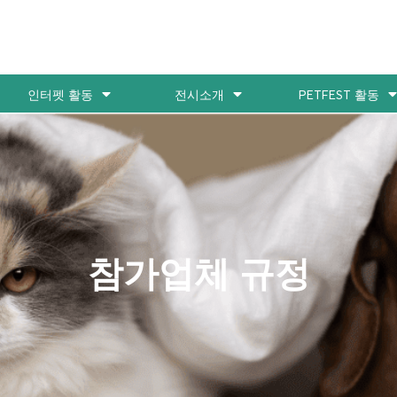
인터펫 활동
전시소개
PETFEST 활동
참가업체 규정