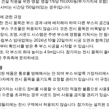
 건설 직원을 위한 명찰: 명찰 1개당 110,000동(부가가치세 포함)
공사비는 시간당 150달러(있는 경우)입니다.
공에 관한 규정
역 제한: 전시 품목은 부스 경계 내에 배치해야 하며 다른 부스의 
 부스 구조물은 허용되지 않습니다. 모든 전시 품목은 비폭발성 
스 장식, 조명, 사운드 시스템은 주변 부스에 영향을 끼쳐서는 안 됩
: 독립부스 임대업체는 2024년 10월 22일까지 시공 도면과 함께
터 확인서를 받은 후 부스 시공을 시작할 수 있습니다.
 구조: 각 부스의 최대 높이는 4.5m입니다. 참가자는 전시 품목
은 주최측에 문의하세요.
정
 전시된 제품은 통로를 방해해서는 안 되며 부스 바깥쪽 가장자리에서
가자에게 전시 품목을 옮기도록 요청할 권리가 있습니다. 이 규
: 참가자는 사운드 장비를 사용할 수 있지만 적절한 볼륨으로 사용할
 수준을 초과하는 경우 사운드 장비 사용을 금지할 권리가 있습
과 샹들리에는 전시 구역에서 허용되지 않습니다. 참가자는 설치된 