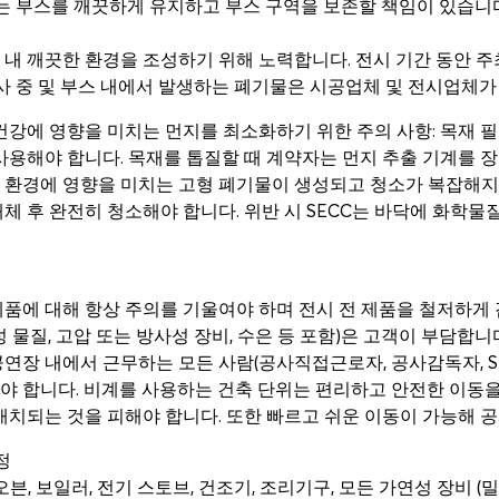
시자는 부스를 깨끗하게 유지하고 부스 구역을 보존할 책임이 있습
 내 깨끗한 환경을 조성하기 위해 노력합니다. 전시 기간 동안 
공사 중 및 부스 내에서 발생하는 폐기물은 시공업체 및 전시업체
건강에 영향을 미치는 먼지를 최소화하기 위한 주의 사항: 목재 필
사용해야 합니다. 목재를 톱질할 때 계약자는 먼지 추출 기계를 
 환경에 영향을 미치는 고형 폐기물이 생성되고 청소가 복잡해지기
체 후 완전히 청소해야 합니다. 위반 시 SECC는 바닥에 화학물질
품에 대해 항상 주의를 기울여야 하며 전시 전 제품을 철저하게 검
성 물질, 고압 또는 방사성 장비, 수은 등 포함)은 고객이 부담합니
연장 내에서 근무하는 모든 사람(공사직접근로자, 공사감독자, SE
 합니다. 비계를 사용하는 건축 단위는 편리하고 안전한 이동을
배치되는 것을 피해야 합니다. 또한 빠르고 쉬운 이동이 가능해 공
정
히터, 오븐, 보일러, 전기 스토브, 건조기, 조리기구, 모든 가연성 장비 (