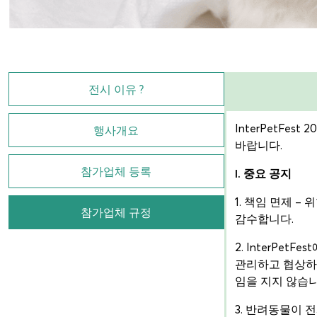
전시 이유 ?
InterPetF
행사개요
바랍니다.
참가업체 등록
I. 중요 공지
1. 책임 면제 
참가업체 규정
감수합니다.
2. InterP
관리하고 협상하
임을 지지 않습니
3. 반려동물이