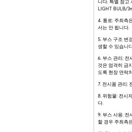
니다. 특별 참고
LIGHT BULB
4. 통로: 주최
서는 안 됩니다.
5. 부스 구조 
생할 수 있습니다
6. 부스 관리:
것은 엄격히 금지
도록 현장 연락처
7. 전시품 관리
8. 위험물: 전
다.
9. 부스 사용:
할 경우 주최측은