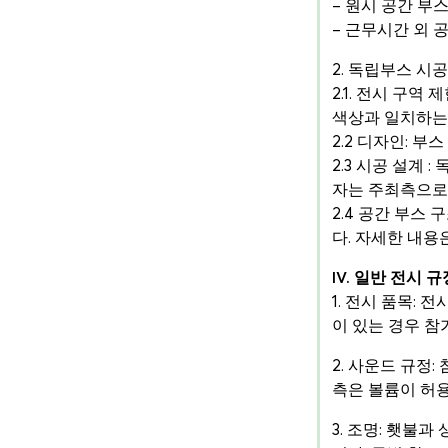
– 원시 공간 부스
– 근무시간 외 
2. 독립부스 시
2.1. 전시 구
색상과 일치하는
2.2 디자인: 부
2.3 시공 설계 
자는 주최측으로부
2.4 공간 부스
다. 자세한 내용
IV. 일반 전시 규
1. 전시 품목:
이 있는 경우 참
2. 사운드 규정
측은 볼륨이 허용
3. 조명: 횃불