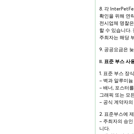
8. 각 Inter
확인을 위해 연락
전시업체 명찰은 2
할 수 있습니다.
주최자는 해당 부
9. 공공요금은 늦
II. 표준 부스 사
1. 표준 부스 장
– 벽과 알루미늄
– 배너, 포스터
그래픽 또는 모
– 공식 계약자의
2. 표준부스에 
– 주최자의 승인
니다.