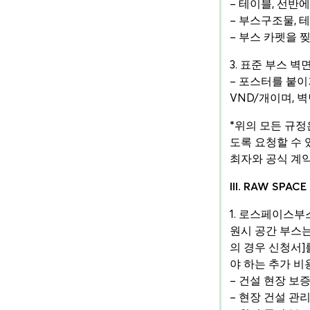
– 테이블, 선반
– 부스구조물, 
– 부스 카펫을 
3. 표준 부스 
– 포스터를 붙이
VND/개이며, 
*위의 모든 규정
도록 요청할 수 
최자와 공식 계약
III. RAW SPA
1. 로스페이스부
원시 공간 부스는
의 경우 신청서]
야 하는 추가 비
– 건설 현장 보증
– 현장 건설 관리 수