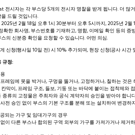
PetFest 전시자는 각 부스당 5개의 전시자 명찰을 받게 됩니다. 더
을 드릴 것입니다.
025년 2월 18일 오후 1시 30분부터 오후 5시까지, 2025년 2
 정확한 회사명, 부스번호를 기재하고, 명함, 이메일 확인 등의 
스의 신분증 확인을 요청할 수 있습니다. 어떤 의심.
게 신청(행사일 10일 전) 시 10% 추가되며, 현장 신청(공사 시간 
용 규정:
식용
 프레임에 못을 박거나, 구멍을 뚫거나, 고정하거나, 칠하는 것은
를 칸막이, 프레임 구조, 들보, 기둥 또는 바닥에 붙이는 접착제와
든 종류의 고정물은 주최자와 공식 계약자의 승인을 받아야 합니다
 사전 승인 없이 부스의 기본 구조를 분해 또는 설치하여 변경하
제공되는 가구 및 임대가구의 경우
 없이 다른 부스나 합의된 구역 외부의 가구를 가져가거나 제거하