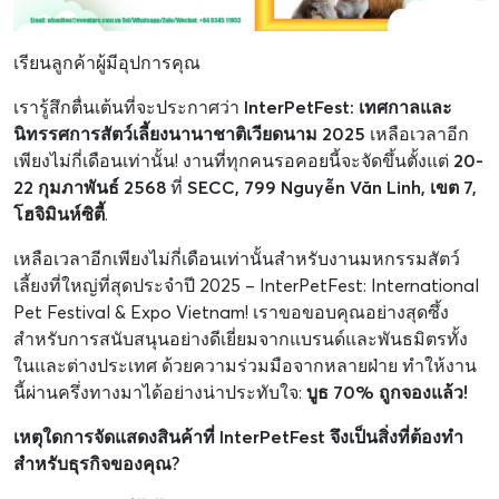
เรียนลูกค้าผู้มีอุปการคุณ
เรารู้สึกตื่นเต้นที่จะประกาศว่า
InterPetFest: เทศกาลและ
นิทรรศการสัตว์เลี้ยงนานาชาติเวียดนาม 2025
เหลือเวลาอีก
เพียงไม่กี่เดือนเท่านั้น! งานที่ทุกคนรอคอยนี้จะจัดขึ้นตั้งแต่
20-
22 กุมภาพันธ์ 2568
ที่
SECC, 799 Nguyễn Văn Linh, เขต 7,
โฮจิมินห์ซิตี้
.
เหลือเวลาอีกเพียงไม่กี่เดือนเท่านั้นสำหรับงานมหกรรมสัตว์
เลี้ยงที่ใหญ่ที่สุดประจำปี 2025 – InterPetFest: International
Pet Festival & Expo Vietnam! เราขอขอบคุณอย่างสุดซึ้ง
สำหรับการสนับสนุนอย่างดีเยี่ยมจากแบรนด์และพันธมิตรทั้ง
ในและต่างประเทศ ด้วยความร่วมมือจากหลายฝ่าย ทำให้งาน
นี้ผ่านครึ่งทางมาได้อย่างน่าประทับใจ:
บูธ 70% ถูกจองแล้ว!
เหตุใดการจัดแสดงสินค้าที่ InterPetFest จึงเป็นสิ่งที่ต้องทำ
สำหรับธุรกิจของคุณ?