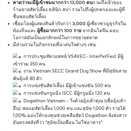
คาดว่าจะมีผู้เข้าชมมากกว่า 13,000 คน
รวมถึงเจ้าของ
ร้านขายสัตว์เลี้ยง คลินิก สปา รวมไปถึงผู้ปกครองและผู้ที่
ชื่นชอบสัตว์เลี้ยง
เชื่อมโยงผู้แสดงสินค้ากับกว่า
3,000
ผู้เชี่ยวชาญธุรกิจใน
ท้องถิ่นและ
ผู้ซื้อมากกว่า 100 ราย
จากอินโดจีน มอบ
โอกาสอันเป็นเอกลักษณ์ในการขยายตลาด
มีส่วนร่วมในกิจกรรมที่น่าสนใจต่างๆ เช่น:
การประชุมสัตวแพทย์ VSAVEC- InterPetFest มีผู้
เข้าร่วม 350 คน
งาน Vietnam SECC Grand Dog Show ที่มีสุนัขสาย
พันธุ์แท้ 80 ตัว
การแข่งขันสัตว์เลี้ยง มีผู้เข้าแข่งขัน 500 คน
การแข่งขันกรูมมิ่ง ISCC มีผู้กรูมมิ่ง 120 คน
Dogathon Vietnam – วิ่งด้วยอุ้งเท้าคุณ (เพื่ออุ้งเท้า
อื่น): พ่อแม่สัตว์เลี้ยง 1,000 คน และสุนัข 1,000 ตัว รายได้
1,00% มอบให้กองทุนช่วยเหลือสัตว์ Dogathon ยังส่งสาร
อันทรงพลังที่ว่า “สุนัขเป็นเพื่อน ไม่ใช่อาหาร”