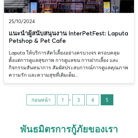
25/10/2024
แนะนำผู้สนับสนุนงาน InterPetFest: Laputa
Petshop & Pet Cafe
Laputa ให้บริการสัตว์เลี้ยงอย่างครบวงจร ครอบคลุม
ตั้งแต่การดูแลสุขภาพ การดูแลขน การฝากเลี้ยง และ
กิจกรรมสันทนาการ สัมผัสประสบการณ์การดูแลคุณภาพ
ความรัก และความสุขที่เติมเต็ม...
ก่อนหน้า
1
-
3
4
5
พันธมิตรการกู้ภัยของเรา