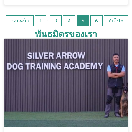
ก่อนหน้า
1
-
3
4
5
6
ถัดไป »
พันธมิตรของเรา