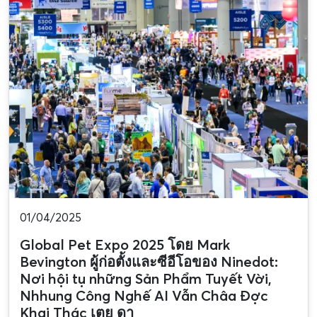
01/04/2025
Global Pet Expo 2025 โดย Mark
Bevington ผู้ก่อตั้งและซีอีโอของ Ninedot:
Nơi hội tụ những Sản Phẩm Tuyết Vời,
Nhhung Công Nghế AI Vẫn Châa Đợc
Khai Thác เตย ดา