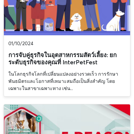
01/10/2024
การจับคู่ธุรกิจในอุตสาหกรรมสัตว์เลี้ยง: ยก
ระดับธุรกิจของคุณที่ InterPetFest
ในโลกธุรกิจโลกที่เปลี่ยนแปลงอย่างรวดเร็ว การรักษา
พันธมิตรและโอกาสที่เหมาะสมถือเป็นสิ่งสำคัญ โดย
เฉพาะในสาขาเฉพาะทาง เช่น...