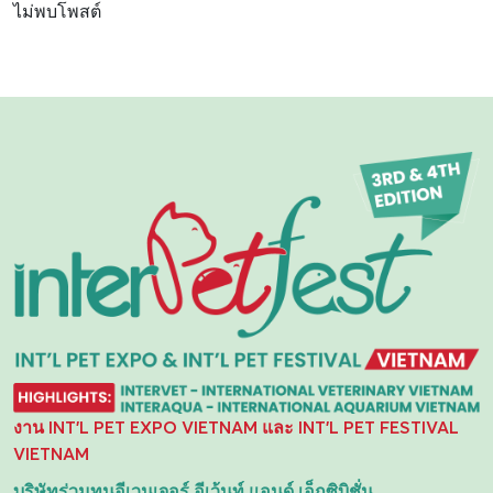
ไม่พบโพสต์
งาน INT'L PET EXPO VIETNAM และ INT'L PET FESTIVAL
VIETNAM
บริษัทร่วมทุนอีเวนเจอร์ อีเว้นท์ แอนด์ เอ็กซิบิชั่น