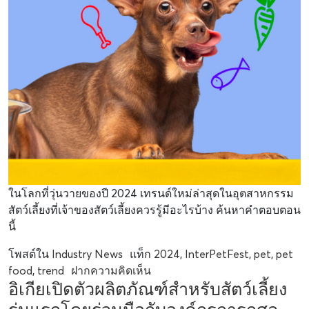
ในโลกที่วุ่นวายของปี 2024 เทรนด์ใหม่ล่าสุดในอุตสาหกรรม
สัตว์เลี้ยงที่เจ้าของสัตว์เลี้ยงควรรู้มีอะไรบ้าง ค้นหาคำตอบตอน
นี้
โพสต์ใน
Industry News
แท็ก
2024
,
InterPetFest
,
pet
,
pet
food
,
trend
ฝากความคิดเห็น
อิเกียเปิดตัวผลิตภัณฑ์สำหรับสัตว์เลี้ยง