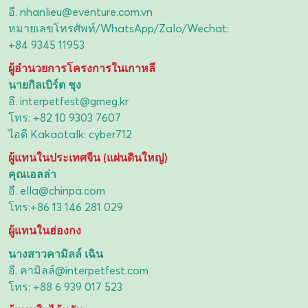
อี.
nhanlieu@eventure.com.vn
หมายเลขโทรศัพท์/WhatsApp/Zalo/Wechat:
+84 9345 11953
ผู้อำนวยการโครงการในเกาหลี
นายกิลเบิร์ต ชุง
อี.
interpetfest@gmeg.kr
โทร:
+82 10 9303 7607
ไอดี Kakaotalk: cyber712
ผู้แทนในประเทศจีน (แผ่นดินใหญ่)
คุณเอลล่า
อี.
ella@chinpa.com
โทร:
+86 13 146 281 029
ผู้แทนในฮ่องกง
นางสาวคามิลล์ เฉิน
อี.
คามิลล์@interpetfest.com
โทร:
+88 6 939 017 523