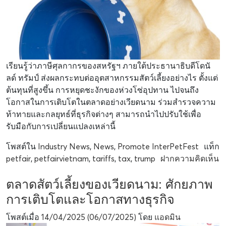
เรียนรู้ว่าภาษีศุลกากรของสหรัฐฯ ภายใต้ประธานาธิบดีโดนั
ลด์ ทรัมป์ ส่งผลกระทบต่ออุตสาหกรรมสัตว์เลี้ยงอย่างไร ตั้งแต่
ต้นทุนที่สูงขึ้น การหยุดชะงักของห่วงโซ่อุปทาน ไปจนถึง
โอกาสในการเติบโตในตลาดอย่างเวียดนาม ร่วมสำรวจความ
ท้าทายและกลยุทธ์ที่ธุรกิจต่างๆ สามารถนำไปปรับใช้เพื่อ
รับมือกับการเปลี่ยนแปลงเหล่านี้
โพสต์ใน
Industry News
,
News
,
Promote InterPetFest
แท็ก
petfair
,
petfairvietnam
,
tariffs
,
tax
,
trump
ฝากความคิดเห็น
ตลาดสัตว์เลี้ยงของเวียดนาม: ศักยภาพ
การเติบโตและโอกาสทางธุรกิจ
โพสต์เมื่อ
14/04/2025
(06/07/2025)
โดย
แอดมิน