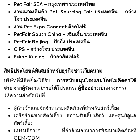
Pet Fair SEA – กรุงเทพฯ ประเทศไทย
งานแสดงสินค้า Pet Sourcing Fair ประเทศจีน – กว่าง
โจว ประเทศจีน
งาน Pet Expo Connect สิงคโปร์
PetFair South China – เซินเจิ้น ประเทศจีน
PetFair Beijing – ปักกิ่ง ประเทศจีน
CIPS – กว่างโจว ประเทศจีน
Eskpo Kucing – กัวลาลัมเปอร์
สิทธิประโยชน์พิเศษสำหรับธุรกิจชาวเวียดนาม
บริษัทที่มีสิทธิ์จะได้รับ
การสนับสนุนโรงแรมโดยไม่คิดค่าใช้
จ่าย
จากผู้จัดงาน (ภายใต้โปรแกรมผู้ซื้ออย่างเป็นทางการ)
ให้ความสำคัญไปที่:
ผู้นำเข้าและจัดจำหน่ายผลิตภัณฑ์สำหรับสัตว์เลี้ยง
เครือร้านขายสัตว์เลี้ยง สถานรับเลี้ยงสัตว์ และศูนย์ดูแล
สัตว์เลี้ยง
แบรนด์ต่างๆ ที่กำลังมองหาการพัฒนาผลิตภัณฑ์
OEM/ODM