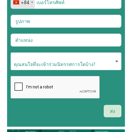
+84
ส่ง