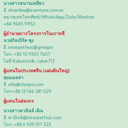
นางสาวหนานเหลียว
อี.
nhanlieu@eventure.com.vn
หมายเลขโทรศัพท์/WhatsApp/Zalo/Wechat:
+84 9345 11953
ผู้อำนวยการโครงการในเกาหลี
นายกิลเบิร์ต ชุง
อี.
interpetfest@gmeg.kr
โทร:
+82 10 9303 7607
ไอดี Kakaotalk: cyber712
ผู้แทนในประเทศจีน (แผ่นดินใหญ่)
คุณเอลล่า
อี.
ella@chinpa.com
โทร:
+86 13 146 281 029
ผู้แทนในฮ่องกง
นางสาวคามิลล์ เฉิน
อี.
คามิลล์@interpetfest.com
โทร:
+88 6 939 017 523