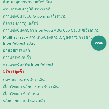
สัมมนาอุตสาหกรรมสัตว์เลี้ยง
งานแสดงแมวจูบิลี่นานาชาติ
การแข่งขัน ISCC Grooming เวียดนาม
กิจกรรมการดูแลสัตว์
การแข่งขันตกปลา InterAqua VBG Cup ประเทศเวียดนาม
MallPetFest – ส่วนหนึ่งของแคมเปญส่งเสริมการขาย
InterPetFest 2026
ติดต่อ
ฮานอยเพ็ตเฟสต์
การแสดงนกแก้ว
งานแข่งขันสุนัข InterPetFest
บริการลูกค้า
บทช่วยสอนการชำระเงิน
เงื่อนไขและนโยบายการชำระเงิน
เงื่อนไขและข้อกำหนด
นโยบายความเป็นส่วนตัว