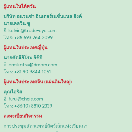
ผู้แทนในไต้หวัน
บริษัท อแวนซ่า อินเตอร์เนชั่นแนล อิงค์
นายเคลวิน ชู
อี.
kelvin@trade-eye.com
โทร:
+88 693 264 2099
ผู้แทนในประเทศญี่ปุ่น
นายคัตสึฮิโระ อิชิอิ
อี.
amskatsu@dream.com
โทร:
+81 90 9844 1051
ผู้แทนในประเทศจีน (แผ่นดินใหญ่)
คุณไอริส
อี.
furui@chgie.com
โทร:
+86(10) 8810 2339
ลงทะเบียนกิจกรรม
การประชุมสัตวแพทย์สัตว์เล็กแห่งเวียนนา