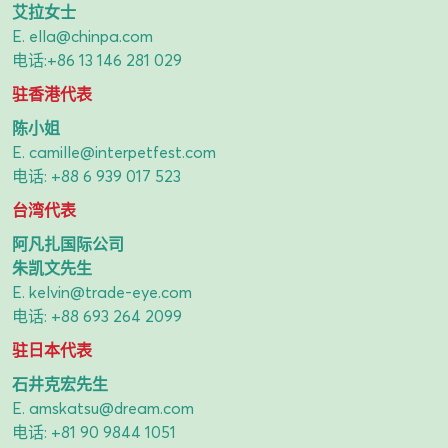
艾拉女士
E.
ella@chinpa.com
电话:
+86 13 146 281 029
驻香港代表
陈小姐
E.
camille@interpetfest.com
电话:
+88 6 939 017 523
台湾代表
阿凡扎国际公司
朱凯文先生
E.
kelvin@trade-eye.com
电话:
+88 693 264 2099
驻日本代表
石井克宏先生
E.
amskatsu@dream.com
电话:
+81 90 9844 1051