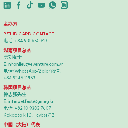
主办方
PET ID CARD CONTACT
电话:
+84 931 650 613
越南项目总监
阮刘女士
E.
nhanlieu@eventure.com.vn
电话/WhatsApp/Zalo/微信：
+84 9345 11953
韩国项目总监
钟志强先生
E.
interpetfest@gmeg.kr
电话:
+82 10 9303 7607
Kakaotalk ID：cyber712
中国（大陆）代表