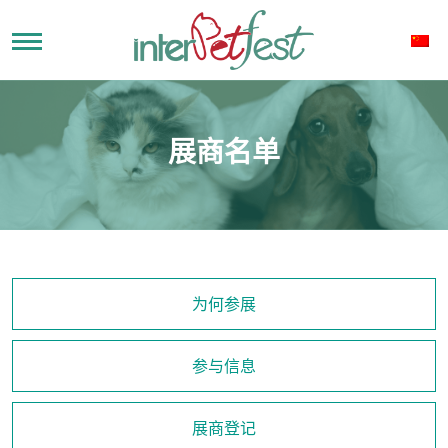
展商名单
为何参展
参与信息
展商登记