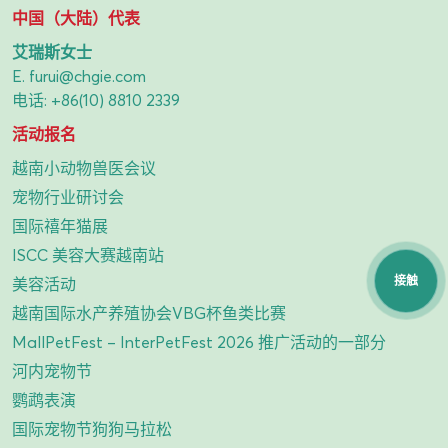
中国（大陆）代表
艾瑞斯女士
E.
furui@chgie.com
电话:
+86(10) 8810 2339
活动报名
越南小动物兽医会议
宠物行业研讨会
国际禧年猫展
ISCC 美容大赛越南站
接触
美容活动
越南国际水产养殖协会VBG杯鱼类比赛
MallPetFest – InterPetFest 2026 推广活动的一部分
河内宠物节
鹦鹉表演
国际宠物节狗狗马拉松