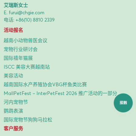
艾瑞斯女士
E.
furui@chgie.com
电话:
+86(10) 8810 2339
活动报名
越南小动物兽医会议
宠物行业研讨会
国际禧年猫展
ISCC 美容大赛越南站
美容活动
越南国际水产养殖协会VBG杯鱼类比赛
MallPetFest – InterPetFest 2026 推广活动的一部分
河内宠物节
接触
鹦鹉表演
国际宠物节狗狗马拉松
客户服务