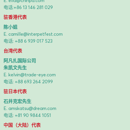
E.
ella@chinpa.com
电话:
+86 13 146 281 029
驻香港代表
陈小姐
E.
camille@interpetfest.com
电话:
+88 6 939 017 523
台湾代表
阿凡扎国际公司
朱凯文先生
E.
kelvin@trade-eye.com
电话:
+88 693 264 2099
驻日本代表
石井克宏先生
E.
amskatsu@dream.com
电话:
+81 90 9844 1051
中国（大陆）代表