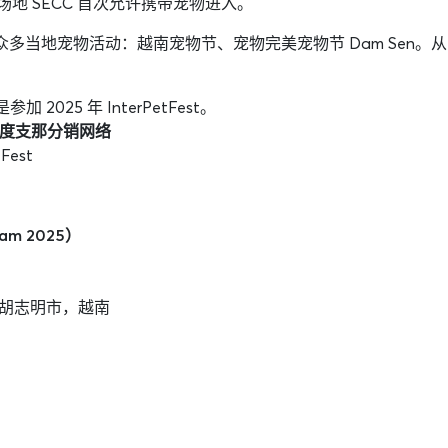
场地 SECC 首次允许携带宠物进入。
多当地宠物活动：越南宠物节、宠物完美宠物节 Dam Sen。从 2025
025 年 InterPetFest。
度支那分销网络
Fest
am 2025）
7 区，胡志明市，越南