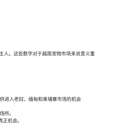
宠物主人。这些数字对于越南宠物市场来说意义重
。
展商提供进入老挝、缅甸和柬埔寨市场的机会
佳场所。
的真正机会。