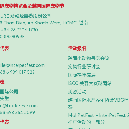
际宠物博览会及越南国际宠物节
NTURE 活动及展览股份公司
8 Thao Dien, An Khanh Ward, HCMC, 越南
：
+84 28 7304 1730
318380995
代表
活动报名
越南小动物兽医会议
lle@interpetfest.com
宠物行业研讨会
88 6 939 017 523
国际禧年猫展
表
ISCC 美容大赛越南站
国际公司
美容活动
先生
越南国际水产养殖协会VBG
vin@trade-eye.com
赛
88 693 264 2099
MallPetFest – InterPetFest 
代表
推广活动的一部分