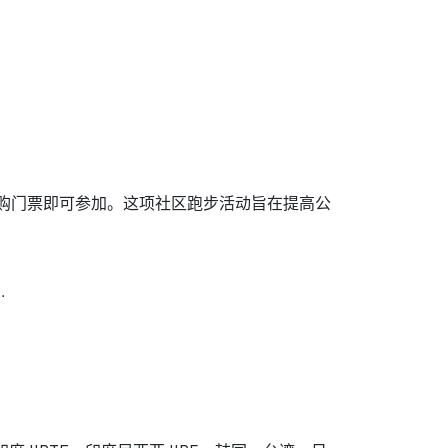
公里，持预购门票即可参加。这项社区跑步活动旨在提高公
…