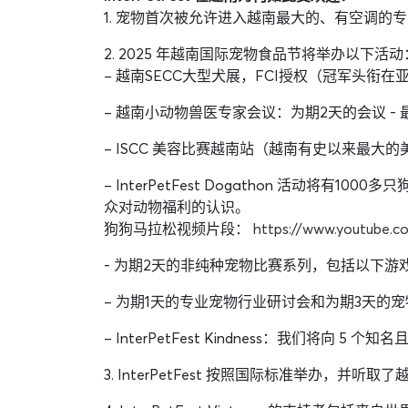
1. 宠物首次被允许进入越南最大的、有空调的专业
2. 2025 年越南国际宠物食品节将举办以下活动
– 越南SECC大型犬展，FCI授权（冠军头衔
– 越南小动物兽医专家会议：为期2天的会议 -
– ISCC 美容比赛越南站（越南有史以来最大
– InterPetFest Dogathon 活
众对动物福利的认识。
狗狗马拉松视频片段：
https://www.youtube
- 为期2天的非纯种宠物比赛系列，包括以下
– 为期1天的专业宠物行业研讨会和为期3天的
– InterPetFest Kindness：我们将向
3. InterPetFest 按照国际标准举办，