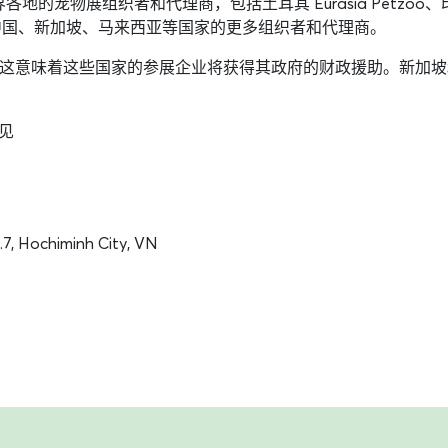
包括来自世界各地的宠物展组织者和代理商，包括土耳其 Eurasia Petzo
中国、新加坡、马来西亚等国家的更多组织者和代理商。
tFest，这意味着这些国家的参展企业将获得其政府的财政援助。
 见
, Hochiminh City, VN