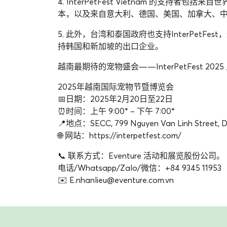
4. InterPetFest Vietnam 的支持者
本，以及来自意大利、德国、美国、加拿大、
5. 此外，台湾和泰国政府也支持InterPe
持韩国和新加坡的出口企业。
越南最期待的宠物盛会——InterPetFest 2025
2025年越南国际宠物节暨博览会
📅日期：2025年2月20日至22日
⏰时间：上午 9:00* – 下午 7:00*
📍地点：SECC, 799 Nguyen Van Linh Street, D.7
🌐 网站：https://interpetfest.com/
📞 联系方式：Eventure 活动和展览股份公司。
电话/Whatsapp/Zalo/微信：+84 9345 11953
✉️ E.nhanlieu@eventure.com.vn