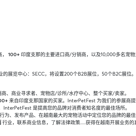
商，
100+
印度支那的主要进口商/分销商，以及10,000多名
的展览中心：SECC，将设置200个B2B展位，50个B2C展位
商、商业寻求者、宠物店/诊所/水疗中心、整个买家/卖家。
00+
来自印度支那国家的买家。InterPetFest 为我们的参
InterPetFest 是提高您的品牌对消费者知名度的最佳场所。
者行为、发布产品、在越南最大的宠物活动中定位您的品牌的最
面
行业，联系商业信息，了解法律政策......获得在越南开展业务