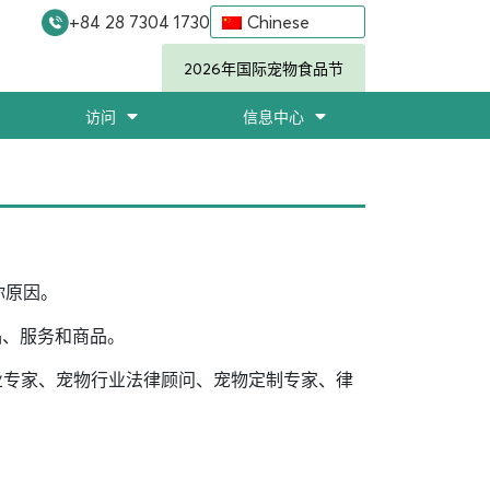
+84 28 7304 1730
Chinese
2026年国际宠物食品节
访问
信息中心
你原因。
产品、服务和商品。
、行业专家、宠物行业法律顾问、宠物定制专家、律