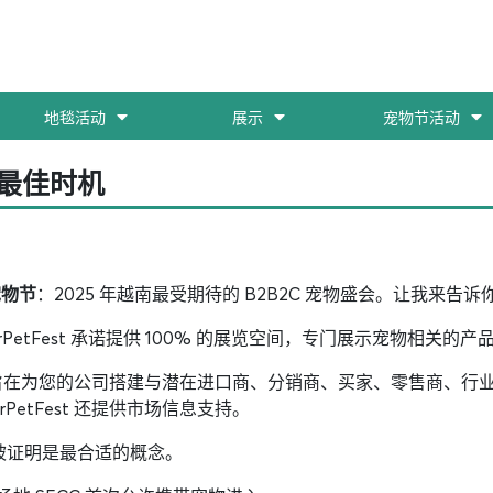
地毯活动
展示
宠物节活动
的最佳时机
宠物节
：2025 年越南最受期待的 B2B2C 宠物盛会。让我来告诉
rPetFest 承诺提供 100% 的展览空间，专门展示宠物相关的
宠物盛会，旨在为您的公司搭建与潜在进口商、分销商、买家、零售商
etFest 还提供市场信息支持。
已被证明是最合适的概念。