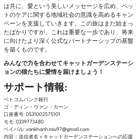
は共に、愛という美しいメッセージを広め、ペッ
トのケアに関する地域社会の意識を高めるキャン
ペーンを支援していきます。この旅はまだ始まっ
たばかりですが、これは重要な一歩であり、将来
に向けたより深く公式なパートナーシップの基盤
を築くものです。
みんなで力を合わせてキャットガーデンステーシ
ョンの猫たちに愛情を届けましょう！
サポート情報:
ベトコムバンク銀行
ゴ・ディン・ヴァン・カーン
口座番号: 0531002575101
モモ: 0339773480
ペイパル: vankhanh.miu97@gmail.com
内容：送信者名＋キャットガーデンステーションへの応援