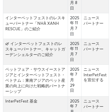
月 8
日
インターペットフェストのレスキ
2025
ニュース
年 11
ューパートナー「NHÀ XANH
パートナー
月 7
RESCUE」のご紹介
日
🌿 インターペットフェストのレ
2025
ニュース
年 11
スキューパートナー、キャットガ
パートナー
月 7
ーデンシェルターのご紹介
日
ペットフェア・サウスイーストア
2025
ニュース
年 7
ジアとインターペットフェスト・
InterPetFest
月
を宣伝する
ベトナム：東南アジアのペット産
29
業の向上に向けた戦略的パートナ
日
ーシップ
InterPetFest 基金
2025
ニュース
年 7
パートナー
月