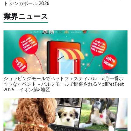
ト シンガポール 2026
業界ニュース
ショッピングモールでペットフェスティバル – 8月一番ホ
ットなイベント – パルクモールで開催されるMallPetFest
2025 – イオン第8地区