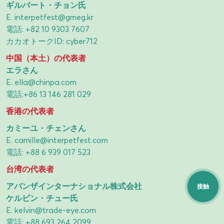
ギルバート・チョン氏
E.
interpetfest@gmeg.kr
電話:
+82 10 9303 7607
カカオトークID: cyber712
中国（本土）の代表者
エラさん
E.
ella@chinpa.com
電話:
+86 13 146 281 029
香港の代表者
カミーユ・チェンさん
E.
camille@interpetfest.com
電話:
+88 6 939 017 523
台湾の代表者
アバンザインターナショナル株式会社
接触
ケルビン・チュー氏
E.
kelvin@trade-eye.com
電話:
+88 693 264 2099