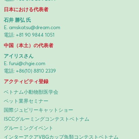
日本における代表者
石井 勝弘 氏
E.
amskatsu@dream.com
電話:
+81 90 9844 1051
中国（本土）の代表者
アイリスさん
E.
furui@chgie.com
電話:
+86(10) 8810 2339
アクティビティ登録
ベトナム小動物獣医学会
ペット業界セミナー
国際ジュビリーキャットショー
ISCCグルーミングコンテストベトナム
グルーミングイベント
インターアクアVBGカップ魚類コンテストベトナム