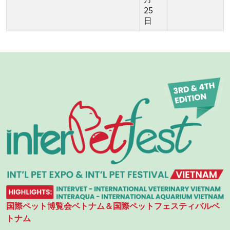
25
日
国際ペット博覧会ベトナム＆国際ペットフェスティバルベ
トナム