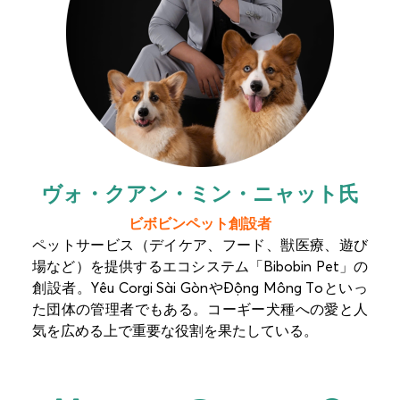
ヴォ・クアン・ミン・ニャット氏
ビボビンペット創設者
ペットサービス（デイケア、フード、獣医療、遊び
場など）を提供するエコシステム「Bibobin Pet」の
創設者。Yêu Corgi Sài GònやĐộng Mông Toといっ
た団体の管理者でもある。コーギー犬種への愛と人
気を広める上で重要な役割を果たしている。