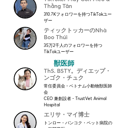
Thằng Tân
310.7Kフォロワーを持つTikTokユー
ザー
ティックトッカーのNhà
Boo Thúi
35万2千人のフォロワーを持つ
TikTokユーザー
獣医師
ThS. BSTY。ディエップ・
ンゴク・チュク
常任委員会 - ベトナム小動物獣医師
会
CEO 兼創設者 - TrustVet Animal
Hospital
エリサ・マイ博士
トンロー・バンコク・ペット病院の