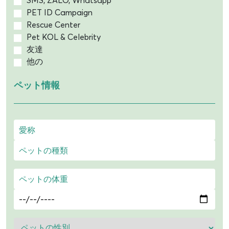
PET ID Campaign
Rescue Center
Pet KOL & Celebrity
友達
他の
ペット情報