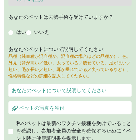
あなたのペットは去勢手術を受けていますか？
はい
いいえ
あなたのペットについて説明してください:
品種（純血種か混血種か、混血種の場合はどの品種か）、色、
外見（背が高い／低い、太っている／痩せている、足が長い／
短い、毛が長い／短い、耳が垂れている／尖っているなど）、
性格特性などの詳細を記入してください。
ペットの写真を添付
私のペットは最新のワクチン接種を受けていること
を確認し、参加者全員の安全を確保するためにイベ
ント時に健康証明書を提示します。