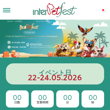
イベント日
22-24.05.2026
00
00
00
00
日数
営業時間
分
秒