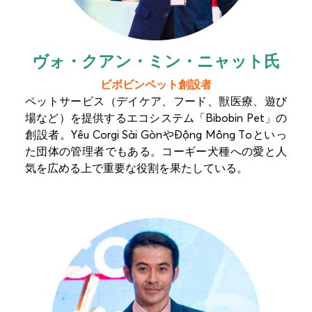
ヴォ・クアン・ミン・ニャット氏
ビボビンペット創設者
ペットサービス（デイケア、フード、獣医療、遊び
場など）を提供するエコシステム「Bibobin Pet」の
創設者。Yêu Corgi Sài GònやĐộng Mông Toといっ
た団体の管理者でもある。コーギー犬種への愛と人
気を広める上で重要な役割を果たしている。