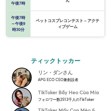
ん
午後7時
午後7時
ペットコスプレコンテスト – アクテ
～午後9
ィブゲーム
時30分
ティックトッカー
リン・ダンさん
APG ECO CEO兼創設者
TikToker Bầy Heo Của Mía
フォロワー数251.3千人のTikToker
TikToker Mấy Con Mèo &