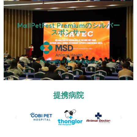
MallPetFest Premiumのシルバー
スポンサー
提携病院