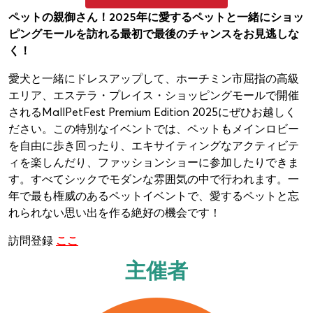
ペットの親御さん！2025年に愛するペットと一緒にショッ
ピングモールを訪れる最初で最後のチャンスをお見逃しな
く！
愛犬と一緒にドレスアップして、ホーチミン市屈指の高級
エリア、エステラ・プレイス・ショッピングモールで開催
されるMallPetFest Premium Edition 2025にぜひお越しく
ださい。この特別なイベントでは、ペットもメインロビー
を自由に歩き回ったり、エキサイティングなアクティビテ
ィを楽しんだり、ファッションショーに参加したりできま
す。すべてシックでモダンな雰囲気の中で行われます。一
年で最も権威のあるペットイベントで、愛するペットと忘
れられない思い出を作る絶好の機会です！
訪問登録
ここ
主催者