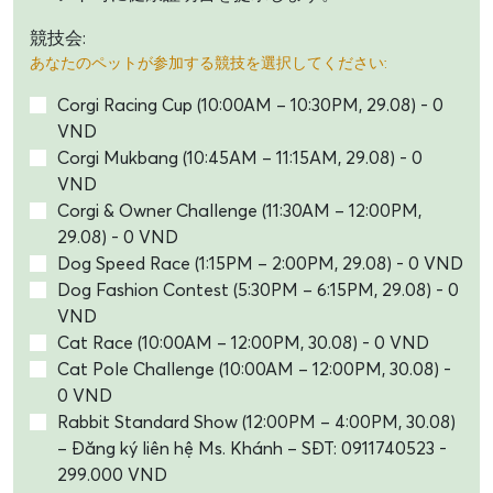
競技会:
あなたのペットが参加する競技を選択してください:
Corgi Racing Cup (10:00AM – 10:30PM, 29.08) - 0
VND
Corgi Mukbang (10:45AM – 11:15AM, 29.08) - 0
VND
Corgi & Owner Challenge (11:30AM – 12:00PM,
29.08) - 0 VND
Dog Speed Race (1:15PM – 2:00PM, 29.08) - 0 VND
Dog Fashion Contest (5:30PM – 6:15PM, 29.08) - 0
VND
Cat Race (10:00AM – 12:00PM, 30.08) - 0 VND
Cat Pole Challenge (10:00AM – 12:00PM, 30.08) -
0 VND
Rabbit Standard Show (12:00PM – 4:00PM, 30.08)
– Đăng ký liên hệ Ms. Khánh – SĐT: 0911740523 -
299.000 VND