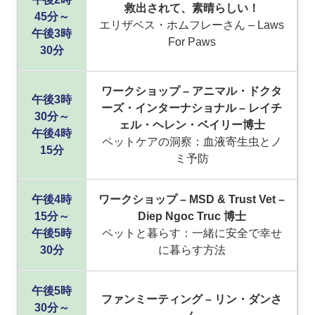
救出されて、素晴らしい！
45分～
エリザベス・ホムフレーさん – Laws
午後3時
For Paws
30分
ワークショップ – アニマル・ドクタ
午後3時
ーズ・インターナショナル – レイチ
30分～
ェル・ヘレン・ベイリー博士
午後4時
ペットケアの洞察：血液寄生虫とノ
15分
ミ予防
午後4時
ワークショップ – MSD & Trust Vet –
15分～
Diep Ngoc Truc 博士
午後5時
ペットと暮らす：一緒に安全で幸せ
30分
に暮らす方法
午後5時
ファンミーティング – リン・ダンさ
30分～