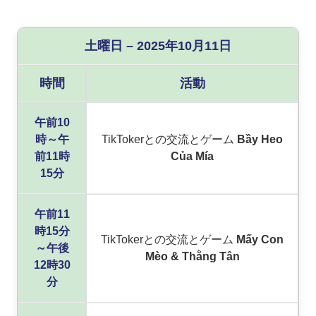
土曜日 – 2025年10月11日
時間
活動
午前10
時～午
TikTokerとの交流とゲーム
Bầy Heo
前11時
Của Mía
15分
午前11
時15分
TikTokerとの交流とゲーム
Mấy Con
～午後
Mèo & Thằng Tân
12時30
分