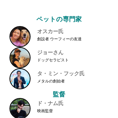
ペットの専門家
オスカー氏
創設者 ウーフィーの友達
ジョーさん
ドッグセラピスト
タ・ミン・フック氏
メタルの創始者
監督
ド・ナム氏
映画監督