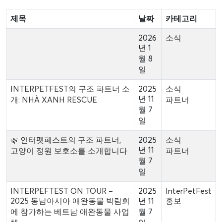
제목
날짜
카테고리
2026
소식
년 1
월 8
일
INTERPETFEST의 구조 파트너 소
2025
소식
년 11
개: NHÀ XANH RESCUE
파트너
월 7
일
🌿 인터펫페스트의 구조 파트너,
2025
소식
년 11
고양이 정원 보호소를 소개합니다
파트너
월 7
일
INTERPEFTEST ON TOUR –
2025
InterPetFest
2025 동남아시아 애완동물 박람회
년 11
홍보
에 참가하는 베트남 애완동물 사업
월 7