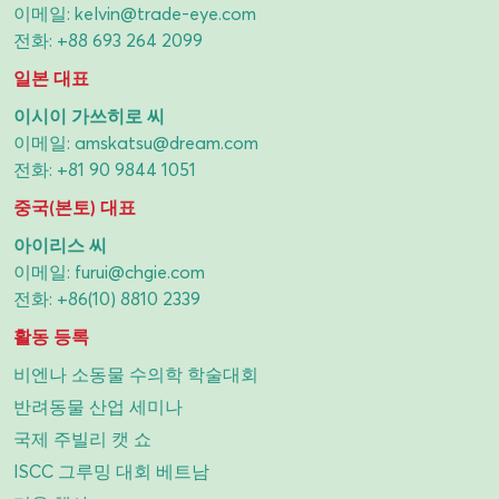
이메일:
kelvin@trade-eye.com
전화:
+88 693 264 2099
일본 대표
이시이 가쓰히로 씨
이메일:
amskatsu@dream.com
전화:
+81 90 9844 1051
중국(본토) 대표
아이리스 씨
이메일:
furui@chgie.com
전화:
+86(10) 8810 2339
활동 등록
비엔나 소동물 수의학 학술대회
반려동물 산업 세미나
국제 주빌리 캣 쇼
ISCC 그루밍 대회 베트남