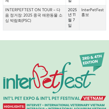
체
일
INTERPEFTEST ON TOUR – 다
2025
InterPetFest
년 11
홍보
음 정거장: 2025 중국 애완동물 소
월 7
싱 박람회(PSC)
일