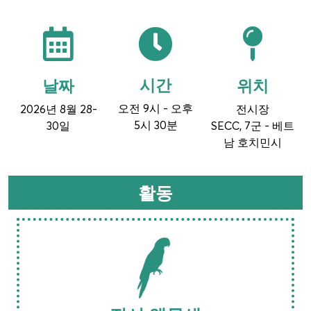
시간
위치
날짜
오전 9시 - 오후
2026년 8월 28-
전시장
5시 30분
30일
SECC, 7군 - 베트
남 호치민시
활동