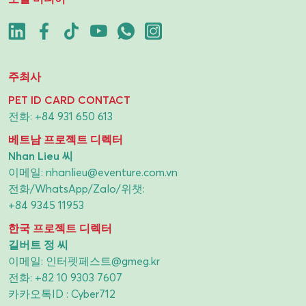
주최사
PET ID CARD CONTACT
전화:
+84 931 650 613
베트남 프로젝트 디렉터
Nhan Lieu 씨
이메일:
nhanlieu@eventure.com.vn
전화/WhatsApp/Zalo/위챗:
+84 9345 11953
한국 프로젝트 디렉터
길버트 정 씨
이메일:
인터펫페스트@gmeg.kr
전화:
+82 10 9303 7607
카카오톡ID : Cyber712