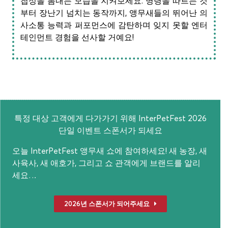
첩성을 뽐내는 모습을 지켜보세요. 명령을 따르는 것
부터 장난기 넘치는 동작까지, 앵무새들의 뛰어난 의
사소통 능력과 퍼포먼스에 감탄하며 잊지 못할 엔터
테인먼트 경험을 선사할 거예요!
특정 대상 고객에게 다가가기 위해 InterPetFest 2026
단일 이벤트 스폰서가 되세요
오늘 InterPetFest 앵무새 쇼에 참여하세요! 새 농장, 새
사육사, 새 애호가, 그리고 쇼 관객에게 브랜드를 알리
세요…
2026년 스폰서가 되어주세요