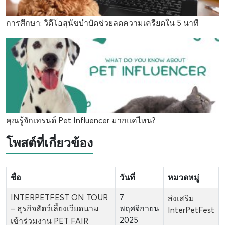
การศึกษา: วิดีโอสุนัขบำบัดช่วยลดความเครียดใน 5 นาที
คุณรู้จักเทรนด์ Pet Influencer มากแค่ไหน?
โพสต์ที่เกี่ยวข้อง
ชื่อ
วันที่
หมวดหมู่
INTERPETFEST ON TOUR
7
ส่งเสริม
– ธุรกิจสัตว์เลี้ยงเวียดนาม
พฤศจิกายน
InterPetFest
2025
เข้าร่วมงาน PET FAIR