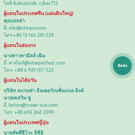
ไอดี Kakaotalk: cyber712
ผู้แทนในประเทศจีน (แผ่นดินใหญ่)
คุณเอลล่า
อี.
ella@chinpa.com
โทร:
+86 13 146 281 029
ผู้แทนในฮ่องกง
นางสาวคามิลล์ เฉิน
อี.
คามิลล์@interpetfest.com
ติดต่อ
โทร:
+88 6 939 017 523
ผู้แทนในไต้หวัน
บริษัท อแวนซ่า อินเตอร์เนชั่นแนล อิงค์
นายเคลวิน ชู
อี.
kelvin@trade-eye.com
โทร:
+88 693 264 2099
ผู้แทนในประเทศญี่ปุ่น
นายคัตสึฮิโระ อิชิอิ