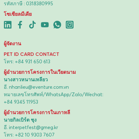
รหัสภาษี : 0318380995
โซเชียลมีเดีย
ผู้จัดงาน
PET ID CARD CONTACT
โทร:
+84 931 650 613
ผู้อำนวยการโครงการในเวียดนาม
นางสาวหนานเหลียว
อี.
nhanlieu@eventure.com.vn
หมายเลขโทรศัพท์/WhatsApp/Zalo/Wechat:
+84 9345 11953
ผู้อำนวยการโครงการในเกาหลี
นายกิลเบิร์ต ชุง
อี.
interpetfest@gmeg.kr
โทร:
+82 10 9303 7607