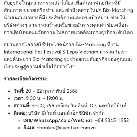
กับธุรกิจในอุตสาหกรรมสัตว์เลี้ยง เพื่อค้นหาพันธมิตรที่มี
ศักยภาพ ขยายเครือข่าย และเข้าถึงตลาดใหม่ๆ Biz-Matching
นำเสนอแนวทางที่มีประสิทธิภาพและตรงเป้าหมาย ช่วยให้
บริษัทต่างๆ สามารถสร้างเครือข่ายอันทรงคุณค่า ขับเคลื่อน
การเติบโตและนวัตกรรมในสภาพแวดล้อมทางธุรกิจระดับโลก
อย่าพลาดโอกาสใช้ประโยชน์จาก Biz-Matching ที่งาน
International Pet Festival & Expo Vietnam มาร่วมกับเรา
และค้นพบว่า Biz-Matching จะช่วยยกระดับธุรกิจของคุณและ
เปิดประตูสู่ความสำเร็จได้อย่างไร!
รายละเอียดกิจกรรม:
วันที่:
20 – 22 กุมภาพันธ์ 2568
เวลา:
9:00 น. – 19:00 น.
สถานที่:
SECC, 799 เหงียน วัน ลินห์, D.7, นครโฮจิมินห์
ติดต่อ:
บริษัท อีเว้นท์ แอนด์ เอ็กซิบิชั่น จำกัด
เทล/WhatsApp/Zalo/WeChat:
+84 9345 11953
อีเมล:
nhanlieu@eventure.com.vn