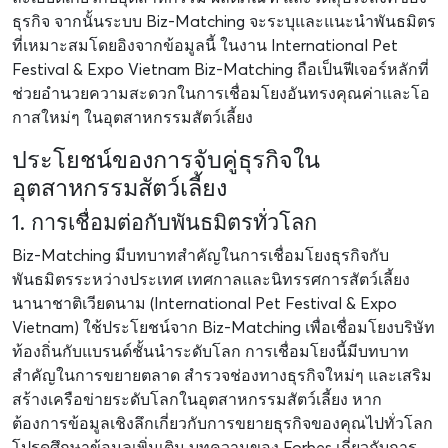
ธุรกิจ จากนั้นระบบ Biz-Matching จะระบุและแนะนำพันธมิตร
ที่เหมาะสมโดยอิงจากข้อมูลนี้ ในงาน International Pet
Festival & Expo Vietnam Biz-Matching ถือเป็นฟีเจอร์หลักที่
ช่วยอำนวยความสะดวกในการเชื่อมโยงอันทรงคุณค่าและโอ
กาสใหม่ๆ ในอุตสาหกรรมสัตว์เลี้ยง
ประโยชน์ของการจับคู่ธุรกิจใน
อุตสาหกรรมสัตว์เลี้ยง
1. การเชื่อมต่อกับพันธมิตรทั่วโลก
Biz-Matching มีบทบาทสำคัญในการเชื่อมโยงธุรกิจกับ
พันธมิตรระหว่างประเทศ เทศกาลและนิทรรศการสัตว์เลี้ยง
นานาชาติเวียดนาม (International Pet Festival & Expo
Vietnam) ใช้ประโยชน์จาก Biz-Matching เพื่อเชื่อมโยงบริษัท
ท้องถิ่นกับแบรนด์ชั้นนำระดับโลก การเชื่อมโยงนี้มีบทบาท
สำคัญในการขยายตลาด สำรวจช่องทางธุรกิจใหม่ๆ และเสริม
สร้างเครือข่ายระดับโลกในอุตสาหกรรมสัตว์เลี้ยง หาก
ต้องการข้อมูลเชิงลึกเกี่ยวกับการขยายธุรกิจของคุณไปทั่วโลก
โปรดศึกษาข้อมูลเพิ่มเติม
บทความของ Forbes เกี่ยวกับการ