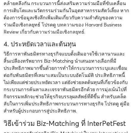
คล้ายคลึงกัน กระบวนการนี้ส่งเสริมความร่วมมือที่ขับเคลื่อน
การเติบโตและนวัตกรรมร่วมกันในอุตสาหกรรมสัตว์เลี้ยง หาก
ต้องการข้อมูลเชิงลึกเพิ่มเติมเกี่ยวกับความสำคัญของความ
ร่วมมือเชิงกลยุทธ์ โปรดดู
บทความของ Harvard Business
Review เกี่ยวกับความร่วมมือเชิงกลยุทธ์
.
4. ประหยัดเวลาและต้นทุน
วิธีการหาพันธมิตรทางธุรกิจแบบดั้งเดิมอาจใช้เวลานานและ
สิ้นเปลืองทรัพยากร Biz-Matching นำเสนอทางเลือกที่มี
ประสิทธิภาพมากขึ้นด้วยการทำให้กระบวนการระบุและเชื่อม
ต่อกับพันธมิตรที่เหมาะสมเป็นระบบอัตโนมัติ ประสิทธิภาพนี้
ไม่เพียงแต่ช่วยประหยัดเวลา แต่ยังช่วยลดต้นทุนที่เกี่ยวข้องกับ
กระบวนการค้นหาและเจรจาพันธมิตรอีกด้วย การมุ่งเน้นไปที่
กิจกรรมหลักจะช่วยให้ธุรกิจบรรลุผลลัพธ์ที่ดีขึ้น สำหรับเคล็ด
ลับในการเพิ่มประสิทธิภาพกระบวนการทางธุรกิจ โปรดดู
คู่มือ
สำหรับผู้ประกอบการสู่ประสิทธิภาพ
.
วิธีเข้าร่วม Biz-Matching ที่ InterPetFest