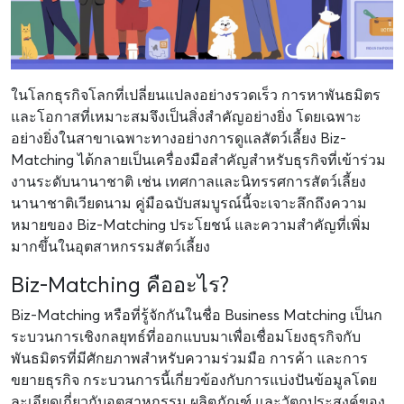
ในโลกธุรกิจโลกที่เปลี่ยนแปลงอย่างรวดเร็ว การหาพันธมิตร
และโอกาสที่เหมาะสมจึงเป็นสิ่งสำคัญอย่างยิ่ง โดยเฉพาะ
อย่างยิ่งในสาขาเฉพาะทางอย่างการดูแลสัตว์เลี้ยง Biz-
Matching ได้กลายเป็นเครื่องมือสำคัญสำหรับธุรกิจที่เข้าร่วม
งานระดับนานาชาติ เช่น เทศกาลและนิทรรศการสัตว์เลี้ยง
นานาชาติเวียดนาม คู่มือฉบับสมบูรณ์นี้จะเจาะลึกถึงความ
หมายของ Biz-Matching ประโยชน์ และความสำคัญที่เพิ่ม
มากขึ้นในอุตสาหกรรมสัตว์เลี้ยง
Biz-Matching คืออะไร?
Biz-Matching หรือที่รู้จักกันในชื่อ Business Matching เป็นก
ระบวนการเชิงกลยุทธ์ที่ออกแบบมาเพื่อเชื่อมโยงธุรกิจกับ
พันธมิตรที่มีศักยภาพสำหรับความร่วมมือ การค้า และการ
ขยายธุรกิจ กระบวนการนี้เกี่ยวข้องกับการแบ่งปันข้อมูลโดย
ละเอียดเกี่ยวกับอุตสาหกรรม ผลิตภัณฑ์ และวัตถุประสงค์ของ