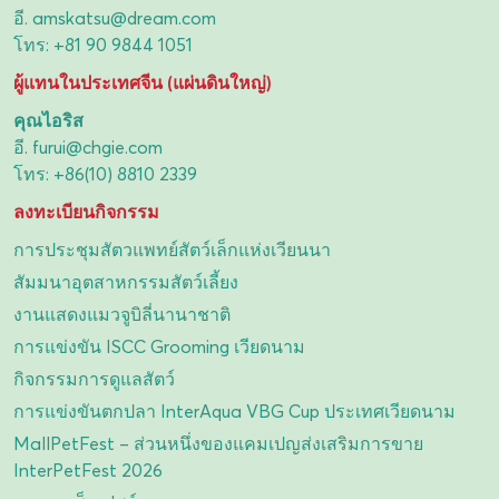
อี.
amskatsu@dream.com
โทร:
+81 90 9844 1051
ผู้แทนในประเทศจีน (แผ่นดินใหญ่)
คุณไอริส
อี.
furui@chgie.com
โทร:
+86(10) 8810 2339
ลงทะเบียนกิจกรรม
การประชุมสัตวแพทย์สัตว์เล็กแห่งเวียนนา
สัมมนาอุตสาหกรรมสัตว์เลี้ยง
งานแสดงแมวจูบิลี่นานาชาติ
การแข่งขัน ISCC Grooming เวียดนาม
กิจกรรมการดูแลสัตว์
การแข่งขันตกปลา InterAqua VBG Cup ประเทศเวียดนาม
MallPetFest – ส่วนหนึ่งของแคมเปญส่งเสริมการขาย
InterPetFest 2026