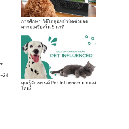
การศึกษา: วิดีโอสุนัขบำบัดช่วยลด
ความเครียดใน 5 นาที
rm
2–24
คุณรู้จักเทรนด์ Pet Influencer มากแค่
ไหน?