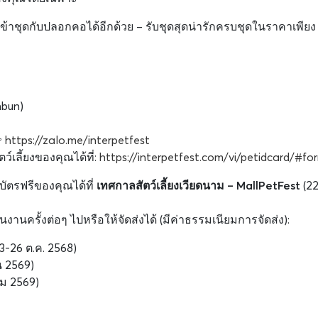
งที่เข้าชุดกับปลอกคอได้อีกด้วย – รับชุดสุดน่ารักครบชุดในราคาเพียง
nbun)

https://zalo.me/interpetfest
ว์เลี้ยงของคุณได้ที่:
https://interpetfest.com/vi/petidcard/#fo
บบัตรฟรีของคุณได้ที่
เทศกาลสัตว์เลี้ยงเวียดนาม – MallPetFest
(2
งานครั้งต่อๆ ไปหรือให้จัดส่งได้ (มีค่าธรรมเนียมการจัดส่ง):
3-26 ต.ค. 2568)
น 2569)
ม 2569)