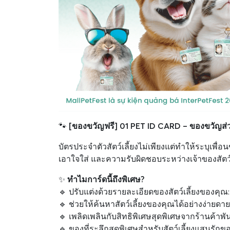
🐾
[ของขวัญฟรี] 01 PET ID CARD – ของขวัญส่ว
บัตรประจำตัวสัตว์เลี้ยงไม่เพียงแต่ทำให้ระบุเพื่
เอาใจใส่ และความรับผิดชอบระหว่างเจ้าของสัตว์เลี
✨
ทำไมการ์ดนี้ถึงพิเศษ?
🔹 ปรับแต่งด้วยรายละเอียดของสัตว์เลี้ยงของคุณ: ชื
🔹 ช่วยให้ค้นหาสัตว์เลี้ยงของคุณได้อย่างง่าย
🔹 เพลิดเพลินกับสิทธิพิเศษสุดพิเศษจากร้านค้าพ
🔹 ของที่ระลึกสุดพิเศษสำหรับสัตว์เลี้ยงแสนรั