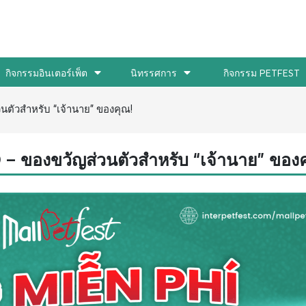
กิจกรรมอินเตอร์เพ็ต
นิทรรศการ
กิจกรรม PETFEST
นตัวสำหรับ “เจ้านาย” ของคุณ!
 – ของขวัญส่วนตัวสำหรับ “เจ้านาย” ของค