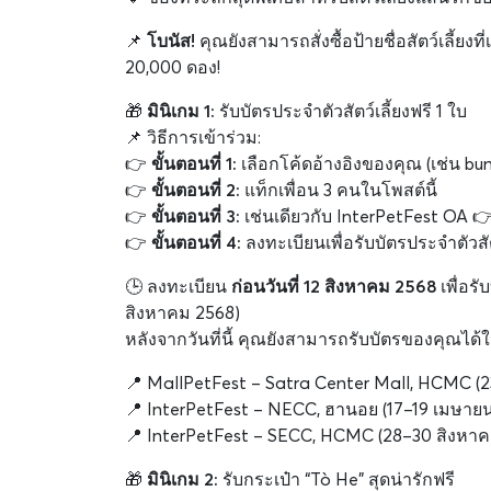
📌
โบนัส!
คุณยังสามารถสั่งซื้อป้ายชื่อสัตว์เลี้ย
20,000 ดอง!
🎁
มินิเกม 1:
รับบัตรประจำตัวสัตว์เลี้ยงฟรี 1 ใบ
📌 วิธีการเข้าร่วม:
👉
ขั้นตอนที่ 1:
เลือกโค้ดอ้างอิงของคุณ (เช่น bu
👉
ขั้นตอนที่ 2:
แท็กเพื่อน 3 คนในโพสต์นี้
👉
ขั้นตอนที่ 3:
เช่นเดียวกับ InterPetFest OA 
👉
ขั้นตอนที่ 4:
ลงทะเบียนเพื่อรับบัตรประจำตัวสัต
🕒 ลงทะเบียน
ก่อนวันที่ 12 สิงหาคม 2568
เพื่อรั
สิงหาคม 2568)
หลังจากวันที่นี้ คุณยังสามารถรับบัตรของคุณได้ใน
📍 MallPetFest – Satra Center Mall, HCMC (2
📍 InterPetFest – NECC, ฮานอย (17–19 เมษาย
📍 InterPetFest – SECC, HCMC (28–30 สิงหาค
🎁
มินิเกม 2:
รับกระเป๋า “Tò He” สุดน่ารักฟรี