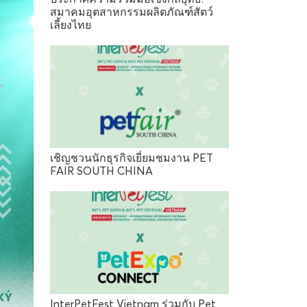
สมาคมอุตสาหกรรมผลิตภัณฑ์สัตว์
เลี้ยงไทย
เชิญชวนนักธุรกิจเยี่ยมชมงาน PET
FAIR SOUTH CHINA
InterPetFest Vietnam ร่วมกับ Pet