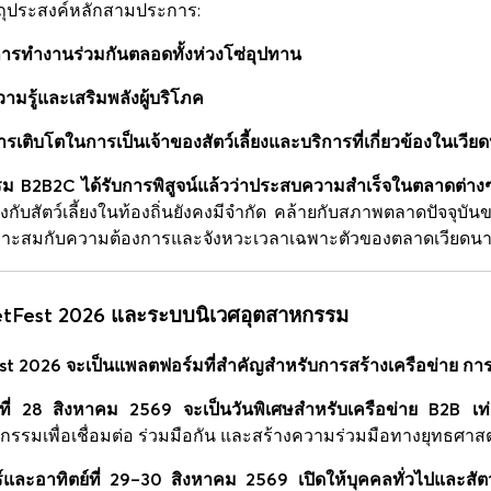
ัตถุประสงค์หลักสามประการ:
การทำงานร่วมกันตลอดทั้งห่วงโซ่อุปทาน
ามรู้และเสริมพลังผู้บริโภค
ารเติบโตในการเป็นเจ้าของสัตว์เลี้ยงและบริการที่เกี่ยวข้องในเวี
ม B2B2C ได้รับการพิสูจน์แล้วว่าประสบความสำเร็จในตลาดต่างๆ เช
ข้องกับสัตว์เลี้ยงในท้องถิ่นยังคงมีจำกัด คล้ายกับสภาพตลาดปัจจุบันข
หมาะสมกับความต้องการและจังหวะเวลาเฉพาะตัวของตลาดเวียดน
PetFest 2026 และระบบนิเวศอุตสาหกรรม
est 2026 จะเป็นแพลตฟอร์มที่สำคัญสำหรับการสร้างเครือข่าย
ร์ที่ 28 สิงหาคม 2569 จะเป็นวันพิเศษสำหรับเครือข่าย B2B เท่า
กรรมเพื่อเชื่อมต่อ ร่วมมือกัน และสร้างความร่วมมือทางยุทธศาสต
ร์และอาทิตย์ที่ 29–30 สิงหาคม 2569 เปิดให้บุคคลทั่วไปและสัตว์