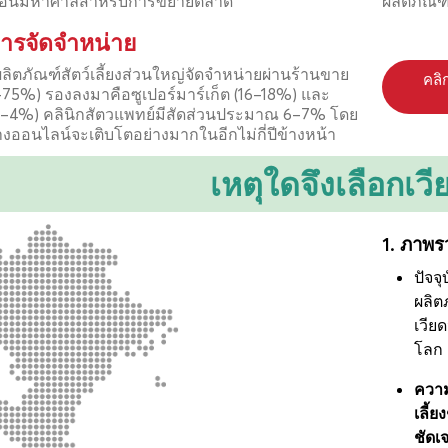
าสอันมหาศาลสำหรับการขยายตลาด
ผลิตภัณฑ์
ารจัดจำหน่าย
ลิตภัณฑ์สัตว์เลี้ยงส่วนใหญ่จัดจำหน่ายผ่านร้านขาย
คลิ
72–75%) รองลงมาคือซูเปอร์มาร์เก็ต (16–18%) และ
(3–4%) คลินิกสัตวแพทย์มีสัดส่วนประมาณ 6–7% โดย
งออนไลน์จะเติบโตอย่างมากในอีกไม่กี่ปีข้างหน้า
เหตุใดจึงเลือกเว
1. ภาพรว
ปัจจ
ผลิต
เวีย
โลก
ความ
เลี้
ชัดเ