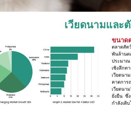
เวียดนามและต
ขนาดตล
ตลาดสัตว์
พันล้าน
ประมาณ 
เชิงลึกทา
เวียดนาม
คาดการณ
เวียดนาม
ยั่งยืน 
กำลังเติ