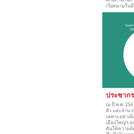
เวียดนามในอีก
ประชากร
ณ ปี พ.ศ. 25
ตัว และจำนวนก
เฉพาะอย่างยิ
เมืองใหญ่ๆ อย
ดันให้ความต้