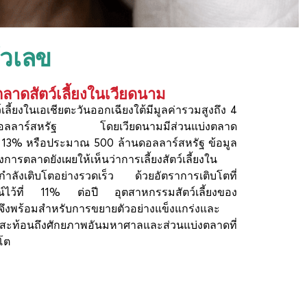
ัวเลข
าดสัตว์เลี้ยงในเวียดนาม
เลี้ยงในเอเชียตะวันออกเฉียงใต้มีมูลค่ารวมสูงถึง 4
ดอลลาร์สหรัฐ โดยเวียดนามมีส่วนแบ่งตลาด
13% หรือประมาณ 500 ล้านดอลลาร์สหรัฐ ข้อมูล
งการตลาดยังเผยให้เห็นว่าการเลี้ยงสัตว์เลี้ยงใน
กำลังเติบโตอย่างรวดเร็ว ด้วยอัตราการเติบโตที่
์ไว้ที่ 11% ต่อปี อุตสาหกรรมสัตว์เลี้ยงของ
จึงพร้อมสำหรับการขยายตัวอย่างแข็งแกร่งและ
ซึ่งสะท้อนถึงศักยภาพอันมหาศาลและส่วนแบ่งตลาดที่
บโต