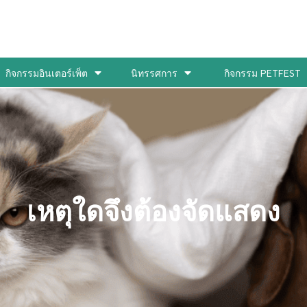
กิจกรรมอินเตอร์เพ็ต
นิทรรศการ
กิจกรรม PETFEST
เหตุใดจึงต้องจัดแสดง