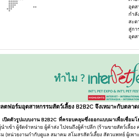
อุตส
กำลั
สะดว
สู่ก
อุตส
ทำไม ?
พลตฟอร์มอุตสาหกรรมสัตว์เลี้ยง B2B2C จึงเหมาะกับตลาด
 เปิดตัวรูปแบบงาน B2B2C ที่ครอบคลุมซึ่งออกแบบมาเพื่อเชื่อมโ
ู้นำเข้า ผู้จัดจำหน่าย ผู้ค้าส่ง ไปจนถึงผู้ค้าปลีก (ร้านขายสัตว์เลี
(หน่วยงานกำกับดูแล สมาคม สโมสรสัตว์เลี้ยง สัตวแพทย์ ผู้เพาะพัน