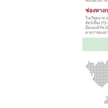
ซึ่งเปิดโอก
ช่องทางก
ในเวียดนาม ผ
สัตว์เลี้ยง (
อีคอมเมิร์ซ 
คาดว่าช่องทา