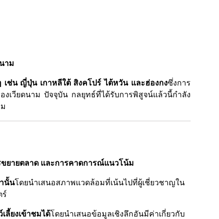
ยดนาม
่น ญี่ปุ่น เกาหลีใต้ สิงคโปร์ ไต้หวัน และฮ่องกง
ซึ่งการ
องเวียดนาม ปัจจุบัน กลยุทธ์ที่ได้รับการพิสูจน์แล้วนี้กำลัง
าม
 การขยายตลาด และการคาดการณ์แนวโน้ม
นั้น
โดยนำเสนอสภาพแวดล้อมที่เน้นไปที่ผู้เชี่ยวชาญใน
ร์
เลี้ยงเข้าชมได้
โดยนำเสนอข้อมูลเชิงลึกอันมีค่าเกี่ยวกับ