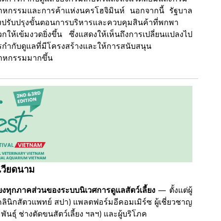
าหกรรมและการค้าแห่งนครโฮจิมินห์ นอกจากนี้ รัฐบาล
งปรับปรุงขั้นตอนการบริหารและควบคุมสินค้าที่พกพา
กให้เข้มงวดยิ่งขึ้น ซึ่งแสดงให้เห็นถึงการเปลี่ยนแปลงไป
ารกำกับดูแลที่มีโครงสร้างและให้การสนับสนุน
าหกรรมมากขึ้น
เวียดนาม
ยงทุกภาคส่วนของระบบนิเวศการดูแลสัตว์เลี้ยง
— ตั้งแต่ผู้
้ยง คลินิกสัตวแพทย์ สปา) แพลตฟอร์มอีคอมเมิร์ซ ผู้เชี่ยวชาญ
ธุ์ ช่างตัดขนสัตว์เลี้ยง ฯลฯ) และผู้บริโภค