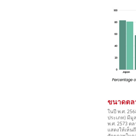
ขนาดตลาด
ในปี พ.ศ. 256
ประเภท) มีมู
พ.ศ. 2573 ตลา
แสดงให้เห็นถ
ศักยภาพในกา