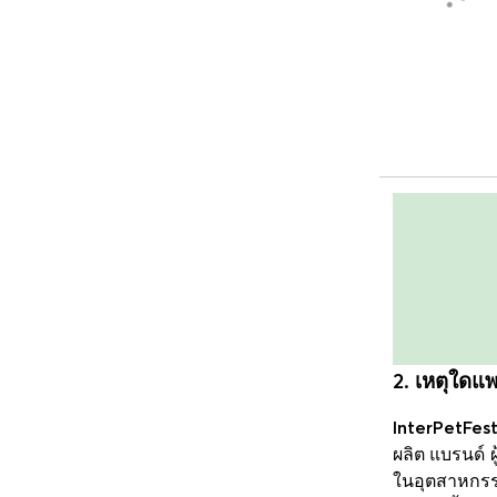
2. เหตุใดแ
InterPetFest
ผลิต แบรนด์ ผ
ในอุตสาหกรรม 