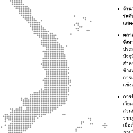
จำนว
ระดั
แสดง
ตลาด
จังห
ประม
ปัจจ
สำหร
ข้าง
การเ
แข็ง
การร
เวีย
ส่วน
ว่าก
เมื่
ภายใ