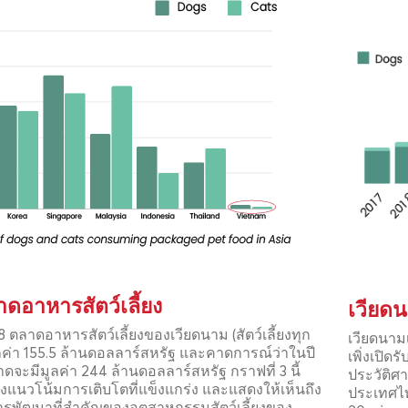
อาหารสัตว์เลี้ยง
เวียดน
8 ตลาดอาหารสัตว์เลี้ยงของเวียดนาม (สัตว์เลี้ยงทุก
เวียดนามเ
ลค่า 155.5 ล้านดอลลาร์สหรัฐ และคาดการณ์ว่าในปี
เพิ่งเปิ
ดจะมีมูลค่า 244 ล้านดอลลาร์สหรัฐ กราฟที่ 3 นี้
ประวัติศ
ึงแนวโน้มการเติบโตที่แข็งแกร่ง และแสดงให้เห็นถึง
ประเทศไท
รพัฒนาที่สำคัญของอุตสาหกรรมสัตว์เลี้ยงของ