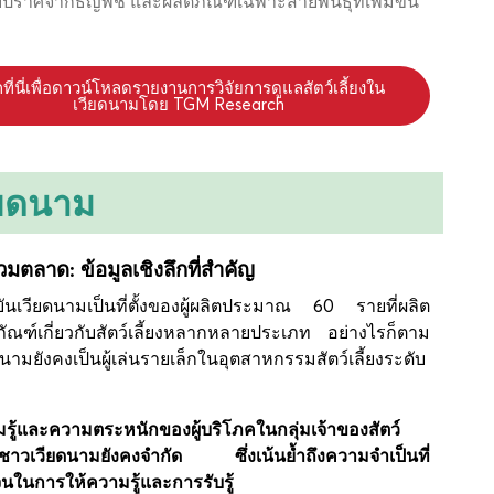
ปราศจากธัญพืช และผลิตภัณฑ์เฉพาะสายพันธุ์ที่เพิ่มขึ้น
กที่นี่เพื่อดาวน์โหลดรายงานการวิจัยการดูแลสัตว์เลี้ยงใน
เวียดนามโดย TGM Research
ียดนาม
มตลาด: ข้อมูลเชิงลึกที่สำคัญ
ุบันเวียดนามเป็นที่ตั้งของผู้ผลิตประมาณ 60 รายที่ผลิต
ภัณฑ์เกี่ยวกับสัตว์เลี้ยงหลากหลายประเภท อย่างไรก็ตาม
ดนามยังคงเป็นผู้เล่นรายเล็กในอุตสาหกรรมสัตว์เลี้ยงระดับ
รู้และความตระหนักของผู้บริโภคในกลุ่มเจ้าของสัตว์
ยงชาวเวียดนามยังคงจำกัด ซึ่งเน้นย้ำถึงความจำเป็นที่
จนในการให้ความรู้และการรับรู้