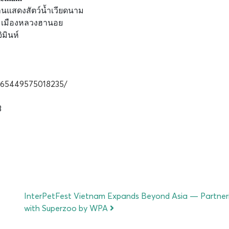
งานแสดงสัตว์น้ำเวียดนาม
 เมืองหลวงฮานอย
มินห์
1265449575018235/
3
InterPetFest Vietnam Expands Beyond Asia — Partner
with Superzoo by WPA