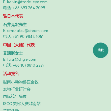
E.
kelvin@trade-eye.com
电话:
+88 693 264 2099
驻日本代表
石井克宏先生
E.
amskatsu@dream.com
电话:
+81 90 9844 1051
中国（大陆）代表
接触
艾瑞斯女士
E.
furui@chgie.com
电话:
+86(10) 8810 2339
活动报名
越南小动物兽医会议
宠物行业研讨会
国际禧年猫展
ISCC 美容大赛越南站
美容活动