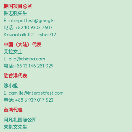
韩国项目总监
钟志强先生
E.
interpetfest@gmeg.kr
电话:
+82 10 9303 7607
Kakaotalk ID：cyber712
中国（大陆）代表
艾拉女士
E.
ella@chinpa.com
电话:
+86 13 146 281 029
驻香港代表
陈小姐
E.
camille@interpetfest.com
电话:
+88 6 939 017 523
台湾代表
阿凡扎国际公司
朱凯文先生