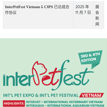
𝐈𝐧𝐭𝐞𝐫𝐏𝐞𝐭𝐅𝐞𝐬𝐭 𝐕𝐢𝐞𝐭𝐧𝐚𝐦 & 𝐂𝐈𝐏𝐒 已达成合
2025 年
展
作协议
11 月 7 日
会
新
闻