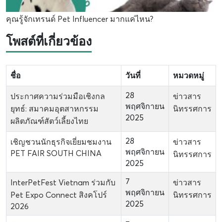
คุณรู้จักเทรนด์ Pet Influencer มากแค่ไหน?
โพสต์ที่เกี่ยวข้อง
ชื่อ
วันที่
หมวดหมู่
28
ประกาศความร่วมมือเชิงกล
ข่าวสาร
พฤศจิกายน
ยุทธ์: สมาคมอุตสาหกรรม
นิทรรศการ
2025
ผลิตภัณฑ์สัตว์เลี้ยงไทย
28
เชิญชวนนักธุรกิจเยี่ยมชมงาน
ข่าวสาร
พฤศจิกายน
PET FAIR SOUTH CHINA
นิทรรศการ
2025
7
InterPetFest Vietnam ร่วมกับ
ข่าวสาร
พฤศจิกายน
Pet Expo Connect สิงคโปร์
นิทรรศการ
2025
2026