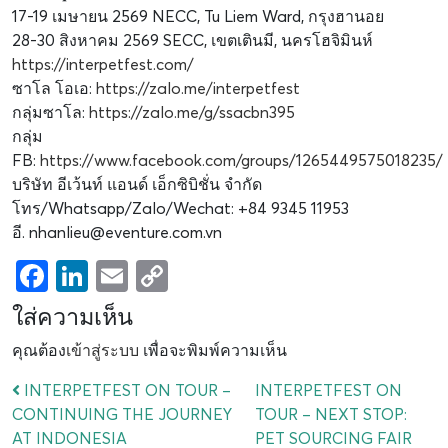
17-19 เมษายน 2569 NECC, Tu Liem Ward, กรุงฮานอย
28-30 สิงหาคม 2569 SECC, เขตเตินมี, นครโฮจิมินห์
https://interpetfest.com/
ซาโล โอเอ:
https://zalo.me/interpetfest
กลุ่มซาโล:
https://zalo.me/g/ssacbn395
กลุ่ม
FB:
https://www.facebook.com/groups/1265449575018235/
บริษัท อีเว้นท์ แอนด์ เอ็กซิบิชั่น จำกัด
โทร/Whatsapp/Zalo/Wechat: +84 9345 11953
อี. nhanlieu@eventure.com.vn
Facebook
LinkedIn
Email
Copy
Link
ใส่ความเห็น
คุณต้อง
เข้าสู่ระบบ
เพื่อจะพิมพ์ความเห็น
INTERPETFEST ON TOUR –
INTERPETFEST ON
CONTINUING THE JOURNEY
TOUR – NEXT STOP:
AT INDONESIA
PET SOURCING FAIR