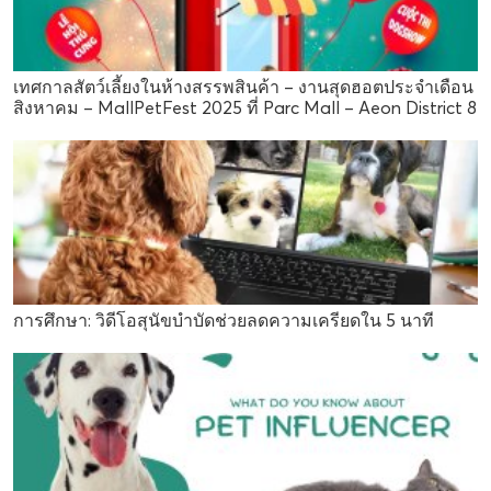
เทศกาลสัตว์เลี้ยงในห้างสรรพสินค้า – งานสุดฮอตประจำเดือน
สิงหาคม – MallPetFest 2025 ที่ Parc Mall – Aeon District 8
การศึกษา: วิดีโอสุนัขบำบัดช่วยลดความเครียดใน 5 นาที