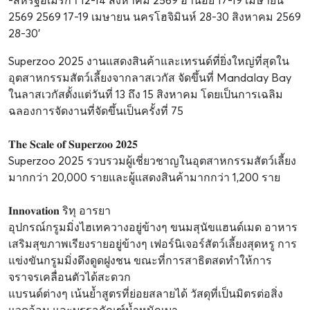
Superzoo 2025 งานแสดงสินค้าและเทรนด์ที่ยิ่งใหญ่ที่สุดใน
อุตสาหกรรมสัตว์เลี้ยงจากลาสเวกัส จัดขึ้นที่ Mandalay Bay
ในลาสเวกัสตั้งแต่วันที่ 13 ถึง 15 สิงหาคม โดยเป็นการเฉลิม
ฉลองการจัดงานที่จัดขึ้นเป็นครั้งที่ 75
𝐓𝐡𝐞 𝐒𝐜𝐚𝐥𝐞 𝐨𝐟 𝐒𝐮𝐩𝐞𝐫𝐳𝐨𝐨 𝟐𝟎𝟐𝟓
Superzoo 2025 รวบรวมผู้เชี่ยวชาญในอุตสาหกรรมสัตว์เลี้ยง
มากกว่า 20,000 รายและผู้แสดงสินค้ามากกว่า 1,200 ราย
𝐈𝐧𝐧𝐨𝐯𝐚𝐭𝐢𝐨𝐧 ริทุ อารยา
อุปกรณ์กรูมมิ่งไฮเทควางอยู่ข้างๆ ขนมสุนัขแฮนด์เมด อาหาร
เสริมสุขภาพเรียงรายอยู่ข้างๆ เฟอร์นิเจอร์สัตว์เลี้ยงสุดหรู การ
แข่งขันกรูมมิ่งดึงดูดฝูงชน ขณะที่การสาธิตสดทำให้การ
จราจรเคลื่อนตัวได้สะดวก
แบรนด์ต่างๆ เน้นย้ำสูตรที่ย่อยสลายได้ วัสดุที่เป็นมิตรต่อสิ่ง