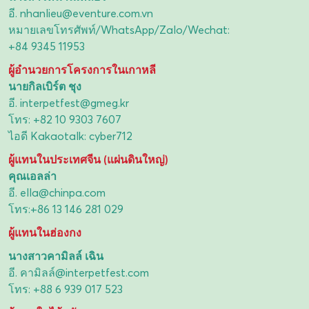
อี.
nhanlieu@eventure.com.vn
หมายเลขโทรศัพท์/WhatsApp/Zalo/Wechat:
+84 9345 11953
ผู้อำนวยการโครงการในเกาหลี
นายกิลเบิร์ต ชุง
อี.
interpetfest@gmeg.kr
โทร:
+82 10 9303 7607
ไอดี Kakaotalk: cyber712
ผู้แทนในประเทศจีน (แผ่นดินใหญ่)
คุณเอลล่า
อี.
ella@chinpa.com
โทร:
+86 13 146 281 029
ผู้แทนในฮ่องกง
นางสาวคามิลล์ เฉิน
อี.
คามิลล์@interpetfest.com
โทร:
+88 6 939 017 523