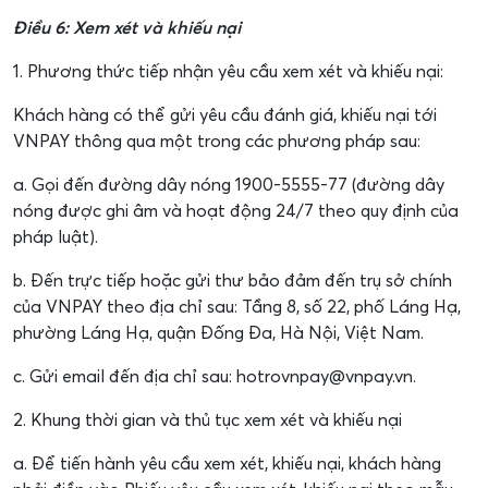
Điều 6: Xem xét và khiếu nại
1. Phương thức tiếp nhận yêu cầu xem xét và khiếu nại:
Khách hàng có thể gửi yêu cầu đánh giá, khiếu nại tới
VNPAY thông qua một trong các phương pháp sau:
a. Gọi đến đường dây nóng 1900-5555-77 (đường dây
nóng được ghi âm và hoạt động 24/7 theo quy định của
pháp luật).
b. Đến trực tiếp hoặc gửi thư bảo đảm đến trụ sở chính
của VNPAY theo địa chỉ sau: Tầng 8, số 22, phố Láng Hạ,
phường Láng Hạ, quận Đống Đa, Hà Nội, Việt Nam.
c. Gửi email đến địa chỉ sau: hotrovnpay@vnpay.vn.
2. Khung thời gian và thủ tục xem xét và khiếu nại
a. Để tiến hành yêu cầu xem xét, khiếu nại, khách hàng