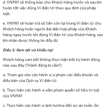
d. VNPAY sẽ thông báo cho Khách hàng trước và sau khi
hoàn tất việc đóng Ví điện tử theo quy định của pháp
luật.
e. VNPAY sẽ hoàn trả số tiền còn lại trong Ví điện tử cho
Khách hàng hoặc người đại diện hợp pháp của Khách
hàng ngay trước khi đóng Ví điện tử của Khách hàng, sau
khi nhận được thông tin đầy đủ
Điều 5: Xem xét và khiếu nại
Khách hàng cam kết không thực hiện bất kỳ hành động
nào sau đây (“Hành động bị cấm”):
a. Tham gia vào các hành vi vi phạm các điều khoản và
điều kiện của Dịch vụ Ví điện tử.
b. Thực hiện các hành vi xâm phạm quyền sở hữu trí tuệ
của VNPAY.
c. Thực hiện các hành vi ảnh hưởng đến sự an toàn, ổn