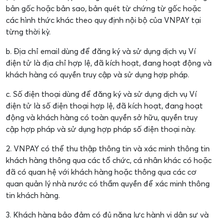
bản gốc hoặc bản sao, bản quét từ chứng từ gốc hoặc
các hình thức khác theo quy định nội bộ của VNPAY tại
từng thời kỳ.
b. Địa chỉ email dùng để đăng ký và sử dụng dịch vụ Ví
điện tử là địa chỉ hợp lệ, đã kích hoạt, đang hoạt động và
khách hàng có quyền truy cập và sử dụng hợp pháp.
c. Số điện thoại dùng để đăng ký và sử dụng dịch vụ Ví
điện tử là số điện thoại hợp lệ, đã kích hoạt, đang hoạt
động và khách hàng có toàn quyền sở hữu, quyền truy
cập hợp pháp và sử dụng hợp pháp số điện thoại này.
2. VNPAY có thể thu thập thông tin và xác minh thông tin
khách hàng thông qua các tổ chức, cá nhân khác có hoặc
đã có quan hệ với khách hàng hoặc thông qua các cơ
quan quản lý nhà nước có thẩm quyền để xác minh thông
tin khách hàng.
3. Khách hàng bảo đảm có đủ năng lực hành vi dân sự và