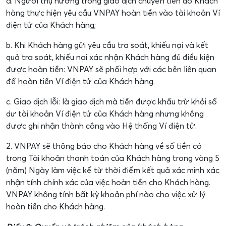
a. Người thụ hưởng trong giao dịch chuyển tiền do Khách
hàng thực hiện yêu cầu VNPAY hoàn tiền vào tài khoản Ví
điện tử của Khách hàng;
b. Khi Khách hàng gửi yêu cầu tra soát, khiếu nại và kết
quả tra soát, khiếu nại xác nhận Khách hàng đủ điều kiện
được hoàn tiền: VNPAY sẽ phối hợp với các bên liên quan
để hoàn tiền Ví điện tử của Khách hàng.
c. Giao dịch lỗi: là giao dịch mà tiền được khấu trừ khỏi số
dư tài khoản Ví điện tử của Khách hàng nhưng không
được ghi nhận thành công vào Hệ thống Ví điện tử.
2. VNPAY sẽ thông báo cho Khách hàng về số tiền có
trong Tài khoản thanh toán của Khách hàng trong vòng 5
(năm) Ngày làm việc kể từ thời điểm kết quả xác minh xác
nhận tính chính xác của việc hoàn tiền cho Khách hàng.
VNPAY không tính bất kỳ khoản phí nào cho việc xử lý
hoàn tiền cho Khách hàng.