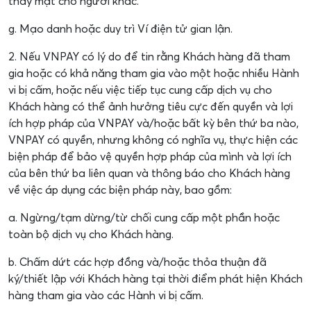
thay mặt cho người khác.
g. Mạo danh hoặc duy trì Ví điện tử gian lận.
2. Nếu VNPAY có lý do để tin rằng Khách hàng đã tham
gia hoặc có khả năng tham gia vào một hoặc nhiều Hành
vi bị cấm, hoặc nếu việc tiếp tục cung cấp dịch vụ cho
Khách hàng có thể ảnh hưởng tiêu cực đến quyền và lợi
ích hợp pháp của VNPAY và/hoặc bất kỳ bên thứ ba nào,
VNPAY có quyền, nhưng không có nghĩa vụ, thực hiện các
biện pháp để bảo vệ quyền hợp pháp của mình và lợi ích
của bên thứ ba liên quan và thông báo cho Khách hàng
về việc áp dụng các biện pháp này, bao gồm:
a. Ngừng/tạm dừng/từ chối cung cấp một phần hoặc
toàn bộ dịch vụ cho Khách hàng.
b. Chấm dứt các hợp đồng và/hoặc thỏa thuận đã
ký/thiết lập với Khách hàng tại thời điểm phát hiện Khách
hàng tham gia vào các Hành vi bị cấm.