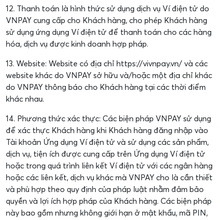
12. Thanh toán là hình thức sử dụng dịch vụ Ví điện tử do
VNPAY cung cấp cho Khách hàng, cho phép Khách hàng
sử dụng ứng dụng Ví điện tử để thanh toán cho các hàng
hóa, dịch vụ được kinh doanh hợp pháp.
13. Website: Website có địa chỉ https://vivnpay.vn/ và các
website khác do VNPAY sở hữu và/hoặc một địa chỉ khác
do VNPAY thông báo cho Khách hàng tại các thời điểm
khác nhau.
14. Phương thức xác thực: Các biện pháp VNPAY sử dụng
để xác thực Khách hàng khi Khách hàng đăng nhập vào
Tài khoản Ứng dụng Ví điện tử và sử dụng các sản phẩm,
dịch vụ, tiện ích được cung cấp trên Ứng dụng Ví điện tử
hoặc trong quá trình liên kết Ví điện tử với các ngân hàng
hoặc các liên kết, dịch vụ khác mà VNPAY cho là cần thiết
và phù hợp theo quy định của pháp luật nhằm đảm bảo
quyền và lợi ích hợp pháp của Khách hàng. Các biện pháp
này bao gồm nhưng không giới hạn ở mật khẩu, mã PIN,