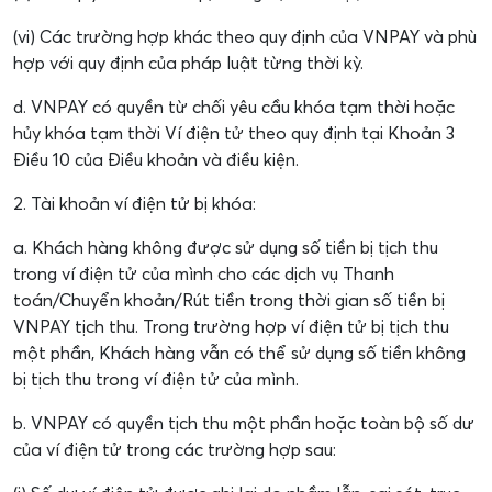
(vi) Các trường hợp khác theo quy định của VNPAY và phù
hợp với quy định của pháp luật từng thời kỳ.
d. VNPAY có quyền từ chối yêu cầu khóa tạm thời hoặc
hủy khóa tạm thời Ví điện tử theo quy định tại Khoản 3
Điều 10 của Điều khoản và điều kiện.
2. Tài khoản ví điện tử bị khóa:
a. Khách hàng không được sử dụng số tiền bị tịch thu
trong ví điện tử của mình cho các dịch vụ Thanh
toán/Chuyển khoản/Rút tiền trong thời gian số tiền bị
VNPAY tịch thu. Trong trường hợp ví điện tử bị tịch thu
một phần, Khách hàng vẫn có thể sử dụng số tiền không
bị tịch thu trong ví điện tử của mình.
b. VNPAY có quyền tịch thu một phần hoặc toàn bộ số dư
của ví điện tử trong các trường hợp sau: