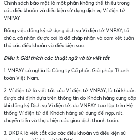
Chính sách bảo mật là một phần không thể thiếu trong
các điều khoản và điều kiện sử dụng dịch vụ Ví điện tử
VNPAY.
Bằng việc đăng ký sử dụng dịch vụ Ví điện tử VNPAY, tổ
chức, cá nhân được coi là đã chấp nhận và cam kết tuân
thủ các điều khoản và điều kiện sau:
Điều 1: Giải thích các thuật ngữ và từ viết tắt
1. VNPAY có nghĩa là Công ty Cổ phần Giải pháp Thanh
toán Việt Nam.
2. Ví điện tử là viết tắt của Ví điện tử VNPAY; là tài khoản
được chỉ định dựa trên thông tin do Khách hàng cung cấp
khi đăng ký Dịch vụ Ví điện tử, do VNPAY tạo lập trên Hệ
thống Ví điện tử để Khách hàng sử dụng để nạp, rút,
chuyển tiền và thực hiện các giao dịch thanh toán.
3. ĐKĐK là viết tắt của các điều khoản và điều kiện sử