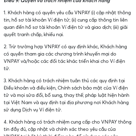
Điều 9: Quyền và trách nhiệm của khách hàng
1. Khách hàng có quyền yêu cầu VNPAY (i) cập nhật thông
tin, hồ sơ tài khoản Ví điện tử; (ii) cung cấp thông tin liên
quan đến hồ sơ tài khoản Ví điện tử và giao dịch; (iii) giải
quyết tranh chấp, khiếu nại.
2. Trừ trường hợp VNPAY có quy định khác, Khách hàng
có quyền tham gia các chương trình khuyến mại do
VNPAY và/hoặc các đối tác khác triển khai cho Ví điện
tử.
3. Khách hàng có trách nhiệm tuân thủ các quy định tại
Điều khoản và điều kiện, Chính sách bảo mật của Ví điện
tử và mọi sửa đổi, bổ sung, thay thế; pháp luật hiện hành
tại Việt Nam và quy định tại địa phương nơi Khách hàng
sử dụng Dịch vụ Ví điện tử.
4. Khách hàng có trách nhiệm cung cấp cho VNPAY thông
tin đầy đủ, cập nhật và chính xác theo yêu cầu của