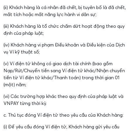
(ii) Khách hàng là cá nhân đã chết, bị tuyên bố là đã chết,
mất tích hoặc mất năng lực hành vi dân sự;
(iii) Khách hàng là tổ chức chấm dứt hoạt động theo quy
định của pháp luật;
(iv) Khách hàng vi phạm Điều khoản và Điều kiện của Dịch
vụ Ví kỹ thuật số;
(v) Ví điện tử không có giao dịch tài chính (bao gồm
Nạp/Rút/Chuyển tiền sang Ví điện tử khác/Nhận chuyển
tiền từ Ví điện tử khác/Thanh toán) trong thời gian 01
(một) năm;
(vi) Các trường hợp khác theo quy định của pháp luật và
VNPAY từng thời kỳ.
c. Thủ tục đóng Ví điện tử theo yêu cầu của Khách hàng:
(i) Để yêu cầu đóng Ví điện tử, Khách hàng gửi yêu cầu