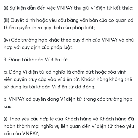
(ii) Sự kiện dẫn đến việc VNPAY thu giữ ví điện tử kết thúc;
(iii) Quyết định hoặc yêu cầu bằng văn bản của cơ quan có
thẩm quyền theo quy định của pháp luật;
(iv) Các trường hợp khác theo quy định của VNPAY và phù
hợp với quy định của pháp luật.
3. Đóng tài khoản Ví điện tử:
a. Đóng Ví điện tử có nghĩa là chấm dứt hoặc xóa vĩnh
viễn quyền truy cập vào ví điện tử. Khách hàng không thể
sử dụng lại tài khoản Ví điện tử đã đóng.
b. VNPAY có quyền đóng Ví điện tử trong các trường hợp
sau:
(i) Theo yêu cầu hợp lệ của Khách hàng và Khách hàng đã
hoàn thành mọi nghĩa vụ liên quan đến ví điện tử theo yêu
cầu của VNPAY;