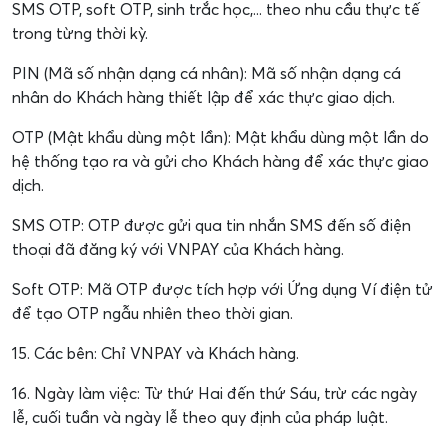
SMS OTP, soft OTP, sinh trắc học,... theo nhu cầu thực tế
trong từng thời kỳ.
PIN (Mã số nhận dạng cá nhân): Mã số nhận dạng cá
nhân do Khách hàng thiết lập để xác thực giao dịch.
OTP (Mật khẩu dùng một lần): Mật khẩu dùng một lần do
hệ thống tạo ra và gửi cho Khách hàng để xác thực giao
dịch.
SMS OTP: OTP được gửi qua tin nhắn SMS đến số điện
thoại đã đăng ký với VNPAY của Khách hàng.
Soft OTP: Mã OTP được tích hợp với Ứng dụng Ví điện tử
để tạo OTP ngẫu nhiên theo thời gian.
15. Các bên: Chỉ VNPAY và Khách hàng.
16. Ngày làm việc: Từ thứ Hai đến thứ Sáu, trừ các ngày
lễ, cuối tuần và ngày lễ theo quy định của pháp luật.