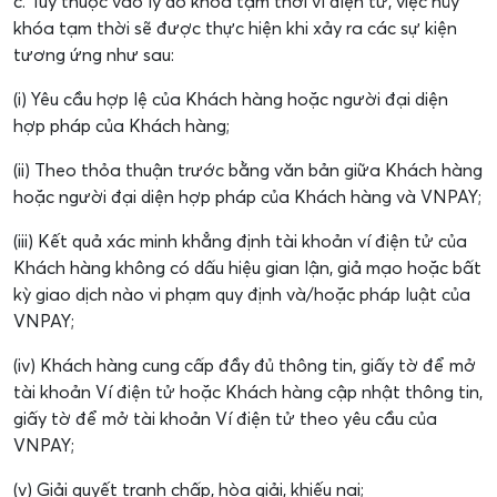
c. Tùy thuộc vào lý do khóa tạm thời ví điện tử, việc hủy
khóa tạm thời sẽ được thực hiện khi xảy ra các sự kiện
tương ứng như sau:
(i) Yêu cầu hợp lệ của Khách hàng hoặc người đại diện
hợp pháp của Khách hàng;
(ii) Theo thỏa thuận trước bằng văn bản giữa Khách hàng
hoặc người đại diện hợp pháp của Khách hàng và VNPAY;
(iii) Kết quả xác minh khẳng định tài khoản ví điện tử của
Khách hàng không có dấu hiệu gian lận, giả mạo hoặc bất
kỳ giao dịch nào vi phạm quy định và/hoặc pháp luật của
VNPAY;
(iv) Khách hàng cung cấp đầy đủ thông tin, giấy tờ để mở
tài khoản Ví điện tử hoặc Khách hàng cập nhật thông tin,
giấy tờ để mở tài khoản Ví điện tử theo yêu cầu của
VNPAY;
(v) Giải quyết tranh chấp, hòa giải, khiếu nại;