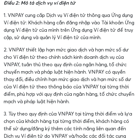
Điều 2: Mô tả dịch vụ ví điện tử
1. VNPAY cung cấp Dịch vụ Ví điện tử thông qua Ứng dụng
Ví điện tử: Khách hàng cần đăng nhập vào Tài khoản Ứng
dụng Ví điện tử của mình trên Ứng dụng Ví điện tử để truy
cập, sử dụng và quản lý Ví điện tử của mình.
2. VNPAY thiết lập hạn mức giao dịch và hạn mức số dư
cho Ví điện tử theo chính sách kinh doanh dịch vụ của
VNPAY, tuân thủ theo quy định của ngân hàng, tổ chức
chuyển mạch và pháp luật hiện hành. VNPAY có quyền
thay đổi, điều chỉnh hạn mức giao dịch và hạn mức số dư
của Ví điện tử theo thông báo của VNPAY tại từng thời
điểm, phù hợp với quy định của ngân hàng, tổ chức chuyển
mạch và pháp luật hiện hành.
3. Tùy theo quy định của VNPAY tại từng thời điểm và lựa
chọn của khách hàng tại từng thời điểm, khách hàng có
thể sử dụng/đăng ký thêm các tính năng liên quan đến
Dịch vụ Ví điện tử do VNPAY và/hoặc các đối tác cung