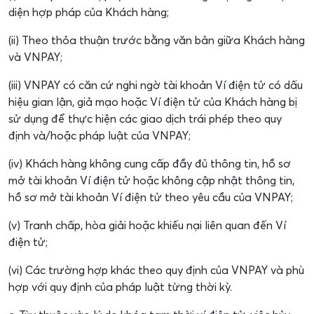
diện hợp pháp của Khách hàng;
(ii) Theo thỏa thuận trước bằng văn bản giữa Khách hàng
và VNPAY;
(iii) VNPAY có căn cứ nghi ngờ tài khoản Ví điện tử có dấu
hiệu gian lận, giả mạo hoặc Ví điện tử của Khách hàng bị
sử dụng để thực hiện các giao dịch trái phép theo quy
định và/hoặc pháp luật của VNPAY;
(iv) Khách hàng không cung cấp đầy đủ thông tin, hồ sơ
mở tài khoản Ví điện tử hoặc không cập nhật thông tin,
hồ sơ mở tài khoản Ví điện tử theo yêu cầu của VNPAY;
(v) Tranh chấp, hòa giải hoặc khiếu nại liên quan đến Ví
điện tử;
(vi) Các trường hợp khác theo quy định của VNPAY và phù
hợp với quy định của pháp luật từng thời kỳ.