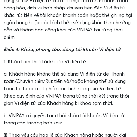
dụng số dư Ví điện tử cho các mục đích như thanh toán
hàng hóa, dịch vụ hợp pháp, chuyển tiền đến Ví điện tử
khác, rút tiền về tài khoản thanh toán hoặc thẻ ghi nợ tại
ngân hàng hoặc các hình thức sử dụng khác theo hướng
dẫn và thông báo công khai của VNPAY tại từng thời
điểm.
Điều 4: Khóa, phong tỏa, đóng tài khoản Ví điện tử
1. Khóa tạm thời tài khoản Ví điện tử
a. Khách hàng không thể sử dụng Ví điện tử để Thanh
toán/Chuyển tiền/Rút tiền và/hoặc không thể sử dụng
toàn bộ hoặc một phần các tính năng của Ví điện tử
(theo quy định của VNPAY trong từng thời kỳ) trong thời
gian Ví điện tử của Khách hàng bị khóa tạm thời.
b. VNPAY có quyền tạm thời khóa tài khoản Ví điện tử
trong các trường hợp sau:
(i) Theo yêu cầu hợp lệ của Khách hàng hoặc người đại