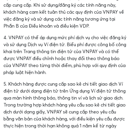
cấp cung cấp. Khi sử dụng/đăng ký các tính năng này,
khách hàng cam kết tuân thủ các quy định của VNPAY về
việc đăng ký và sử dụng các tính năng tương ứng tại
Phần B của Điều khoản và điều kiện VDP.
4. VNPAY có thể áp dụng mức phí dịch vụ cho việc đăng ký
và sử dụng Dịch vụ Ví điện tử. Biểu phí được công bố công
khai trên Trang thông tin điện tử của VNPAY và có thể
được VNPAY điều chỉnh hoặc thay đổi theo thông báo
của VNPAY theo từng thời điểm, phù hợp với quy định của
pháp luật hiện hành.
5. Khách hàng được cung cấp sao kê chi tiết giao dịch Ví
điện tử dưới dạng điện tử trên Ứng dụng Ví điện tử thông
qua màn hình thông báo, thông tin ví và lịch sử giao dịch.
Trong trường hợp khách hàng yêu cầu sao kê chi tiết giao
dịch dưới dạng giấy, VNPAY sẽ cung cấp theo yêu cầu
bằng văn bản của khách hàng, với điều kiện yêu cầu được
thực hiện trong thời hạn không quá 1 năm kể từ ngày