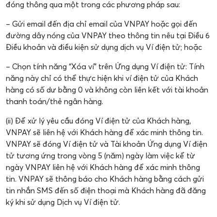
đóng thông qua một trong các phương pháp sau:
– Gửi email đến địa chỉ email của VNPAY hoặc gọi đến
đường dây nóng của VNPAY theo thông tin nêu tại Điều 6
Điều khoản và điều kiện sử dụng dịch vụ Ví điện tử; hoặc
– Chọn tính năng “Xóa ví” trên Ứng dụng Ví điện tử: Tính
năng này chỉ có thể thực hiện khi ví điện tử của Khách
hàng có số dư bằng 0 và không còn liên kết với tài khoản
thanh toán/thẻ ngân hàng.
(ii) Để xử lý yêu cầu đóng Ví điện tử của Khách hàng,
VNPAY sẽ liên hệ với Khách hàng để xác minh thông tin.
VNPAY sẽ đóng Ví điện tử và Tài khoản Ứng dụng Ví điện
tử tương ứng trong vòng 5 (năm) ngày làm việc kể từ
ngày VNPAY liên hệ với Khách hàng để xác minh thông
tin. VNPAY sẽ thông báo cho Khách hàng bằng cách gửi
tin nhắn SMS đến số điện thoại mà Khách hàng đã đăng
ký khi sử dụng Dịch vụ Ví điện tử.