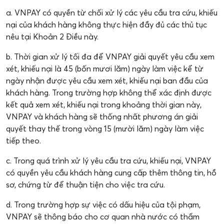
a. VNPAY có quyền từ chối xử lý các yêu cầu tra cứu, khiếu
nại của khách hàng không thực hiện đầy đủ các thủ tục
nêu tại Khoản 2 Điều này.
b. Thời gian xử lý tối đa để VNPAY giải quyết yêu cầu xem
xét, khiếu nại là 45 (bốn mươi lăm) ngày làm việc kể từ
ngày nhận được yêu cầu xem xét, khiếu nại ban đầu của
khách hàng. Trong trường hợp không thể xác định được
kết quả xem xét, khiếu nại trong khoảng thời gian này,
VNPAY và khách hàng sẽ thống nhất phương án giải
quyết thay thế trong vòng 15 (mười lăm) ngày làm việc
tiếp theo.
c. Trong quá trình xử lý yêu cầu tra cứu, khiếu nại, VNPAY
có quyền yêu cầu khách hàng cung cấp thêm thông tin, hồ
sơ, chứng từ để thuận tiện cho việc tra cứu.
d. Trong trường hợp sự việc có dấu hiệu của tội phạm,
VNPAY sẽ thông báo cho cơ quan nhà nước có thẩm