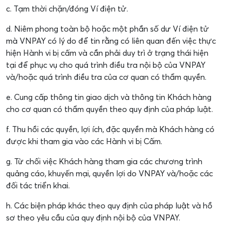
c. Tạm thời chặn/đóng Ví điện tử.
d. Niêm phong toàn bộ hoặc một phần số dư Ví điện tử
mà VNPAY có lý do để tin rằng có liên quan đến việc thực
hiện Hành vi bị cấm và cần phải duy trì ở trạng thái hiện
tại để phục vụ cho quá trình điều tra nội bộ của VNPAY
và/hoặc quá trình điều tra của cơ quan có thẩm quyền.
e. Cung cấp thông tin giao dịch và thông tin Khách hàng
cho cơ quan có thẩm quyền theo quy định của pháp luật.
f. Thu hồi các quyền, lợi ích, đặc quyền mà Khách hàng có
được khi tham gia vào các Hành vi bị Cấm.
g. Từ chối việc Khách hàng tham gia các chương trình
quảng cáo, khuyến mại, quyền lợi do VNPAY và/hoặc các
đối tác triển khai.
h. Các biện pháp khác theo quy định của pháp luật và hồ
sơ theo yêu cầu của quy định nội bộ của VNPAY.