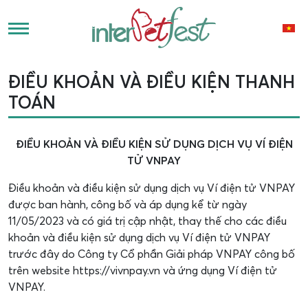
ĐIỀU KHOẢN VÀ ĐIỀU KIỆN THANH
TOÁN
ĐIỀU KHOẢN VÀ ĐIỀU KIỆN SỬ DỤNG DỊCH VỤ VÍ ĐIỆN
TỬ VNPAY
Điều khoản và điều kiện sử dụng dịch vụ Ví điện tử VNPAY
được ban hành, công bố và áp dụng kể từ ngày
11/05/2023 và có giá trị cập nhật, thay thế cho các điều
khoản và điều kiện sử dụng dịch vụ Ví điện tử VNPAY
trước đây do Công ty Cổ phần Giải pháp VNPAY công bố
trên website https://vivnpay.vn và ứng dụng Ví điện tử
VNPAY.