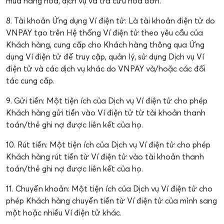
mua hàng hóa, dịch vụ và tra cứu hóa đơn.
8. Tài khoản Ứng dụng Ví điện tử: Là tài khoản điện tử do
VNPAY tạo trên Hệ thống Ví điện tử theo yêu cầu của
Khách hàng, cung cấp cho Khách hàng thông qua Ứng
dụng Ví điện tử để truy cập, quản lý, sử dụng Dịch vụ Ví
điện tử và các dịch vụ khác do VNPAY và/hoặc các đối
tác cung cấp.
9. Gửi tiền: Một tiện ích của Dịch vụ Ví điện tử cho phép
Khách hàng gửi tiền vào Ví điện tử từ tài khoản thanh
toán/thẻ ghi nợ được liên kết của họ.
10. Rút tiền: Một tiện ích của Dịch vụ Ví điện tử cho phép
Khách hàng rút tiền từ Ví điện tử vào tài khoản thanh
toán/thẻ ghi nợ được liên kết của họ.
11. Chuyển khoản: Một tiện ích của Dịch vụ Ví điện tử cho
phép Khách hàng chuyển tiền từ Ví điện tử của mình sang
một hoặc nhiều Ví điện tử khác.