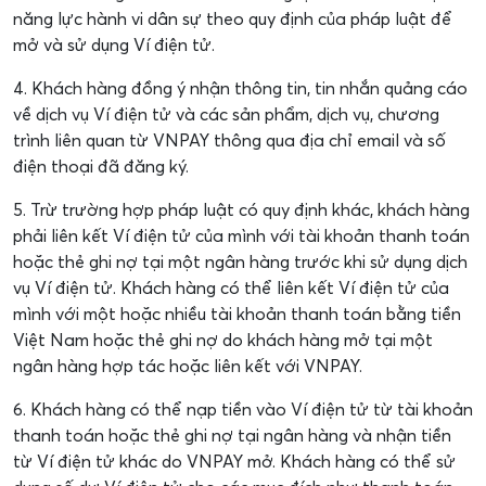
năng lực hành vi dân sự theo quy định của pháp luật để
mở và sử dụng Ví điện tử.
4. Khách hàng đồng ý nhận thông tin, tin nhắn quảng cáo
về dịch vụ Ví điện tử và các sản phẩm, dịch vụ, chương
trình liên quan từ VNPAY thông qua địa chỉ email và số
điện thoại đã đăng ký.
5. Trừ trường hợp pháp luật có quy định khác, khách hàng
phải liên kết Ví điện tử của mình với tài khoản thanh toán
hoặc thẻ ghi nợ tại một ngân hàng trước khi sử dụng dịch
vụ Ví điện tử. Khách hàng có thể liên kết Ví điện tử của
mình với một hoặc nhiều tài khoản thanh toán bằng tiền
Việt Nam hoặc thẻ ghi nợ do khách hàng mở tại một
ngân hàng hợp tác hoặc liên kết với VNPAY.
6. Khách hàng có thể nạp tiền vào Ví điện tử từ tài khoản
thanh toán hoặc thẻ ghi nợ tại ngân hàng và nhận tiền
từ Ví điện tử khác do VNPAY mở. Khách hàng có thể sử