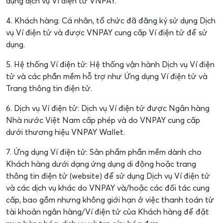
dụng dịch vụ Ví điện tử VNPAY.
4. Khách hàng: Cá nhân, tổ chức đã đăng ký sử dụng Dịch
vụ Ví điện tử và được VNPAY cung cấp Ví điện tử để sử
dụng.
5. Hệ thống Ví điện tử: Hệ thống vận hành Dịch vụ Ví điện
tử và các phần mềm hỗ trợ như Ứng dụng Ví điện tử và
Trang thông tin điện tử.
6. Dịch vụ Ví điện tử: Dịch vụ Ví điện tử được Ngân hàng
Nhà nước Việt Nam cấp phép và do VNPAY cung cấp
dưới thương hiệu VNPAY Wallet.
7. Ứng dụng Ví điện tử: Sản phẩm phần mềm dành cho
Khách hàng dưới dạng ứng dụng di động hoặc trang
thông tin điện tử (website) để sử dụng Dịch vụ Ví điện tử
và các dịch vụ khác do VNPAY và/hoặc các đối tác cung
cấp, bao gồm nhưng không giới hạn ở việc thanh toán từ
tài khoản ngân hàng/Ví điện tử của Khách hàng để đặt