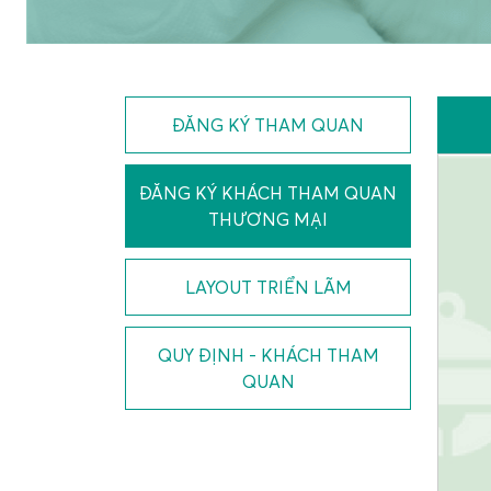
ĐĂNG KÝ THAM QUAN
ĐĂNG KÝ KHÁCH THAM QUAN
THƯƠNG MẠI
LAYOUT TRIỂN LÃM
QUY ĐỊNH - KHÁCH THAM
QUAN