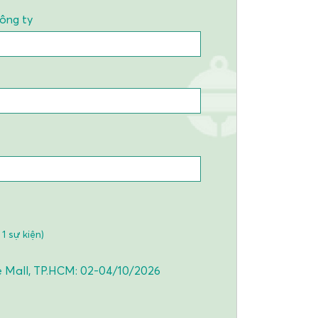
công ty
1 sự kiện)
e Mall, TP.HCM: 02-04/10/2026