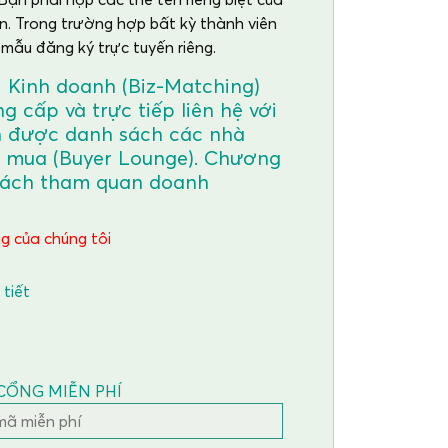
n. Trong trường hợp bất kỳ thành viên
mẫu đăng ký trực tuyến riêng.
i Kinh doanh (Biz-Matching)
g cấp và trực tiếp liên hệ với
ận được danh sách các nhà
i mua (Buyer Lounge). Chương
khách tham quan doanh
g của chúng tôi
 tiết
CỔNG MIỄN PHÍ