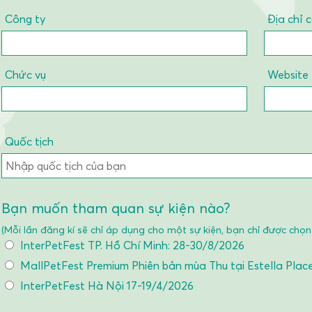
Công ty
Địa chỉ 
Chức vụ
Website
Quốc tịch
Bạn muốn tham quan sự kiện nào?
(Mỗi lần đăng kí sẽ chỉ áp dụng cho một sự kiện, bạn chỉ được chọn 
InterPetFest TP. Hồ Chí Minh: 28-30/8/2026
MallPetFest Premium Phiên bản mùa Thu tại Estella Plac
InterPetFest Hà Nội 17-19/4/2026