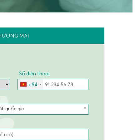
THƯƠNG MẠI
Số điện thoại
+84
a
t quốc gia