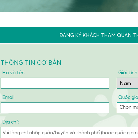
ĐĂNG KÝ KHÁCH THAM QUAN 
THÔNG TIN CƠ BẢN
Họ và tên
Giới tính
Email
Quốc gi
Chọn mộ
Địa chỉ: