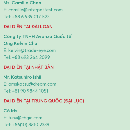
Ms. Camille Chen
E:
camille@interpetfest.com
Tel:
+88 6 939 017 523
ĐẠI DIỆN TẠI ĐÀI LOAN
Công ty TNHH Avanza Quốc tế
Ông Kelvin Chu
E:
kelvin@trade-eye.com
Tel:
+88 693 264 2099
ĐẠI DIỆN TẠI NHẬT BẢN
Mr. Katsuhiro Ishii
E:
amskatsu@dream.com
Tel:
+81 90 9844 1051
ĐẠI DIỆN TẠI TRUNG QUỐC (ĐẠI LỤC)
Cô Iris
E:
furui@chgie.com
Tel:
+86(10) 8810 2339