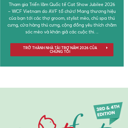
Tham gia Triển lãm Quốc tế Cat Show Jubilee 2026
– WCF Vietnam do AVF tổ chức! Mang thương hiệu
của bạn tới các thợ groom, stylist mèo, chủ spa thú
cưng, cửa hàng thú cưng, cộng đồng yêu thích chăm
sóc mèo và khán giả các cuộc thi…
TRỞ THÀNH NHÀ TÀI TRỢ NĂM 2026 CỦA
CHÚNG TÔI