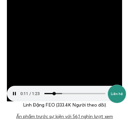
Liên hệ
Linh Đặng FEO (333.4K Người theo dõi)
Ấn phẩm trước sự kiện với 56,1 nghìn lượt xem