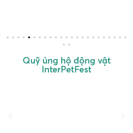
Quỹ ủng hộ động vật
InterPetFest