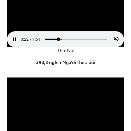
Thư Nul
393,3 nghìn
Người theo dõi