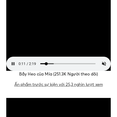
Bầy Heo của Mía (251.3K Người theo dõi)
Ấn phẩm trước sự kiện với 25,3 nghìn lượt xem