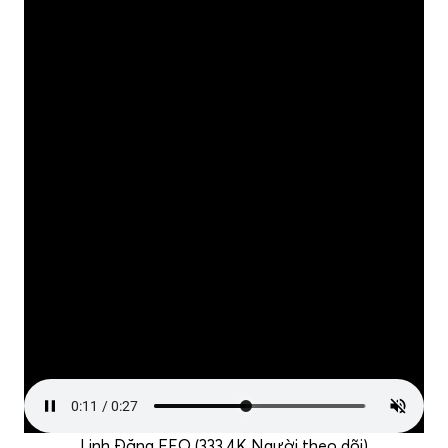
Linh Đặng FEO (333.4K Người theo dõi)