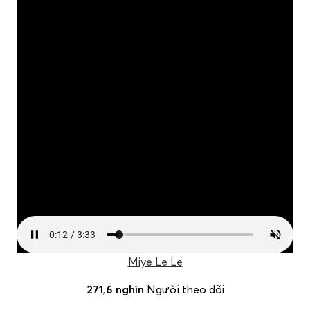
Miye Le Le
271,6 nghìn
Người theo dõi