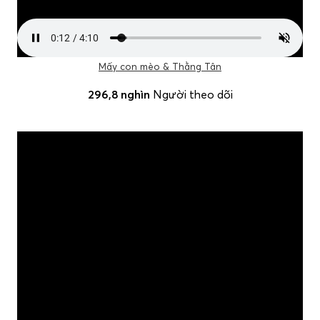
Mấy con mèo & Thằng Tân
296,8 nghìn
Người theo dõi