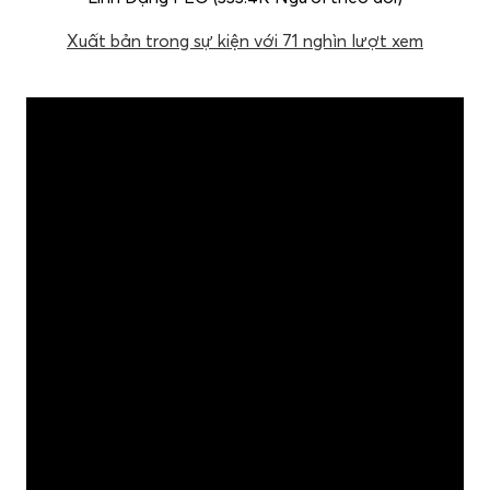
Xuất bản trong sự kiện với 71 nghìn lượt xem