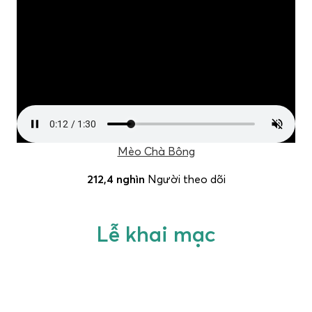
Mèo Chà Bông
212,4 nghìn
Người theo dõi
Lễ khai mạc