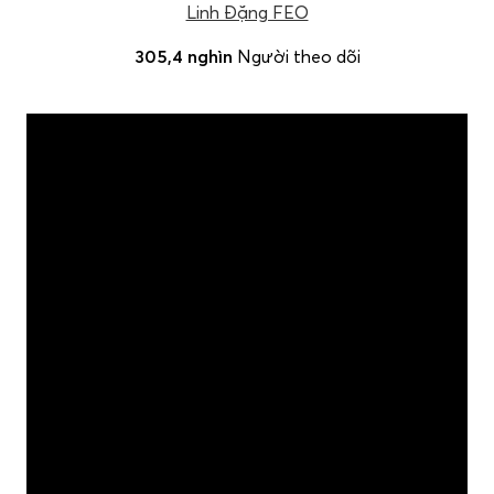
Linh Đặng FEO
305,4 nghìn
Người theo dõi