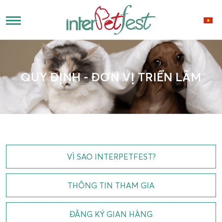
QUY ĐỊNH - ĐƠN VỊ TRIỂN LÃM
VÌ SAO INTERPETFEST?
THÔNG TIN THAM GIA
ĐĂNG KÝ GIAN HÀNG