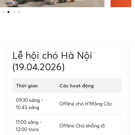
Lễ hội chó Hà Nội
(19.04.2026)
Thời gian
Các hoạt động
09:30 sáng -
Offline chó H'Mông Cộc
10:45 sáng
11:00 sáng -
Offline Chó khổng lồ
12:00 trưa