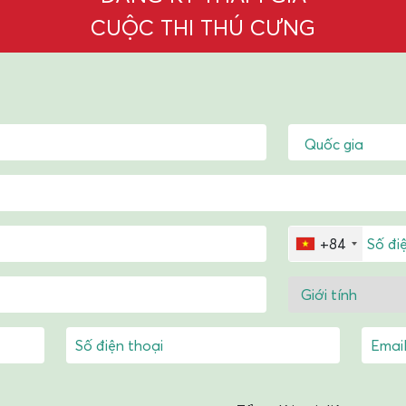
CUỘC THI THÚ CƯNG
Quốc gia
+84