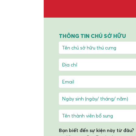
THÔNG TIN CHỦ SỞ HỮU
Bạn biết đến sự kiện này từ đâu?