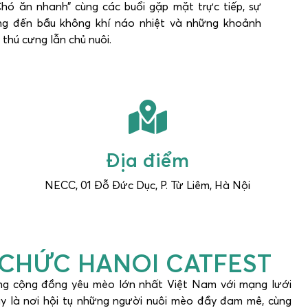
hó ăn nhanh” cùng các buổi gặp mặt trực tiếp, sự
ng đến bầu không khí náo nhiệt và những khoảnh
thú cưng lẫn chủ nuôi.
Địa điểm
NECC, 01 Đỗ Đức Dục, P. Từ Liêm, Hà Nội
CHỨC HANOI CATFEST
ng cộng đồng yêu mèo lớn nhất Việt Nam với mạng lưới
ây là nơi hội tụ những người nuôi mèo đầy đam mê, cùng