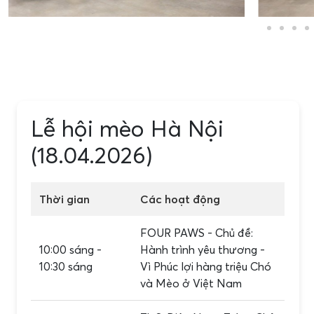
Lễ hội mèo Hà Nội
(18.04.2026)
Thời gian
Các hoạt động
FOUR PAWS - Chủ đề:
10:00 sáng -
Hành trình yêu thương -
10:30 sáng
Vì Phúc lợi hàng triệu Chó
và Mèo ở Việt Nam