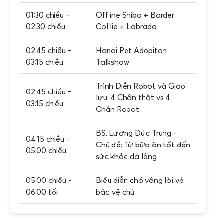
01:30 chiều -
Offline Shiba + Border
02:30 chiều
Colllie + Labrado
02:45 chiều -
Hanoi Pet Adopiton
03:15 chiều
Talkshow
Trình Diễn Robot và Giao
02:45 chiều -
lưu: 4 Chân thật vs 4
03:15 chiều
Chân Robot
BS. Lương Đức Trung -
04:15 chiều -
Chủ đề: Từ bữa ăn tốt đến
05:00 chiều
sức khỏe da lông
05:00 chiều -
Biểu diễn chó vâng lời và
06:00 tối
bảo vệ chủ