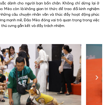
 sắc dành cho người bạn bốn chân. Không chỉ dừng lại ở
 Mèo còn là không gian tri thức để trao đổi kinh nghiệm
 những câu chuyện nhân văn và thúc đẩy hoạt động phúc
ưởng mạnh mẽ, Đảo Mèo đóng vai trò quan trọng trong việc
thú cưng gắn kết và đầy trách nhiệm.