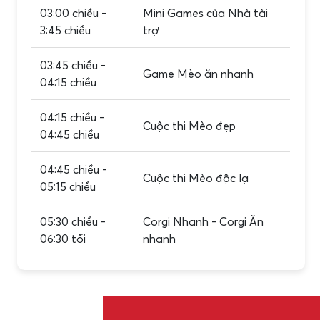
03:00 chiều -
Mini Games của Nhà tài
3:45 chiều
trợ
03:45 chiều -
Game Mèo ăn nhanh
04:15 chiều
04:15 chiều -
Cuộc thi Mèo đẹp
04:45 chiều
04:45 chiều -
Cuộc thi Mèo độc lạ
05:15 chiều
05:30 chiều -
Corgi Nhanh - Corgi Ăn
06:30 tối
nhanh