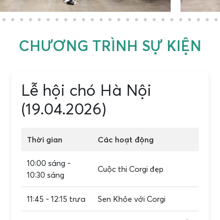
CHƯƠNG TRÌNH SỰ KIỆN
Lễ hội chó Hà Nội
(19.04.2026)
Thời gian
Các hoạt động
10:00 sáng -
Cuộc thi Corgi đẹp
10:30 sáng
11:45 - 12:15 trưa
Sen Khỏe với Corgi