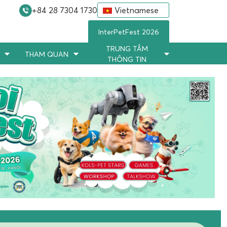
+84 28 7304 1730
Vietnamese
InterPetFest 2026
TRUNG TÂM
THAM QUAN
THÔNG TIN