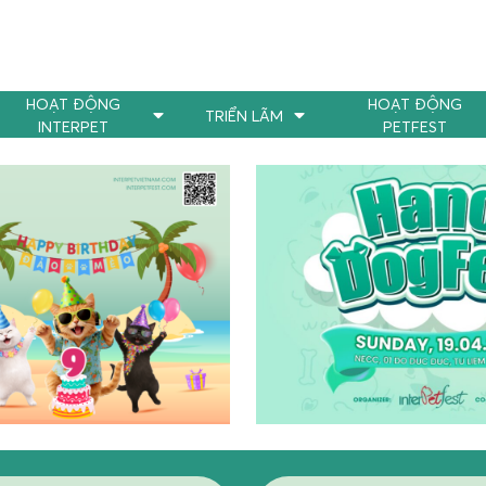
HOẠT ĐỘNG
HOẠT ĐỘNG
TRIỂN LÃM
INTERPET
PETFEST