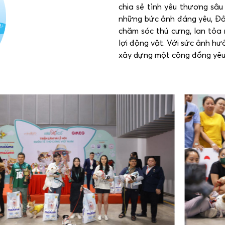
chia sẻ tình yêu thương sâu
những bức ảnh đáng yêu, Đảo
chăm sóc thú cưng, lan tỏa
lợi động vật. Với sức ảnh h
xây dựng một cộng đồng yêu 