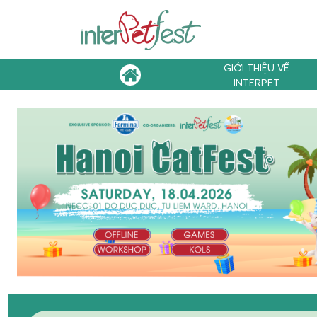
GIỚI THIỆU VỀ
INTERPET