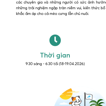
các chuyên gia và những người có sức ảnh hưởn
những trải nghiệm ngập tràn niềm vui, kiến thức b
khắc ấm áp cho cả mèo cưng lẫn chủ nuôi.
Thời gian
9:30 sáng - 6:30 tối (18-19.04.2026)