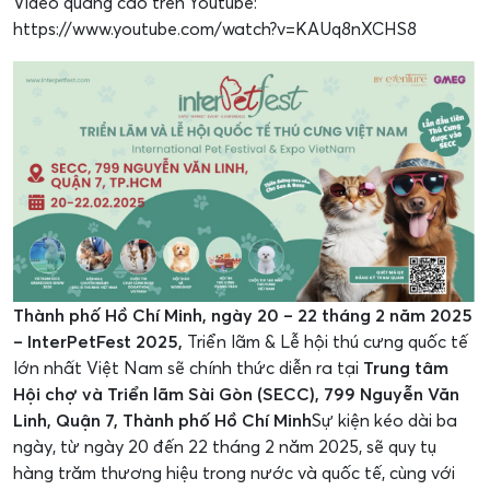
Video quảng cáo trên Youtube:
https://www.youtube.com/watch?v=KAUq8nXCHS8
Thành phố Hồ Chí Minh, ngày 20 – 22 tháng 2 năm 2025
– InterPetFest 2025,
Triển lãm & Lễ hội thú cưng quốc tế
lớn nhất Việt Nam sẽ chính thức diễn ra tại
Trung tâm
Hội chợ và Triển lãm Sài Gòn (SECC), 799 Nguyễn Văn
Linh, Quận 7, Thành phố Hồ Chí Minh
Sự kiện kéo dài ba
ngày, từ ngày 20 đến 22 tháng 2 năm 2025, sẽ quy tụ
hàng trăm thương hiệu trong nước và quốc tế, cùng với