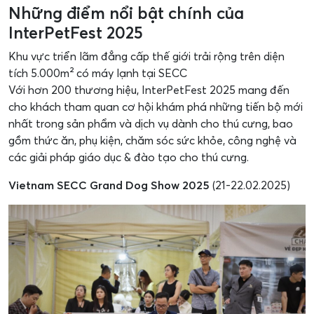
Những điểm nổi bật chính của
InterPetFest 2025
Khu vực triển lãm đẳng cấp thế giới trải rộng trên diện
tích 5.000m² có máy lạnh tại SECC
Với hơn 200 thương hiệu, InterPetFest 2025 mang đến
cho khách tham quan cơ hội khám phá những tiến bộ mới
nhất trong sản phẩm và dịch vụ dành cho thú cưng, bao
gồm thức ăn, phụ kiện, chăm sóc sức khỏe, công nghệ và
các giải pháp giáo dục & đào tạo cho thú cưng.
Vietnam SECC Grand Dog Show 2025
(21-22.02.2025)