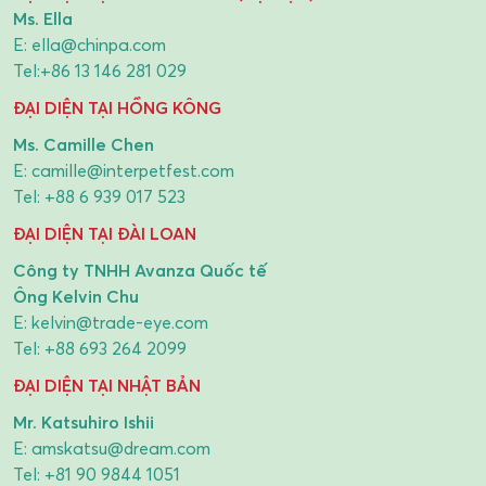
Ms. Ella
E:
ella@chinpa.com
Tel:
+86 13 146 281 029
ĐẠI DIỆN TẠI HỒNG KÔNG
Ms. Camille Chen
E:
camille@interpetfest.com
Tel:
+88 6 939 017 523
ĐẠI DIỆN TẠI ĐÀI LOAN
Công ty TNHH Avanza Quốc tế
Ông Kelvin Chu
E:
kelvin@trade-eye.com
Tel:
+88 693 264 2099
ĐẠI DIỆN TẠI NHẬT BẢN
Mr. Katsuhiro Ishii
E:
amskatsu@dream.com
Tel:
+81 90 9844 1051