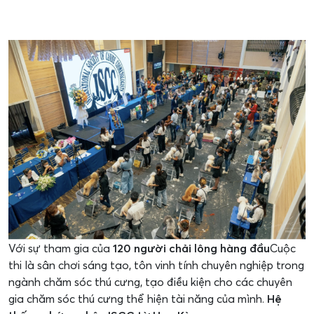
Với sự tham gia của
120 người chải lông hàng đầu
Cuộc
thi là sân chơi sáng tạo, tôn vinh tính chuyên nghiệp trong
ngành chăm sóc thú cưng, tạo điều kiện cho các chuyên
gia chăm sóc thú cưng thể hiện tài năng của mình.
Hệ