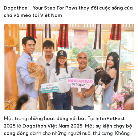
Dogathon – Your Step For Paws thay đổi cuộc sống của
chó và mèo tại Việt Nam
Một trong những
hoạt động nổi bật
Tại
InterPetFest
2025
là
Dogathon Việt Nam 2025
-Một
sự kiện chạy bộ
cộng đồng
dành cho những người nuôi thú cưng. Không