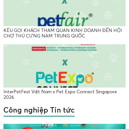
KÊU GỌI KHÁCH THAM QUAN KINH DOANH ĐẾN HỘI
CHỢ THÚ CƯNG NAM TRUNG QUỐC
InterPetFest Việt Nam x Pet Expo Connect Singapore
2026
Công nghiệp Tin tức