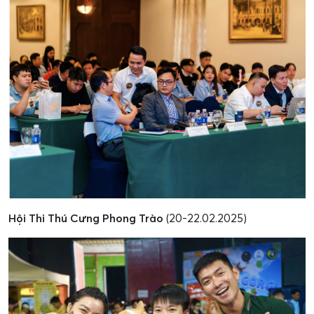
Hội Thi Thú Cưng Phong Trào
(20-22.02.2025)