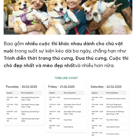
Bao gồm
nhiều cuộc thi khác nhau dành cho chủ vật
nuôi
trong suốt sự kiện kéo dài ba ngày, chẳng hạn như
Trình diễn thời trang thú cưng, Đua thú cưng, Cuộc thi
chó đẹp nhất và mèo đẹp nhất
và nhiều hơn nữa.