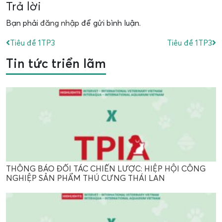
Link
Trả lời
Bạn phải
đăng nhập
để gửi bình luận.
Tiêu đề 1TP3
Tiêu đề 1TP3
Tin tức triển lãm
THÔNG BÁO ĐỐI TÁC CHIẾN LƯỢC: HIỆP HỘI CÔNG
NGHIỆP SẢN PHẨM THÚ CƯNG THÁI LAN