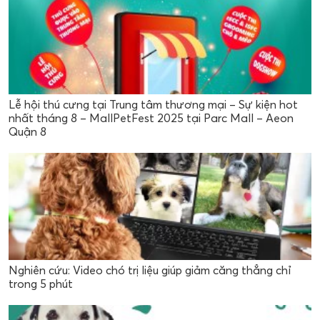
Lễ hội thú cưng tại Trung tâm thương mại – Sự kiện hot
nhất tháng 8 – MallPetFest 2025 tại Parc Mall – Aeon
Quận 8
Nghiên cứu: Video chó trị liệu giúp giảm căng thẳng chỉ
trong 5 phút