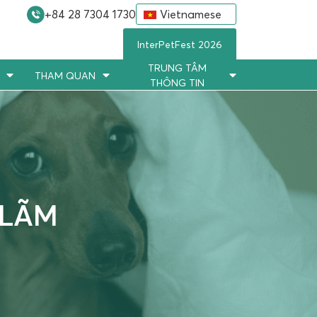
+84 28 7304 1730
Vietnamese
InterPetFest 2026
TRUNG TÂM
THAM QUAN
THÔNG TIN
 LÃM