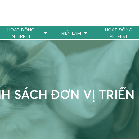
HOẠT ĐỘNG
HOẠT ĐỘNG
TRIỂN LÃM
INTERPET
PETFEST
H SÁCH ĐƠN VỊ TRIỂN