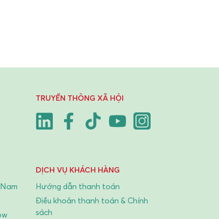
TRUYỀN THÔNG XÃ HỘI
DỊCH VỤ KHÁCH HÀNG
t Nam
Hướng dẫn thanh toán
Điều khoản thanh toán & Chính
sách
ow