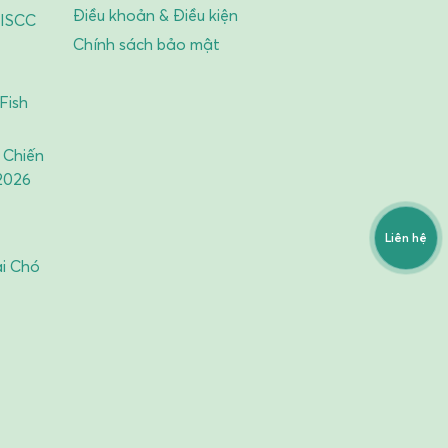
Điều khoản & Điều kiện
 ISCC
Chính sách bảo mật
Fish
 Chiến
2026
Liên hệ
ai Chó