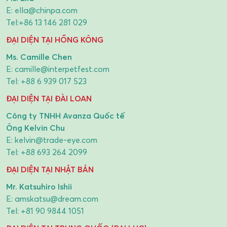
E:
ella@chinpa.com
Tel:
+86 13 146 281 029
ĐẠI DIỆN TẠI HỒNG KÔNG
Ms. Camille Chen
E:
camille@interpetfest.com
Tel:
+88 6 939 017 523
ĐẠI DIỆN TẠI ĐÀI LOAN
Công ty TNHH Avanza Quốc tế
Ông Kelvin Chu
E:
kelvin@trade-eye.com
Tel:
+88 693 264 2099
ĐẠI DIỆN TẠI NHẬT BẢN
Mr. Katsuhiro Ishii
E:
amskatsu@dream.com
Tel:
+81 90 9844 1051