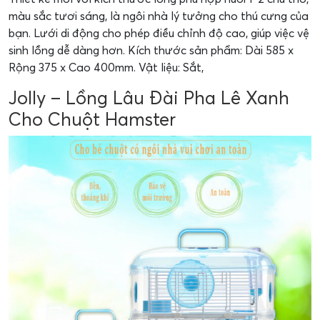
màu sắc tươi sáng, là ngôi nhà lý tưởng cho thú cưng của
bạn. Lưới di động cho phép điều chỉnh độ cao, giúp việc vệ
sinh lồng dễ dàng hơn. Kích thước sản phẩm: Dài 585 x
Rộng 375 x Cao 400mm. Vật liệu: Sắt,
Jolly – Lồng Lâu Đài Pha Lê Xanh
Cho Chuột Hamster