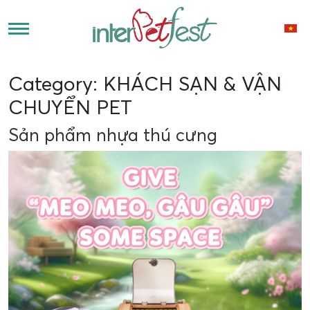
Category:
KHÁCH SẠN & VẬN
CHUYỂN PET
Sản phẩm nhựa thú cưng