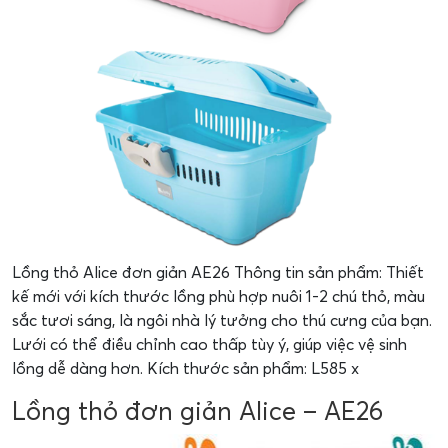
Lồng thỏ Alice đơn giản AE26 Thông tin sản phẩm: Thiết
kế mới với kích thước lồng phù hợp nuôi 1-2 chú thỏ, màu
sắc tươi sáng, là ngôi nhà lý tưởng cho thú cưng của bạn.
Lưới có thể điều chỉnh cao thấp tùy ý, giúp việc vệ sinh
lồng dễ dàng hơn. Kích thước sản phẩm: L585 x
Lồng thỏ đơn giản Alice – AE26