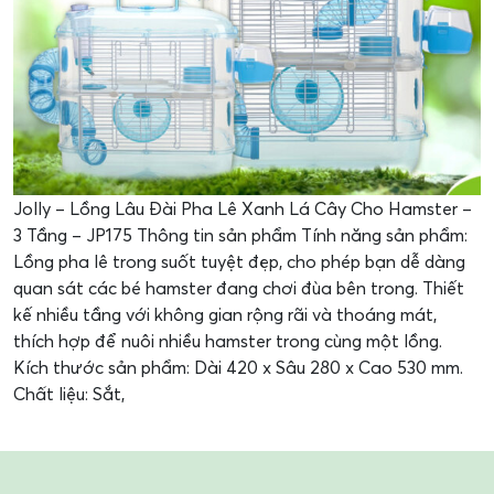
Jolly – Lồng Lâu Đài Pha Lê Xanh Lá Cây Cho Hamster –
3 Tầng – JP175 Thông tin sản phẩm Tính năng sản phẩm:
Lồng pha lê trong suốt tuyệt đẹp, cho phép bạn dễ dàng
quan sát các bé hamster đang chơi đùa bên trong. Thiết
kế nhiều tầng với không gian rộng rãi và thoáng mát,
thích hợp để nuôi nhiều hamster trong cùng một lồng.
Kích thước sản phẩm: Dài 420 x Sâu 280 x Cao 530 mm.
Chất liệu: Sắt,