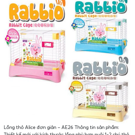
Lồng thỏ Alice đơn giản – AE26 Thông tin sản phẩm:
Thiết kế mới với kích thước lồng phù hợp nuôi 1-2 chú thỏ,