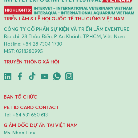
TRIỂN LÃM & LỄ HỘI QUỐC TẾ THÚ CƯNG VIỆT NAM
CÔNG TY CỔ PHẦN SỰ KIỆN VÀ TRIỂN LÃM EVENTURE
Địa chỉ: 28 Thảo Điền, P. An Khánh, TP.HCM, Việt Nam
Hotline:
+84 28 7304 1730
MST: 0318380995
TRUYỀN THÔNG XÃ HỘI
BAN TỔ CHỨC
PET ID CARD CONTACT
Tel:
+84 931 650 613
GIÁM ĐỐC DỰ ÁN TẠI VIỆT NAM
Ms. Nhan Lieu