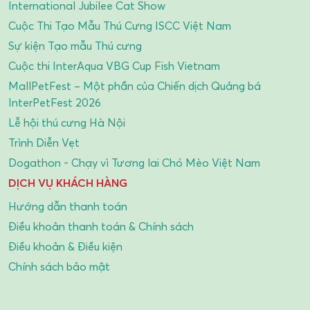
International Jubilee Cat Show
Cuộc Thi Tạo Mẫu Thú Cưng ISCC Việt Nam
Sự kiện Tạo mẫu Thú cưng
Cuộc thi InterAqua VBG Cup Fish Vietnam
MallPetFest – Một phần của Chiến dịch Quảng bá
InterPetFest 2026
Lễ hội thú cưng Hà Nội
Trình Diễn Vẹt
Dogathon - Chạy vì Tương lai Chó Mèo Việt Nam
DỊCH VỤ KHÁCH HÀNG
Hướng dẫn thanh toán
Điều khoản thanh toán & Chính sách
Điều khoản & Điều kiện
Chính sách bảo mật