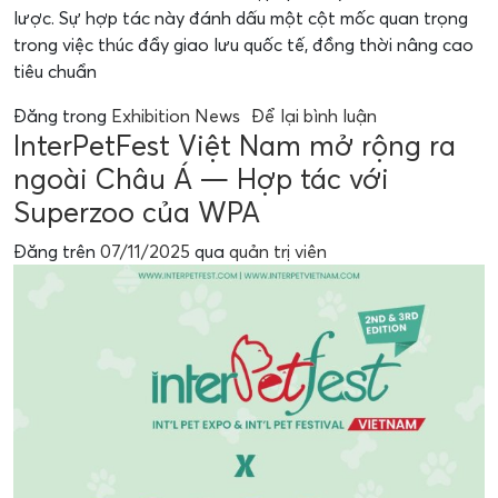
lược. Sự hợp tác này đánh dấu một cột mốc quan trọng
trong việc thúc đẩy giao lưu quốc tế, đồng thời nâng cao
tiêu chuẩn
Đăng trong
Exhibition News
Để lại bình luận
InterPetFest Việt Nam mở rộng ra
ngoài Châu Á — Hợp tác với
Superzoo của WPA
Đăng trên
07/11/2025
qua
quản trị viên