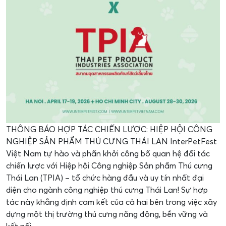
THÔNG BÁO HỢP TÁC CHIẾN LƯỢC: HIỆP HỘI CÔNG
NGHIỆP SẢN PHẨM THÚ CƯNG THÁI LAN InterPetFest
Việt Nam tự hào và phấn khởi công bố quan hệ đối tác
chiến lược với Hiệp hội Công nghiệp Sản phẩm Thú cưng
Thái Lan (TPIA) – tổ chức hàng đầu và uy tín nhất đại
diện cho ngành công nghiệp thú cưng Thái Lan! Sự hợp
tác này khẳng định cam kết của cả hai bên trong việc xây
dựng một thị trường thú cưng năng động, bền vững và