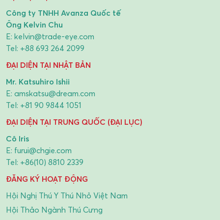
Công ty TNHH Avanza Quốc tế
Ông Kelvin Chu
E:
kelvin@trade-eye.com
Tel:
+88 693 264 2099
ĐẠI DIỆN TẠI NHẬT BẢN
Mr. Katsuhiro Ishii
E:
amskatsu@dream.com
Tel:
+81 90 9844 1051
ĐẠI DIỆN TẠI TRUNG QUỐC (ĐẠI LỤC)
Cô Iris
E:
furui@chgie.com
Tel:
+86(10) 8810 2339
ĐĂNG KÝ HOẠT ĐỘNG
Hội Nghị Thú Y Thú Nhỏ Việt Nam
Hội Thảo Ngành Thú Cưng