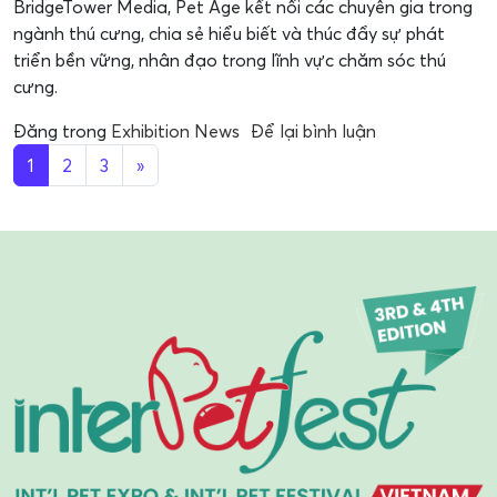
BridgeTower Media, Pet Age kết nối các chuyên gia trong
ngành thú cưng, chia sẻ hiểu biết và thúc đẩy sự phát
triển bền vững, nhân đạo trong lĩnh vực chăm sóc thú
cưng.
Đăng trong
Exhibition News
Để lại bình luận
1
2
3
»