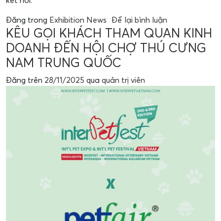
kết nối.
Đăng trong
Exhibition News
Để lại bình luận
KÊU GỌI KHÁCH THAM QUAN KINH
DOANH ĐẾN HỘI CHỢ THÚ CƯNG
NAM TRUNG QUỐC
Đăng trên
28/11/2025
qua
quản trị viên