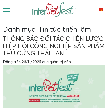
Danh mục:
Tin tức triển lãm
THÔNG BÁO ĐỐI TÁC CHIẾN LƯỢC:
HIỆP HỘI CÔNG NGHIỆP SẢN PHẨM
THÚ CƯNG THÁI LAN
Đăng trên
28/11/2025
qua
quản trị viên