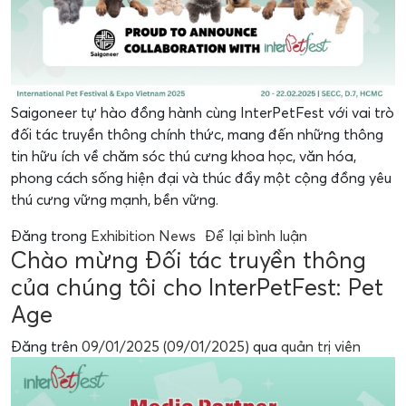
Saigoneer tự hào đồng hành cùng InterPetFest với vai trò
đối tác truyền thông chính thức, mang đến những thông
tin hữu ích về chăm sóc thú cưng khoa học, văn hóa,
phong cách sống hiện đại và thúc đẩy một cộng đồng yêu
thú cưng vững mạnh, bền vững.
Đăng trong
Exhibition News
Để lại bình luận
Chào mừng Đối tác truyền thông
của chúng tôi cho InterPetFest: Pet
Age
Đăng trên
09/01/2025
(09/01/2025)
qua
quản trị viên