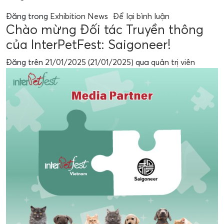
Đăng trong
Exhibition News
Để lại bình luận
Chào mừng Đối tác Truyền thông
của InterPetFest: Saigoneer!
Đăng trên
21/01/2025
(21/01/2025)
qua
quản trị viên