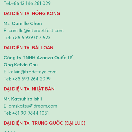
Tel:
+86 13 146 281 029
ĐẠI DIỆN TẠI HỒNG KÔNG
Ms. Camille Chen
E:
camille@interpetfest.com
Tel:
+88 6 939 017 523
ĐẠI DIỆN TẠI ĐÀI LOAN
Công ty TNHH Avanza Quốc tế
Ông Kelvin Chu
E:
kelvin@trade-eye.com
Tel:
+88 693 264 2099
ĐẠI DIỆN TẠI NHẬT BẢN
Mr. Katsuhiro Ishii
E:
amskatsu@dream.com
Tel:
+81 90 9844 1051
ĐẠI DIỆN TẠI TRUNG QUỐC (ĐẠI LỤC)