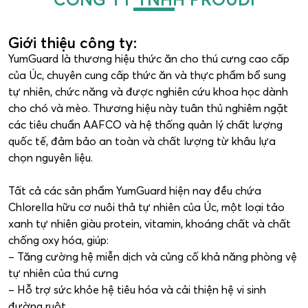
Giới thiệu công ty:
YumGuard là thương hiệu thức ăn cho thú cưng cao cấp
của Úc, chuyên cung cấp thức ăn và thực phẩm bổ sung
tự nhiên, chức năng và được nghiên cứu khoa học dành
cho chó và mèo. Thương hiệu này tuân thủ nghiêm ngặt
các tiêu chuẩn AAFCO và hệ thống quản lý chất lượng
quốc tế, đảm bảo an toàn và chất lượng từ khâu lựa
chọn nguyên liệu.
Tất cả các sản phẩm YumGuard hiện nay đều chứa
Chlorella hữu cơ nuôi thả tự nhiên của Úc, một loại tảo
xanh tự nhiên giàu protein, vitamin, khoáng chất và chất
chống oxy hóa, giúp:
– Tăng cường hệ miễn dịch và củng cố khả năng phòng vệ
tự nhiên của thú cưng
– Hỗ trợ sức khỏe hệ tiêu hóa và cải thiện hệ vi sinh
đường ruột