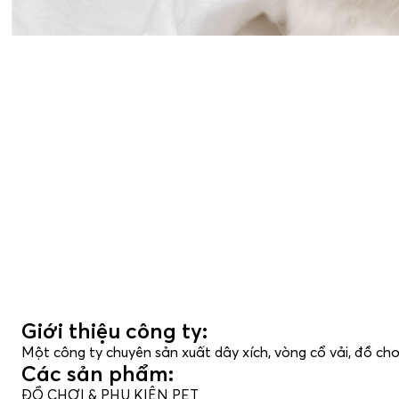
Giới thiệu công ty:
Một công ty chuyên sản xuất dây xích, vòng cổ vải, đồ chơi
Các sản phẩm:
ĐỒ CHƠI & PHỤ KIỆN PET