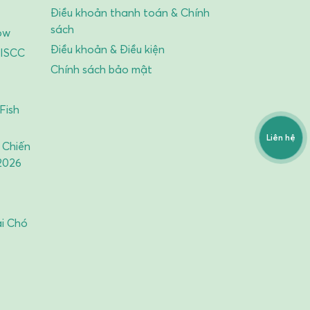
Điều khoản thanh toán & Chính
sách
ow
Điều khoản & Điều kiện
 ISCC
Chính sách bảo mật
Fish
Liên hệ
 Chiến
2026
ai Chó