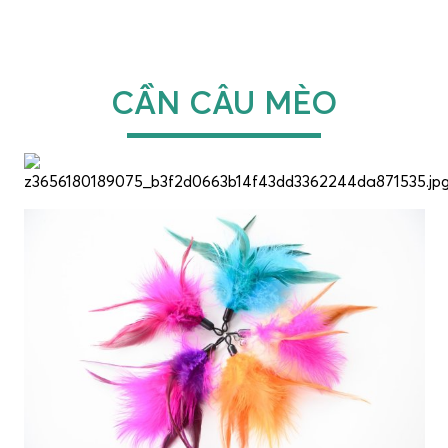
CẦN CÂU MÈO