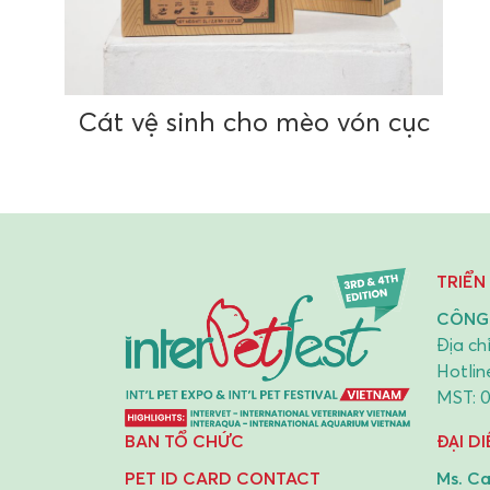
Cát vệ sinh cho mèo vón cục
TRIỂN
CÔNG 
Địa ch
Hotlin
MST: 
BAN TỔ CHỨC
ĐẠI D
PET ID CARD CONTACT
Ms. Ca