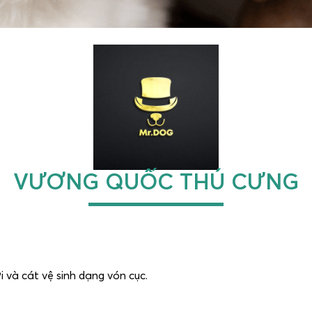
VƯƠNG QUỐC THÚ CƯNG
 và cát vệ sinh dạng vón cục.