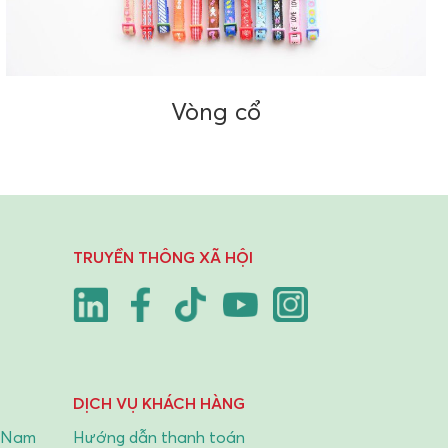
Vòng cổ
TRUYỀN THÔNG XÃ HỘI
DỊCH VỤ KHÁCH HÀNG
t Nam
Hướng dẫn thanh toán