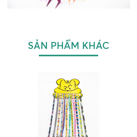
SẢN PHẨM KHÁC