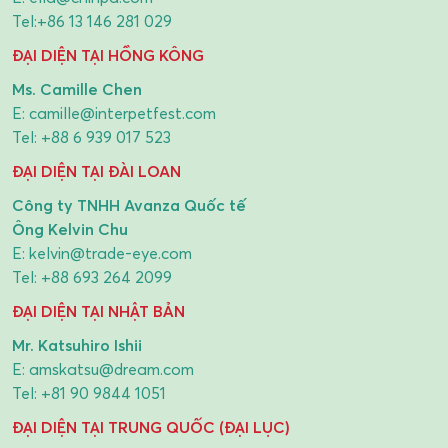
Tel:
+86 13 146 281 029
ĐẠI DIỆN TẠI HỒNG KÔNG
Ms. Camille Chen
E:
camille@interpetfest.com
Tel:
+88 6 939 017 523
ĐẠI DIỆN TẠI ĐÀI LOAN
Công ty TNHH Avanza Quốc tế
Ông Kelvin Chu
E:
kelvin@trade-eye.com
Tel:
+88 693 264 2099
ĐẠI DIỆN TẠI NHẬT BẢN
Mr. Katsuhiro Ishii
E:
amskatsu@dream.com
Tel:
+81 90 9844 1051
ĐẠI DIỆN TẠI TRUNG QUỐC (ĐẠI LỤC)