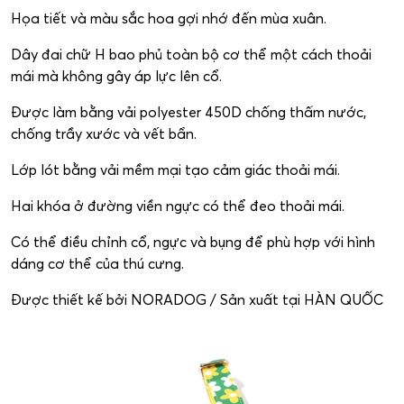
Họa tiết và màu sắc hoa gợi nhớ đến mùa xuân.
Dây đai chữ H bao phủ toàn bộ cơ thể một cách thoải
mái mà không gây áp lực lên cổ.
Được làm bằng vải polyester 450D chống thấm nước,
chống trầy xước và vết bẩn.
Lớp lót bằng vải mềm mại tạo cảm giác thoải mái.
Hai khóa ở đường viền ngực có thể đeo thoải mái.
Có thể điều chỉnh cổ, ngực và bụng để phù hợp với hình
dáng cơ thể của thú cưng.
Được thiết kế bởi NORADOG / Sản xuất tại HÀN QUỐC