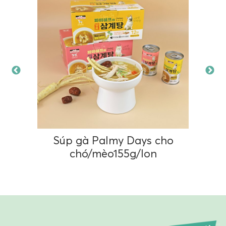
Súp gà Palmy Days cho
chó/mèo155g/lon