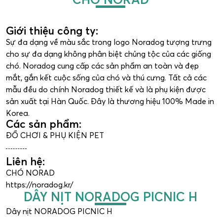
Giới thiệu công ty:
Sự đa dạng về màu sắc trong logo Noradog tượng trưng
cho sự đa dạng không phân biệt chủng tộc của các giống
chó. Noradog cung cấp các sản phẩm an toàn và đẹp
mắt, gắn kết cuộc sống của chó và thú cưng. Tất cả các
mẫu đều do chính Noradog thiết kế và là phụ kiện được
sản xuất tại Hàn Quốc. Đây là thương hiệu 100% Made in
Korea.
Các sản phẩm:
ĐỒ CHƠI & PHỤ KIỆN PET
Liên hệ:
CHÓ NORAD
https://noradog.kr/
DÂY NỊT NORADOG PICNIC H
Dây nịt NORADOG PICNIC H