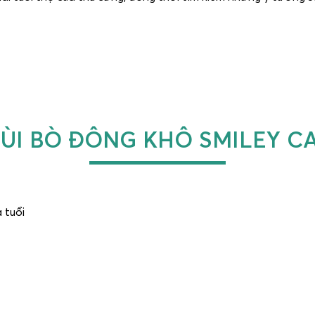
ÙI BÒ ĐÔNG KHÔ SMILEY C
 tuổi