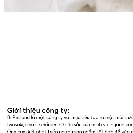
Giới thiệu công ty:
Bi Petland là một công ty với mục tiêu tạo ra một môi tr
Iwasaki, chia sẻ mối liên hệ sâu sắc của mình với ngành c
Ông cam kết phát triển những sản phẩm tốt hơn để kéo dài