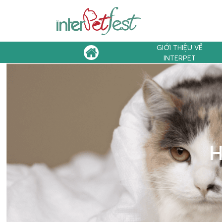
GIỚI THIỆU VỀ
INTERPET
H