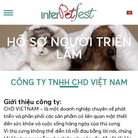
HỒ SƠ NGƯỜI TRIỂN
LÃM
CÔNG TY TNHH CHD VIỆT NAM
Giới thiệu công ty:
CHD VIETNAM – là một doanh nghiệp chuyên về phát
triển và phân phối các sản phẩm có liên quan mật thiết
đến sức khỏe và cuộc sống hàng ngày của thú cưng.
Vì thú cưng không thể diễn tả nỗi đau bằng lời nói, chúng