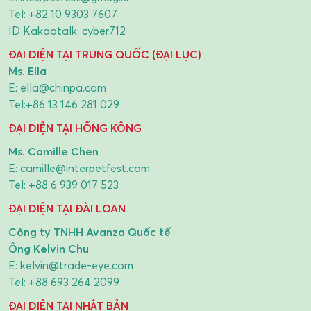
Tel:
+82 10 9303 7607
ID Kakaotalk: cyber712
ĐẠI DIỆN TẠI TRUNG QUỐC (ĐẠI LỤC)
Ms. Ella
E:
ella@chinpa.com
Tel:
+86 13 146 281 029
ĐẠI DIỆN TẠI HỒNG KÔNG
Ms. Camille Chen
E:
camille@interpetfest.com
Tel:
+88 6 939 017 523
ĐẠI DIỆN TẠI ĐÀI LOAN
Công ty TNHH Avanza Quốc tế
Ông Kelvin Chu
E:
kelvin@trade-eye.com
Tel:
+88 693 264 2099
ĐẠI DIỆN TẠI NHẬT BẢN