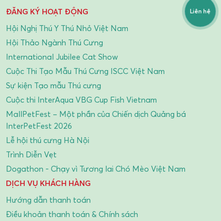
ĐĂNG KÝ HOẠT ĐỘNG
Liên hệ
Hội Nghị Thú Y Thú Nhỏ Việt Nam
Hội Thảo Ngành Thú Cưng
International Jubilee Cat Show
Cuộc Thi Tạo Mẫu Thú Cưng ISCC Việt Nam
Sự kiện Tạo mẫu Thú cưng
Cuộc thi InterAqua VBG Cup Fish Vietnam
MallPetFest – Một phần của Chiến dịch Quảng bá
InterPetFest 2026
Lễ hội thú cưng Hà Nội
Trình Diễn Vẹt
Dogathon - Chạy vì Tương lai Chó Mèo Việt Nam
DỊCH VỤ KHÁCH HÀNG
Hướng dẫn thanh toán
Điều khoản thanh toán & Chính sách