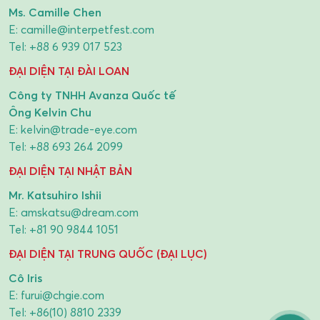
Ms. Camille Chen
E:
camille@interpetfest.com
Tel:
+88 6 939 017 523
ĐẠI DIỆN TẠI ĐÀI LOAN
Công ty TNHH Avanza Quốc tế
Ông Kelvin Chu
E:
kelvin@trade-eye.com
Tel:
+88 693 264 2099
ĐẠI DIỆN TẠI NHẬT BẢN
Mr. Katsuhiro Ishii
E:
amskatsu@dream.com
Tel:
+81 90 9844 1051
ĐẠI DIỆN TẠI TRUNG QUỐC (ĐẠI LỤC)
Cô Iris
E:
furui@chgie.com
Tel:
+86(10) 8810 2339