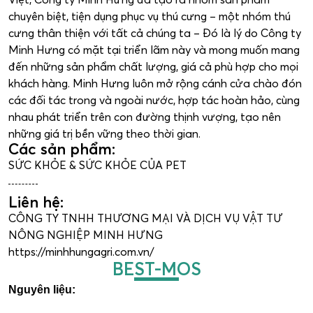
chuyên biệt, tiện dụng phục vụ thú cưng – một nhóm thú
cưng thân thiện với tất cả chúng ta – Đó là lý do Công ty
Minh Hưng có mặt tại triển lãm này và mong muốn mang
đến những sản phẩm chất lượng, giá cả phù hợp cho mọi
khách hàng. Minh Hưng luôn mở rộng cánh cửa chào đón
các đối tác trong và ngoài nước, hợp tác hoàn hảo, cùng
nhau phát triển trên con đường thịnh vượng, tạo nên
những giá trị bền vững theo thời gian.
Các sản phẩm:
SỨC KHỎE & SỨC KHỎE CỦA PET
Liên hệ:
CÔNG TY TNHH THƯƠNG MẠI VÀ DỊCH VỤ VẬT TƯ
NÔNG NGHIỆP MINH HƯNG
https://minhhungagri.com.vn/
BEST-MOS
Nguyên liệu: