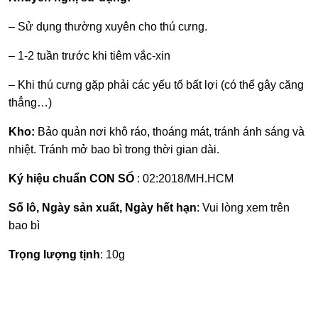
– Sử dụng thường xuyên cho thú cưng.
– 1-2 tuần trước khi tiêm vắc-xin
– Khi thú cưng gặp phải các yếu tố bất lợi (có thể gây căng
thẳng…)
Kho:
Bảo quản nơi khô ráo, thoáng mát, tránh ánh sáng và
nhiệt. Tránh mở bao bì trong thời gian dài.
Ký hiệu chuẩn
CON SỐ
: 02:2018/MH.HCM
Số lô, Ngày sản xuất, Ngày hết hạn
: Vui lòng xem trên
bao bì
Trọng lượng tịnh
: 10g