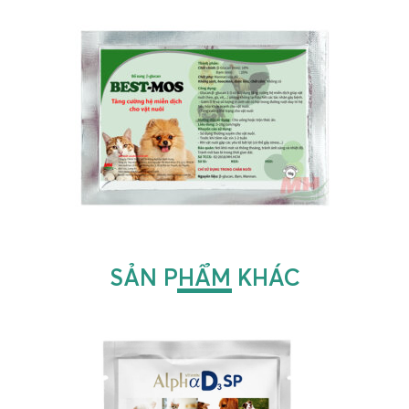
SẢN PHẨM KHÁC