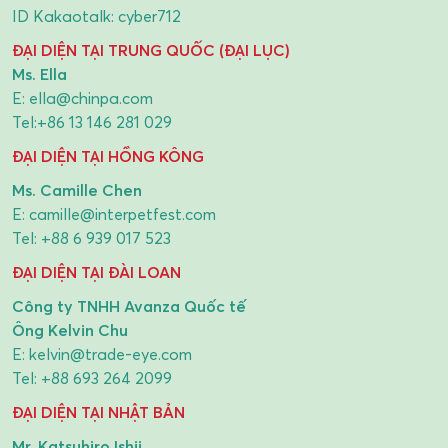
ID Kakaotalk: cyber712
ĐẠI DIỆN TẠI TRUNG QUỐC (ĐẠI LỤC)
Ms. Ella
E:
ella@chinpa.com
Tel:
+86 13 146 281 029
ĐẠI DIỆN TẠI HỒNG KÔNG
Ms. Camille Chen
E:
camille@interpetfest.com
Tel:
+88 6 939 017 523
ĐẠI DIỆN TẠI ĐÀI LOAN
Công ty TNHH Avanza Quốc tế
Ông Kelvin Chu
E:
kelvin@trade-eye.com
Tel:
+88 693 264 2099
ĐẠI DIỆN TẠI NHẬT BẢN
Mr. Katsuhiro Ishii