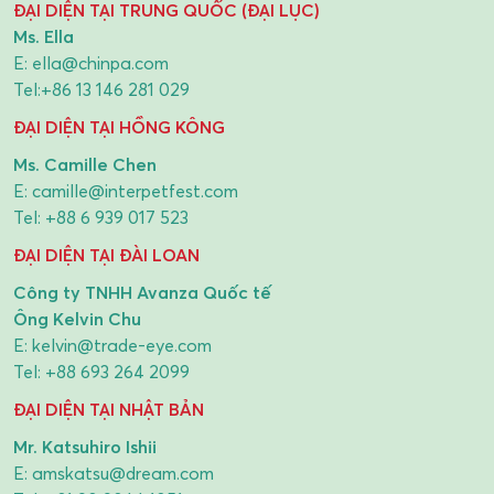
ĐẠI DIỆN TẠI TRUNG QUỐC (ĐẠI LỤC)
Ms. Ella
E:
ella@chinpa.com
Tel:
+86 13 146 281 029
ĐẠI DIỆN TẠI HỒNG KÔNG
Ms. Camille Chen
E:
camille@interpetfest.com
Tel:
+88 6 939 017 523
ĐẠI DIỆN TẠI ĐÀI LOAN
Công ty TNHH Avanza Quốc tế
Ông Kelvin Chu
E:
kelvin@trade-eye.com
Tel:
+88 693 264 2099
ĐẠI DIỆN TẠI NHẬT BẢN
Mr. Katsuhiro Ishii
E:
amskatsu@dream.com