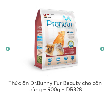
Thức ăn Dr.Bunny Fur Beauty cho côn
trùng – 900g – DR328