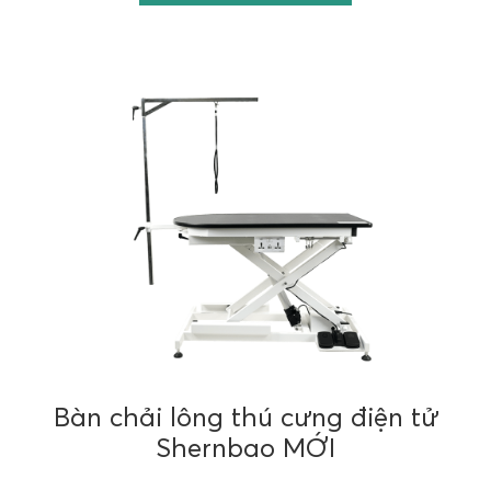
Bàn chải lông thú cưng điện tử
Shernbao MỚI