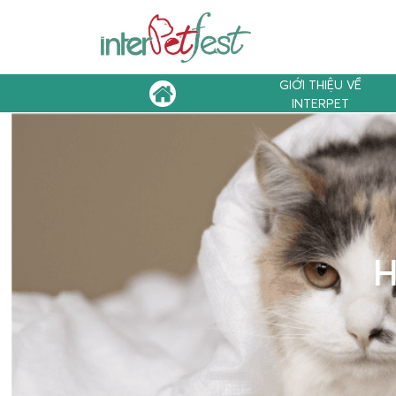
GIỚI THIỆU VỀ
INTERPET
H