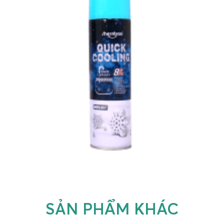
SẢN PHẨM KHÁC