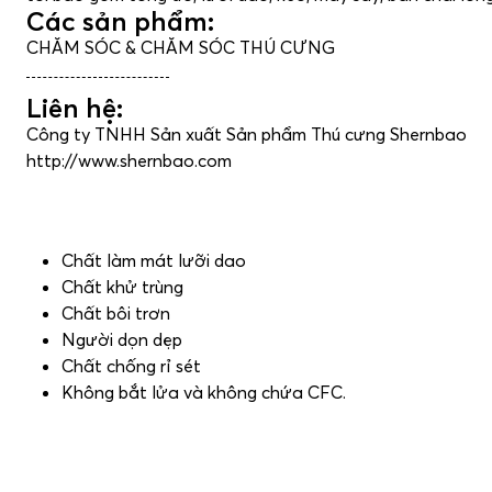
Các sản phẩm:
CHĂM SÓC & CHĂM SÓC THÚ CƯNG
Liên hệ:
Công ty TNHH Sản xuất Sản phẩm Thú cưng Shernbao
http://www.shernbao.com
Chất làm mát lưỡi dao
Chất khử trùng
Chất bôi trơn
Người dọn dẹp
Chất chống rỉ sét
Không bắt lửa và không chứa CFC.