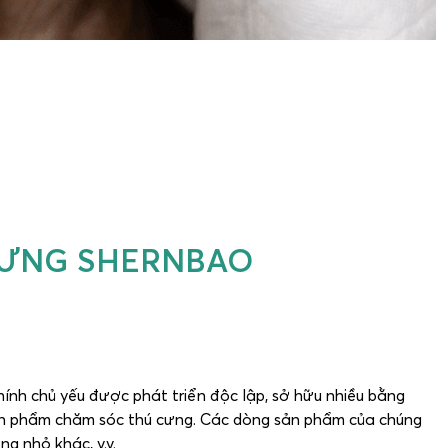
CƯNG SHERNBAO
nh chủ yếu được phát triển độc lập, sở hữu nhiều bằng
 sản phẩm chăm sóc thú cưng. Các dòng sản phẩm của chúng
ng nhỏ khác, v.v.