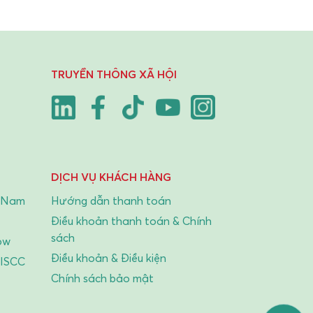
TRUYỀN THÔNG XÃ HỘI
DỊCH VỤ KHÁCH HÀNG
t Nam
Hướng dẫn thanh toán
Điều khoản thanh toán & Chính
sách
ow
Điều khoản & Điều kiện
 ISCC
Chính sách bảo mật