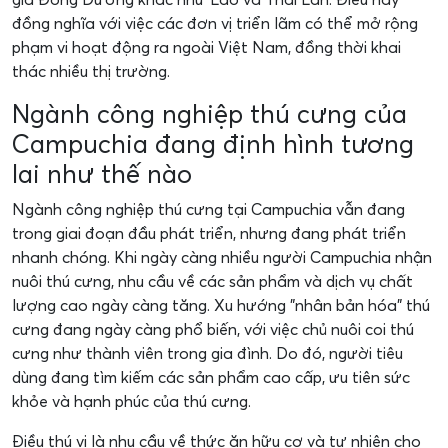
đồng nghĩa với việc các đơn vị triển lãm có thể mở rộng
phạm vi hoạt động ra ngoài Việt Nam, đồng thời khai
thác nhiều thị trường.
Ngành công nghiệp thú cưng của
Campuchia đang định hình tương
lai như thế nào
Ngành công nghiệp thú cưng tại Campuchia vẫn đang
trong giai đoạn đầu phát triển, nhưng đang phát triển
nhanh chóng. Khi ngày càng nhiều người Campuchia nhận
nuôi thú cưng, nhu cầu về các sản phẩm và dịch vụ chất
lượng cao ngày càng tăng. Xu hướng "nhân bản hóa" thú
cưng đang ngày càng phổ biến, với việc chủ nuôi coi thú
cưng như thành viên trong gia đình. Do đó, người tiêu
dùng đang tìm kiếm các sản phẩm cao cấp, ưu tiên sức
khỏe và hạnh phúc của thú cưng.
Điều thú vị là nhu cầu về thức ăn hữu cơ và tự nhiên cho