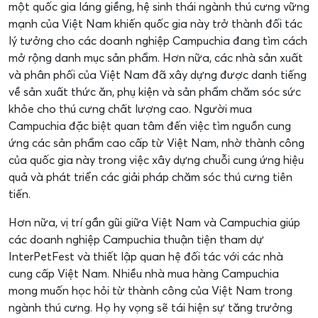
một quốc gia láng giềng, hệ sinh thái ngành thú cưng vững
mạnh của Việt Nam khiến quốc gia này trở thành đối tác
lý tưởng cho các doanh nghiệp Campuchia đang tìm cách
mở rộng danh mục sản phẩm. Hơn nữa, các nhà sản xuất
và phân phối của Việt Nam đã xây dựng được danh tiếng
về sản xuất thức ăn, phụ kiện và sản phẩm chăm sóc sức
khỏe cho thú cưng chất lượng cao. Người mua
Campuchia đặc biệt quan tâm đến việc tìm nguồn cung
ứng các sản phẩm cao cấp từ Việt Nam, nhờ thành công
của quốc gia này trong việc xây dựng chuỗi cung ứng hiệu
quả và phát triển các giải pháp chăm sóc thú cưng tiên
tiến.
Hơn nữa, vị trí gần gũi giữa Việt Nam và Campuchia giúp
các doanh nghiệp Campuchia thuận tiện tham dự
InterPetFest và thiết lập quan hệ đối tác với các nhà
cung cấp Việt Nam. Nhiều nhà mua hàng Campuchia
mong muốn học hỏi từ thành công của Việt Nam trong
ngành thú cưng. Họ hy vọng sẽ tái hiện sự tăng trưởng