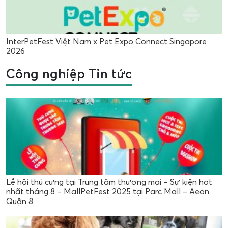
InterPetFest Việt Nam x Pet Expo Connect Singapore
2026
Công nghiệp Tin tức
Lễ hội thú cưng tại Trung tâm thương mại – Sự kiện hot
nhất tháng 8 – MallPetFest 2025 tại Parc Mall – Aeon
Quận 8