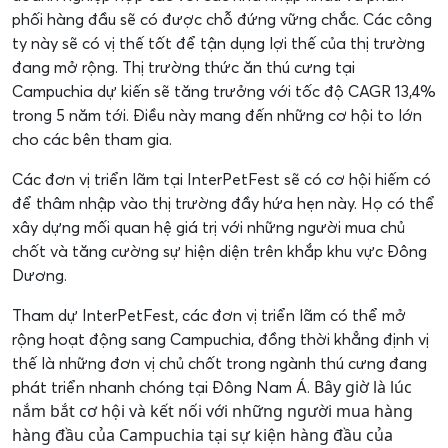
phối hàng đầu sẽ có được chỗ đứng vững chắc. Các công
ty này sẽ có vị thế tốt để tận dụng lợi thế của thị trường
đang mở rộng. Thị trường thức ăn thú cưng tại
Campuchia dự kiến sẽ tăng trưởng với tốc độ CAGR 13,4%
trong 5 năm tới. Điều này mang đến những cơ hội to lớn
cho các bên tham gia.
Các đơn vị triển lãm tại InterPetFest sẽ có cơ hội hiếm có
để thâm nhập vào thị trường đầy hứa hẹn này. Họ có thể
xây dựng mối quan hệ giá trị với những người mua chủ
chốt và tăng cường sự hiện diện trên khắp khu vực Đông
Dương.
Tham dự InterPetFest, các đơn vị triển lãm có thể mở
rộng hoạt động sang Campuchia, đồng thời khẳng định vị
thế là những đơn vị chủ chốt trong ngành thú cưng đang
Bây giờ là lúc
phát triển nhanh chóng tại Đông Nam Á.
nắm bắt cơ hội và kết nối với những người mua hàng
hàng đầu của Campuchia tại sự kiện hàng đầu của