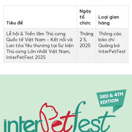
Ngày
tổ
Loại gian
Tiêu đề
chức
hàng
Lễ hội & Triển lãm Thú cưng
Tháng
Thông cáo
Quốc tế Việt Nam – Kết nối và
2 5,
báo chí
Lan tỏa Yêu thương tại Sự kiện
2025
Quảng bá
Thú cưng Lớn nhất Việt Nam,
InterPetFest
InterPetFest 2025