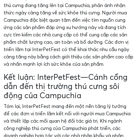
thú cưng đang tăng lên tại Campuchia, phản ánh nhận
thức ngày càng tăng về sức khỏe thú cưng. Người mua
Campuchia đặc biệt quan tâm đến việc tìm nguồn cung
ứng các sản phẩm đáp ứng xu hướng này và đang tích
cực tìm kiếm các nhà cung cấp có thể cung cấp các sản
phẩm chất lượng cao, an toàn và bổ dưỡng. Các đơn vị
triển lãm tại InterPetFest có thể khai thác nhu cầu ngày
càng tăng này bằng cách giới thiệu các sản phẩm cao cấp
và nhấn mạnh lợi ích sức khỏe của sản phẩm.
Kết luận: InterPetFest—Cánh cổng
dẫn đến thị trường thú cưng sôi
động của Campuchia
Tóm lại, InterPetFest mang đến một nền tảng lý tưởng
để các đơn vị triển lãm kết nối với người mua Campuchia
và thiết lập các mối quan hệ đối tác giá trị. Khi ngành
công nghiệp thú cưng của Campuchia phát triển, các
doanh nghiệp hợp tác với các nhà nhập khẩu và phân