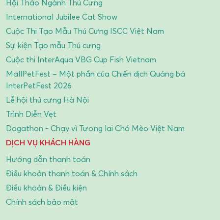
Hội Thảo Ngành Thú Cưng
International Jubilee Cat Show
Cuộc Thi Tạo Mẫu Thú Cưng ISCC Việt Nam
Sự kiện Tạo mẫu Thú cưng
Cuộc thi InterAqua VBG Cup Fish Vietnam
MallPetFest – Một phần của Chiến dịch Quảng bá
InterPetFest 2026
Lễ hội thú cưng Hà Nội
Trình Diễn Vẹt
Dogathon - Chạy vì Tương lai Chó Mèo Việt Nam
DỊCH VỤ KHÁCH HÀNG
Hướng dẫn thanh toán
Điều khoản thanh toán & Chính sách
Điều khoản & Điều kiện
Chính sách bảo mật