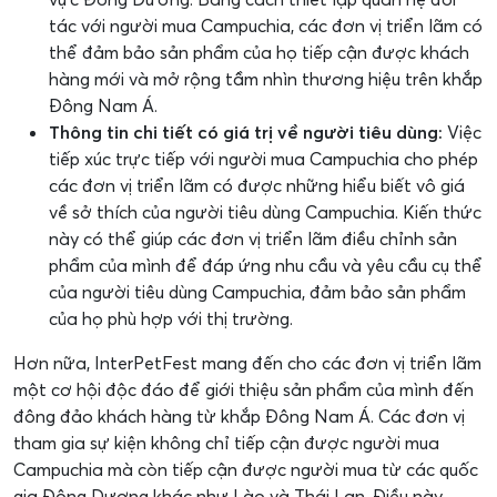
tác với người mua Campuchia, các đơn vị triển lãm có
thể đảm bảo sản phẩm của họ tiếp cận được khách
hàng mới và mở rộng tầm nhìn thương hiệu trên khắp
Đông Nam Á.
Thông tin chi tiết có giá trị về người tiêu dùng:
Việc
tiếp xúc trực tiếp với người mua Campuchia cho phép
các đơn vị triển lãm có được những hiểu biết vô giá
về sở thích của người tiêu dùng Campuchia. Kiến thức
này có thể giúp các đơn vị triển lãm điều chỉnh sản
phẩm của mình để đáp ứng nhu cầu và yêu cầu cụ thể
của người tiêu dùng Campuchia, đảm bảo sản phẩm
của họ phù hợp với thị trường.
Hơn nữa, InterPetFest mang đến cho các đơn vị triển lãm
một cơ hội độc đáo để giới thiệu sản phẩm của mình đến
đông đảo khách hàng từ khắp Đông Nam Á. Các đơn vị
tham gia sự kiện không chỉ tiếp cận được người mua
Campuchia mà còn tiếp cận được người mua từ các quốc
gia Đông Dương khác như Lào và Thái Lan. Điều này