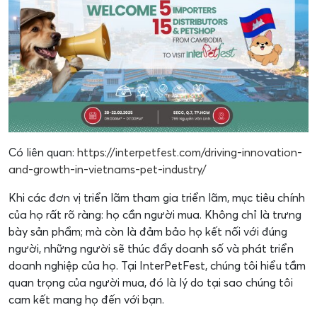
Có liên quan:
https://interpetfest.com/driving-innovation-
and-growth-in-vietnams-pet-industry/
Khi các đơn vị triển lãm tham gia triển lãm, mục tiêu chính
của họ rất rõ ràng: họ cần người mua. Không chỉ là trưng
bày sản phẩm; mà còn là đảm bảo họ kết nối với đúng
người, những người sẽ thúc đẩy doanh số và phát triển
doanh nghiệp của họ. Tại InterPetFest, chúng tôi hiểu tầm
quan trọng của người mua, đó là lý do tại sao chúng tôi
cam kết mang họ đến với bạn.