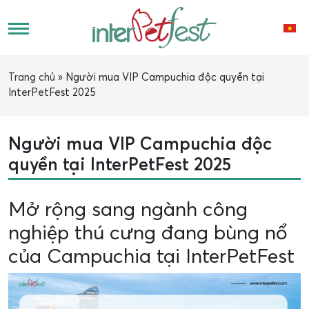
Trang chủ
»
Người mua VIP Campuchia độc quyền tại
InterPetFest 2025
Người mua VIP Campuchia độc
quyền tại InterPetFest 2025
Mở rộng sang ngành công
nghiệp thú cưng đang bùng nổ
của Campuchia tại InterPetFest