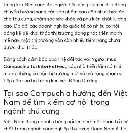
trung lưu. Bên cạnh đó, người tiêu dùng Campuchia đang
chuyển hướng sang các sản phẩm cao cấp như thức ăn
cho thú cưng, chăm sóc sức khỏe và phụ kiện chất lượng
cao. Do đó, các doanh nghiệp quốc tế có nhiều cơ hội
đáng kể để khai thác thị trường đang phát triển mạnh
mẽ này, một thị trường vẫn còn nhiều tiềm năng chưa
được khai thác.
Bằng cách đảm bảo quan hệ đối tác với
Người mua
Campuchia tại InterPetFest
, các nhà triển lãm có thể
mở ra những cơ hội thị trường mới và mở rộng phạm vi
tiếp cận của họ trong khu vực Đông Dương.
Tại sao Campuchia hướng đến Việt
Nam để tìm kiếm cơ hội trong
ngành thú cưng
Việt Nam đang nhanh chóng nổi lên như một nhân tố chủ
chốt trong ngành công nghiệp thú cưng Đông Nam Á. Là