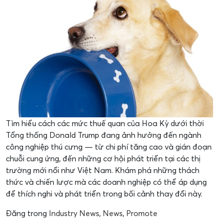
Tìm hiểu cách các mức thuế quan của Hoa Kỳ dưới thời
Tổng thống Donald Trump đang ảnh hưởng đến ngành
công nghiệp thú cưng — từ chi phí tăng cao và gián đoạn
chuỗi cung ứng, đến những cơ hội phát triển tại các thị
trường mới nổi như Việt Nam. Khám phá những thách
thức và chiến lược mà các doanh nghiệp có thể áp dụng
để thích nghi và phát triển trong bối cảnh thay đổi này.
Đăng trong
Industry News
,
News
,
Promote